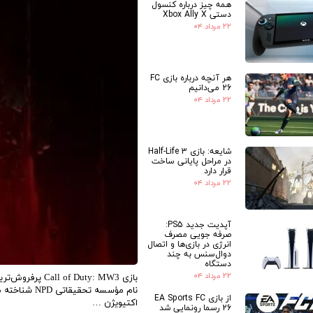
همه چیز درباره کنسول
دستی Xbox Ally X
۲۲ مرداد ۰۴
هر آنچه درباره بازی FC
26 می‌دانیم
۲۲ مرداد ۰۴
شایعه: بازی Half-Life 3
در مراحل پایانی ساخت
قرار دارد
۲۲ مرداد ۰۴
آپدیت جدید PS5:
صرفه جویی مصرف
انرژی در بازی‌ها و اتصال
دوال‌سنس به چند
دستگاه
۲۲ مرداد ۰۴
از بازی EA Sports FC
اکتیویژن …
26 رسما رونمایی شد