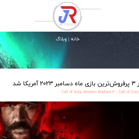
خانه |
وبلاگ
 شد
Call of Duty: Modern Warfare 3
،
Call of Dut