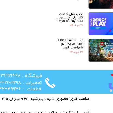
تخفیف‌های شگفت
انگیز پلی استیشن در
Days of Play 2025
۲۲ مرداد ۰۴
تریلر LEGO Horizon
Adventures؛ آغاز
ماجراجویی الوی
۳۰ خرداد ۰۳
​فروشگاه : ۰۲۶۳۲۲۲۲۲۹۸
​تعمیرات : ۰۲۶۳۲۲۰۲۲۹۸
​قطعات : ۰۲۱۳۶۳۴۹۹۳۶
ساعت کاری حضوری:
شنبه تا پنج شنبه – ۹:۳۰ صبح الی ۲۱:۰۰