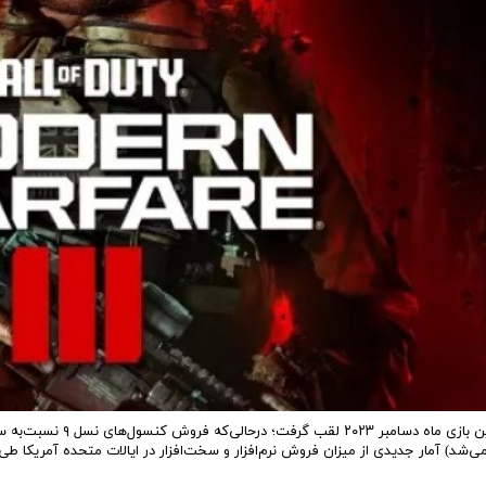
بازی all of Duty: MW3