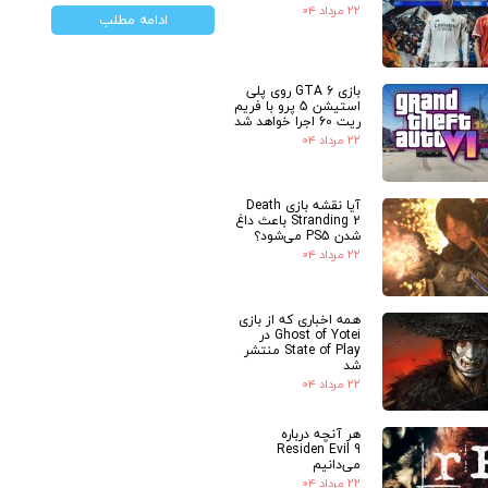
۲۲ مرداد ۰۴
ادامه مطلب
بازی GTA 6 روی پلی
استیشن 5 پرو با فریم
ریت 60 اجرا خواهد شد
۲۲ مرداد ۰۴
آیا نقشه بازی Death
Stranding 2 باعث داغ
شدن PS5 می‌شود؟
۲۲ مرداد ۰۴
همه اخباری که از بازی
Ghost of Yotei در
State of Play منتشر
شد
۲۲ مرداد ۰۴
هر آنچه درباره
Residen Evil 9
می‌دانیم
۲۲ مرداد ۰۴