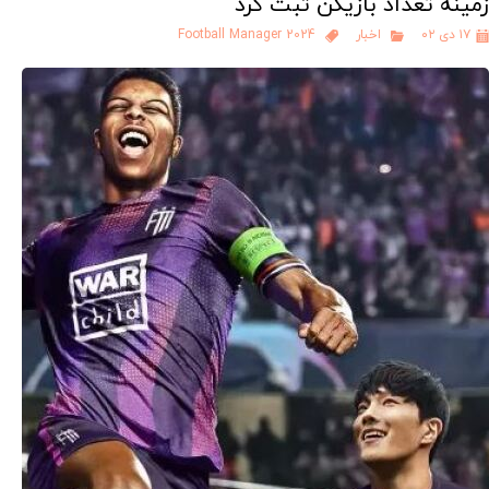
زمینه تعداد بازیکن ثبت کرد
۱۷ دی ۰۲
اخبار
Football Manager 2024