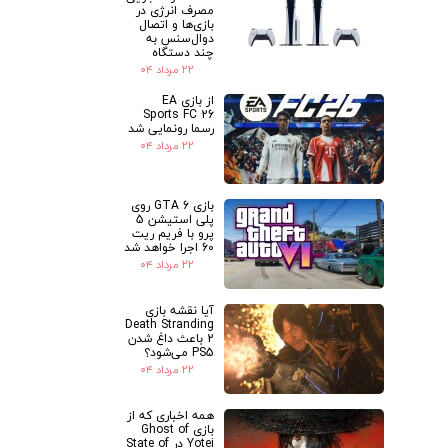
مصرف انرژی در
بازی‌ها و اتصال
دوال‌سنس به
چند دستگاه
۲۲ مرداد ۰۴
از بازی EA
Sports FC 26
رسما رونمایی شد
۲۲ مرداد ۰۴
بازی GTA 6 روی
پلی استیشن 5
پرو با فریم ریت
60 اجرا خواهد شد
۲۲ مرداد ۰۴
آیا نقشه بازی
Death Stranding
2 باعث داغ شدن
PS5 می‌شود؟
۲۲ مرداد ۰۴
همه اخباری که از
بازی Ghost of
Yotei در State of