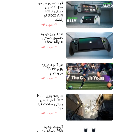
قیمت‌های هر دو
مدل کنسول
دستی ROG
Xbox Ally لو
رفتند
۲۲ مرداد ۰۴
همه چیز درباره
کنسول دستی
Xbox Ally X
۲۲ مرداد ۰۴
هر آنچه درباره
بازی FC 26
می‌دانیم
۲۲ مرداد ۰۴
شایعه: بازی Half-
Life 3 در مراحل
پایانی ساخت قرار
دارد
۲۲ مرداد ۰۴
آپدیت جدید
PS5: صرفه جویی