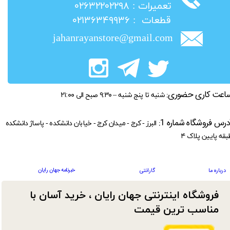
​تعمیرات : ۰۲۶۳۲۲۰۲۲۹۸
​قطعات : ۰۲۱۳۶۳۴۹۹۳۶
jahanrayanstore@gmail.com
اعت کاری حضوری:
شنبه تا پنج شنبه – ۹:۳۰ صبح الی ۲۱:۰۰
درس فروشگاه شماره 1:
البرز - کرج - میدان کرج - خیابان دانشکده - پاساژ دانشکده
بقه پایین پلاک ۴
خبرنامه جهان رایان
درباره ما
گارانتی
فروشگاه اینترنتی جهان رایان ، خرید آسان با
مناسب ترین قیمت​​​​​​​