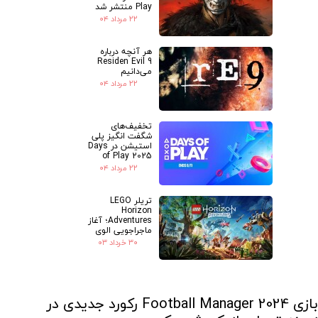
Play منتشر شد
۲۲ مرداد ۰۴
هر آنچه درباره
Residen Evil 9
می‌دانیم
۲۲ مرداد ۰۴
تخفیف‌های
شگفت انگیز پلی
استیشن در Days
of Play 2025
۲۲ مرداد ۰۴
تریلر LEGO
Horizon
Adventures؛ آغاز
ماجراجویی الوی
۳۰ خرداد ۰۳
بازی Football Manager 2024 رکورد جدیدی در