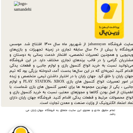
سایت فروشگاه jahanrayan از شهریور ماه سال ۱۴۰۰ افتتاح شد. موسس
فروشگاه با بیش از ۲۰ سال سابقه تجاری در زمینه تجهیزات و بازی‌های
یدیویی و همچنین تعمیرات تخصصی، افتخار خدمت رسانی به دوستان و
شتریان گرامی را در قالب برندهای تجاری مختلف دارد. در این فروشگاه
ی‌توانید نسبت به خرید انواع کنسول بازی و لوازم جانبی و قطعات یدکی‌
قدام کنید. تجربه‌ای که در این سال‌ها بدست آمد، اندوخته بزرگی بود که تیم
هان رایان را خلق کرد. جهان رایان با در اختیار داشتن تیمی متخصص و زبده
در امور تعمیرات انواع کنسول های بازی PLAY STATION، XBOX و لوازم
انبی ، یکی از بهترین مجموعه ها برای تعمیر کنسول های بازی شماست. با
طمینان از اصل بودن کالاها و مجوزهای معتبر، نسبت به خرید کنسول بازی و
نواع محصولات مرتبط و قطعات یدکی اقدام کنید. فروشگاه جهان رایان دارای
ماد اعتماد الکترونیک از وزارت صنعت و معدن تجارت است.
تمام حقوق مادی و معنوی این سایت متعلق به فروشگاه جهان رایان می
باشد.