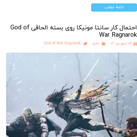
ادامه مطلب
احتمال کار سانتا مونیکا روی بسته الحاقی God of
War Ragnarok
۰۴ شهریور ۰۲
اخبار
God of War Ragnarok