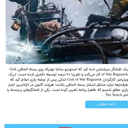
یک افشاگر سرشناس ادعا کرد که استودیو سانتا مونیکا روی بسته الحاقی God
of War Ragnarok کار می‌کند و تقریبا ۶۰ درصد توسعه تکمیل شده است. اریک
ویلیامز، کارگردان God of War Ragnarok اندکی پس از عرضه بازی اعلام کرد که
طرفدارها نباید منتظر انتشار بسته الحاقی باشند؛ هرچند اکنون در تازه‌ترین اخبار
بازی مطلع شدیم که ظاهرا برنامه تغییر کرده است. یکی از افشاگرهای برجسته با
نام The Snitch …
ادامه مطلب