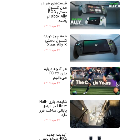
قیمت‌های هر دو
مدل کنسول
دستی ROG
Xbox Ally لو
رفتند
۲۲ مرداد ۰۴
همه چیز درباره
کنسول دستی
Xbox Ally X
۲۲ مرداد ۰۴
هر آنچه درباره
بازی FC 26
می‌دانیم
۲۲ مرداد ۰۴
شایعه: بازی Half-
Life 3 در مراحل
پایانی ساخت قرار
دارد
۲۲ مرداد ۰۴
آپدیت جدید
PS5: صرفه جویی