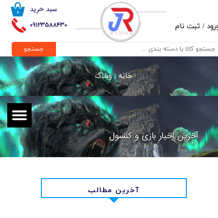
سبد خرید
۰
حساب کاربری من
09123588430
رود
/
ثبت نام
تغییر گذر واژه
جستجو
سفارشات
خانه |
وبلاگ
خروج از حساب کاربری
آخرین اخبار بازی و کنسول
آخرین مطالب