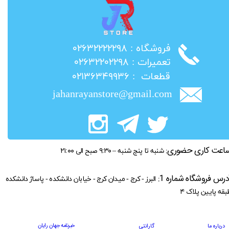
​فروشگاه : ۰۲۶۳۲۲۲۲۲۹۸
​تعمیرات : ۰۲۶۳۲۲۰۲۲۹۸
​قطعات : ۰۲۱۳۶۳۴۹۹۳۶
jahanrayanstore@gmail.com
اعت کاری حضوری:
شنبه تا پنج شنبه – ۹:۳۰ صبح الی ۲۱:۰۰
درس فروشگاه شماره 1:
البرز - کرج - میدان کرج - خیابان دانشکده - پاساژ دانشکده
بقه پایین پلاک ۴
خبرنامه جهان رایان
درباره ما
گارانتی