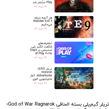
Play منتشر شد
۲۲ مرداد ۰۴
هر آنچه درباره
Residen Evil 9
می‌دانیم
۲۲ مرداد ۰۴
تخفیف‌های
شگفت انگیز پلی
استیشن در Days
of Play 2025
۲۲ مرداد ۰۴
تریلر LEGO
Horizon
Adventures؛ آغاز
ماجراجویی الوی
۳۰ خرداد ۰۳
تریلر گیم‌پلی بسته الحاقی God of War Ragnarok؛