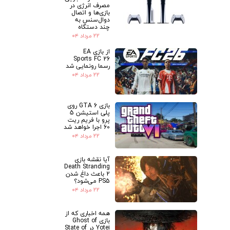
مصرف انرژی در
بازی‌ها و اتصال
دوال‌سنس به
چند دستگاه
۲۲ مرداد ۰۴
از بازی EA
Sports FC 26
رسما رونمایی شد
۲۲ مرداد ۰۴
بازی GTA 6 روی
پلی استیشن 5
پرو با فریم ریت
60 اجرا خواهد شد
۲۲ مرداد ۰۴
آیا نقشه بازی
Death Stranding
2 باعث داغ شدن
PS5 می‌شود؟
۲۲ مرداد ۰۴
همه اخباری که از
بازی Ghost of
Yotei در State of