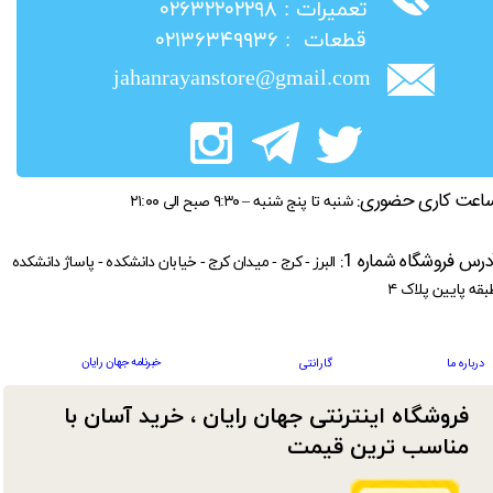
​تعمیرات : ۰۲۶۳۲۲۰۲۲۹۸
​قطعات : ۰۲۱۳۶۳۴۹۹۳۶
jahanrayanstore@gmail.com
اعت کاری حضوری:
شنبه تا پنج شنبه – ۹:۳۰ صبح الی ۲۱:۰۰
درس فروشگاه شماره 1:
البرز - کرج - میدان کرج - خیابان دانشکده - پاساژ دانشکده
بقه پایین پلاک ۴
خبرنامه جهان رایان
درباره ما
گارانتی
فروشگاه اینترنتی جهان رایان ، خرید آسان با
مناسب ترین قیمت​​​​​​​