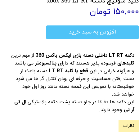
کلید سوئیچ دسته xbox 360 LT RT
۱۵۰,۰۰۰ تومان
افزودن به سبد خرید
دکمه LT RT داخلی دسته بازی ایکس باکس 360
از مهم ترین
کلیدهای
فرسوده پذیر هستند که دارای
پتانسیومتر
می باشند
و هرگونه خرابی در این
قطع یا کلید
LT RT
دسته باعث از
دست رفتن حساسیت و حرفه ای بودن کنترل گر ها می شود.
خوشبختانه با تعویض این قطعه دسته مانند روز اول خود
خواهد شد.
این دکمه ها دقیقا در جلو دسته پشت دکمه پلاستیکی
ال تی
آر تی
وجود دارند.
نظرات