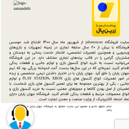
سایت فروشگاه jahanrayan از شهریور ماه سال ۱۴۰۰ افتتاح شد. موسس
فروشگاه با بیش از ۲۰ سال سابقه تجاری در زمینه تجهیزات و بازی‌های
یدیویی و همچنین تعمیرات تخصصی، افتخار خدمت رسانی به دوستان و
شتریان گرامی را در قالب برندهای تجاری مختلف دارد. در این فروشگاه
ی‌توانید نسبت به خرید انواع کنسول بازی و لوازم جانبی و قطعات یدکی‌
قدام کنید. تجربه‌ای که در این سال‌ها بدست آمد، اندوخته بزرگی بود که تیم
هان رایان را خلق کرد. جهان رایان با در اختیار داشتن تیمی متخصص و زبده
در امور تعمیرات انواع کنسول های بازی PLAY STATION، XBOX و لوازم
انبی ، یکی از بهترین مجموعه ها برای تعمیر کنسول های بازی شماست. با
طمینان از اصل بودن کالاها و مجوزهای معتبر، نسبت به خرید کنسول بازی و
نواع محصولات مرتبط و قطعات یدکی اقدام کنید. فروشگاه جهان رایان دارای
ماد اعتماد الکترونیک از وزارت صنعت و معدن تجارت است.
تمام حقوق مادی و معنوی این سایت متعلق به فروشگاه جهان رایان می
باشد.