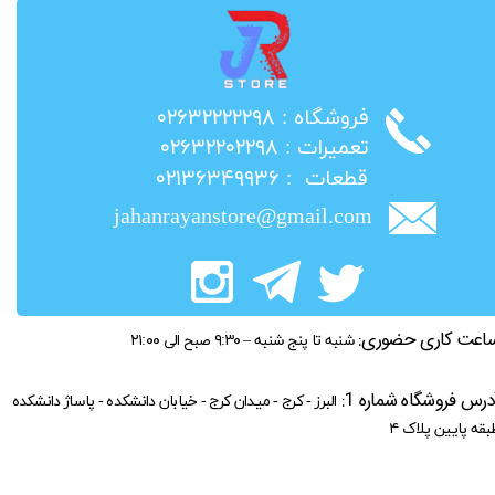
​فروشگاه : ۰۲۶۳۲۲۲۲۲۹۸
​تعمیرات : ۰۲۶۳۲۲۰۲۲۹۸
​قطعات : ۰۲۱۳۶۳۴۹۹۳۶
jahanrayanstore@gmail.com
اعت کاری حضوری:
شنبه تا پنج شنبه – ۹:۳۰ صبح الی ۲۱:۰۰
درس فروشگاه شماره 1:
البرز - کرج - میدان کرج - خیابان دانشکده - پاساژ دانشکده
بقه پایین پلاک ۴