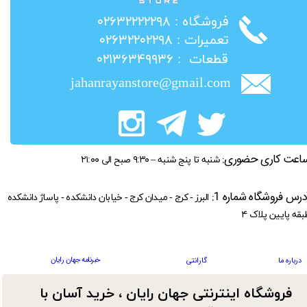
​فروشگاه : ۰۲۶۳۲۲۲۲۲۹۸
​تعمیرات : ۰۲۶۳۲۲۰۲۲۹۸
​قطعات : ۰۲۱۳۶۳۴۹۹۳۶
jahanrayanstore@gmail.com
اعت کاری حضوری:
شنبه تا پنج شنبه – ۹:۳۰ صبح الی ۲۱:۰۰
درس فروشگاه شماره 1:
البرز - کرج - میدان کرج - خیابان دانشکده - پاساژ دانشکده
بقه پایین پلاک ۴
خبرنامه جهان رایان
درباره ما
گارانتی
فروشگاه اینترنتی جهان رایان ، خرید آسان با