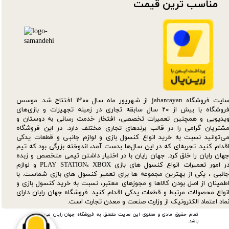
مناسب ترین قیمت​​​​​​​
سایت فروشگاه jahanrayan از شهریور ماه سال ۱۴۰۰ افتتاح شد. موسس
فروشگاه با بیش از ۲۰ سال سابقه تجاری در زمینه تجهیزات و بازی‌های
یدیویی و همچنین تعمیرات تخصصی، افتخار خدمت رسانی به دوستان و
شتریان گرامی را در قالب برندهای تجاری مختلف دارد. در این فروشگاه
ی‌توانید نسبت به خرید انواع کنسول بازی و لوازم جانبی و قطعات یدکی‌
قدام کنید. تجربه‌ای که در این سال‌ها بدست آمد، اندوخته بزرگی بود که تیم
هان رایان را خلق کرد. جهان رایان با در اختیار داشتن تیمی متخصص و زبده
در امور تعمیرات انواع کنسول های بازی PLAY STATION، XBOX و لوازم
انبی ، یکی از بهترین مجموعه ها برای تعمیر کنسول های بازی شماست. با
طمینان از اصل بودن کالاها و مجوزهای معتبر، نسبت به خرید کنسول بازی و
نواع محصولات مرتبط و قطعات یدکی اقدام کنید. فروشگاه جهان رایان دارای
ماد اعتماد الکترونیک از وزارت صنعت و معدن تجارت است.
تمام حقوق مادی و معنوی این سایت متعلق به فروشگاه جهان رایان می
باشد.