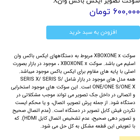
سوکت تصویر ایکس باکس وانX
۶۰۰,۰۰۰ تومان
افزودن به سبد خرید
سوکت XBOXONE x مربوط به دستگاههای ایکس باکس وان
اسلیم می باشد. سوکت XBOXONE x
، موجود در بازار بصورت
اصلی
با پایه های مقاوم برای
ایکس باکس موجود میباشد.
همه مدل های موجود در بازار شامل SERIS X/ SERIS S/
ONE/ONE S/ONE X
است. این سوکت های موجود است
خرابی
و اتصالی در داخل جک تصویر می تواند موجب مشکلاتی در
دستگاه شود. از جمله پرش تصویر، اتصال، و یا محکم ایست
نکردن فیش کابل تصویر در دستگاه است. (عدم اتصال صحیح
و تصویر دهی صحیح، عدم تشخیص اتصال کابل HDMI). که
با تعویض این قطعه مشکل به کل حل می شود.