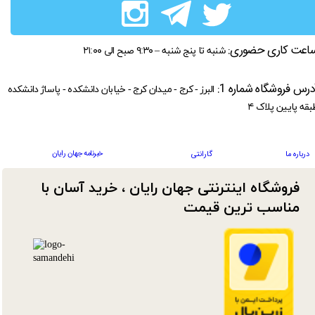
اعت کاری حضوری:
شنبه تا پنج شنبه – ۹:۳۰ صبح الی ۲۱:۰۰
درس فروشگاه شماره 1:
البرز - کرج - میدان کرج - خیابان دانشکده - پاساژ دانشکده
بقه پایین پلاک ۴
خبرنامه جهان رایان
درباره ما
گارانتی
فروشگاه اینترنتی جهان رایان ، خرید آسان با
مناسب ترین قیمت​​​​​​​