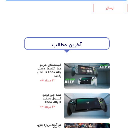
ارسال
★
★
آخرین مطالب
قیمت‌های هر دو
مدل کنسول دستی
ROG Xbox Ally لو
رفتند
۲۲ مرداد ۰۴
همه چیز درباره
کنسول دستی
Xbox Ally X
۲۲ مرداد ۰۴
هر آنچه درباره بازی