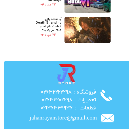
۲۲ مرداد ۰۴
آیا نقشه بازی
Death Stranding
2 باعث داغ شدن
PS5 می‌شود؟
۲۲ مرداد ۰۴
​فروشگاه : ۰۲۶۳۲۲۲۲۲۹۸
​تعمیرات : ۰۲۶۳۲۲۰۲۲۹۸
​قطعات : ۰۲۱۳۶۳۴۹۹۳۶
jahanrayanstore@gmail.com