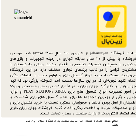
سایت فروشگاه jahanrayan از شهریور ماه سال ۱۴۰۰ افتتاح شد. موسس
فروشگاه با بیش از ۲۰ سال سابقه تجاری در زمینه تجهیزات و بازی‌های
یدیویی و همچنین تعمیرات تخصصی، افتخار خدمت رسانی به دوستان و
شتریان گرامی را در قالب برندهای تجاری مختلف دارد. در این فروشگاه
ی‌توانید نسبت به خرید انواع کنسول بازی و لوازم جانبی و قطعات یدکی‌
قدام کنید. تجربه‌ای که در این سال‌ها بدست آمد، اندوخته بزرگی بود که تیم
هان رایان را خلق کرد. جهان رایان با در اختیار داشتن تیمی متخصص و زبده
در امور تعمیرات انواع کنسول های بازی PLAY STATION، XBOX و لوازم
انبی ، یکی از بهترین مجموعه ها برای تعمیر کنسول های بازی شماست. با
طمینان از اصل بودن کالاها و مجوزهای معتبر، نسبت به خرید کنسول بازی و
نواع محصولات مرتبط و قطعات یدکی اقدام کنید. فروشگاه جهان رایان دارای
ماد اعتماد الکترونیک از وزارت صنعت و معدن تجارت است.
تمام حقوق مادی و معنوی این سایت متعلق به فروشگاه جهان رایان می
باشد.