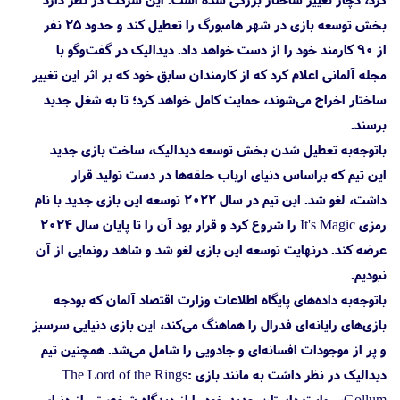
بخش توسعه بازی در شهر هامبورگ را تعطیل کند و حدود ۲۵ نفر
از ۹۰ کارمند خود را از دست خواهد داد. دیدالیک در گفت‌و‌گو با
مجله آلمانی اعلام کرد که از کارمندان سابق خود که بر اثر این تغییر
ساختار اخراج می‌شوند، حمایت کامل خواهد کرد؛ تا به شغل جدید
برسند.
باتوجه‌به تعطیل شدن بخش توسعه دیدالیک، ساخت بازی جدید
این تیم که براساس دنیای ارباب حلقه‌ها در دست تولید قرار
داشت، لغو شد. این تیم در سال ۲۰۲۲ توسعه این بازی جدید با نام
رمزی It's Magic را شروع کرد و قرار بود آن را تا پایان سال ۲۰۲۴
عرضه کند. درنهایت توسعه این بازی لغو شد و شاهد رونمایی از آن
نبودیم.
باتوجه‌به داده‌های پایگاه اطلاعات وزارت اقتصاد آلمان که بودجه
بازی‌های رایانه‌ای فدرال را هماهنگ می‌کند، این بازی دنیایی سرسبز
و پر از موجودات افسانه‌ای و جادویی را شامل می‌شد. همچنین تیم
دیدالیک در نظر داشت به مانند بازی The Lord of the Rings:
Gollum، روایت داستان جدید خود را از دیدگاه شخصیتی از دنیای