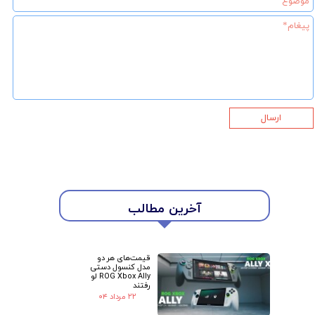
ارسال
آخرین مطالب
★
★
قیمت‌های هر دو
مدل کنسول دستی
ROG Xbox Ally لو
رفتند
۲۲ مرداد ۰۴