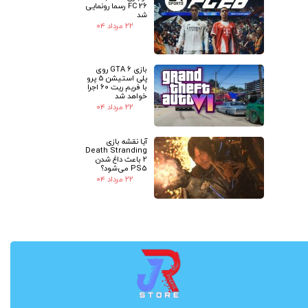
FC 26 رسما رونمایی
شد
۲۲ مرداد ۰۴
بازی GTA 6 روی
پلی استیشن 5 پرو
با فریم ریت 60 اجرا
خواهد شد
۲۲ مرداد ۰۴
آیا نقشه بازی
Death Stranding
2 باعث داغ شدن
PS5 می‌شود؟
۲۲ مرداد ۰۴