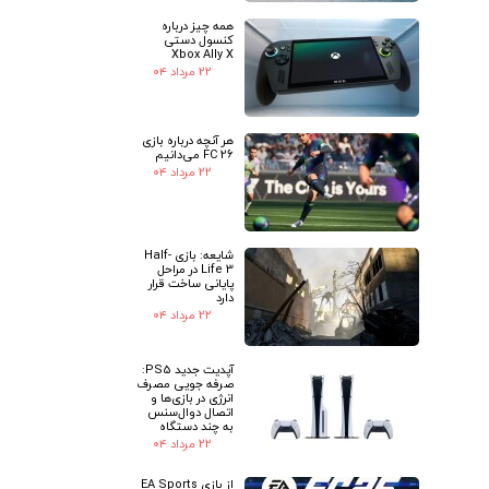
همه چیز درباره
کنسول دستی
Xbox Ally X
۲۲ مرداد ۰۴
هر آنچه درباره بازی
FC 26 می‌دانیم
۲۲ مرداد ۰۴
شایعه: بازی Half-
Life 3 در مراحل
پایانی ساخت قرار
دارد
۲۲ مرداد ۰۴
آپدیت جدید PS5:
صرفه جویی مصرف
انرژی در بازی‌ها و
اتصال دوال‌سنس
به چند دستگاه
۲۲ مرداد ۰۴
از بازی EA Sports