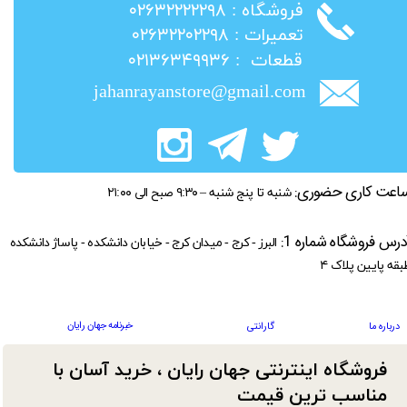
​فروشگاه : ۰۲۶۳۲۲۲۲۲۹۸
​تعمیرات : ۰۲۶۳۲۲۰۲۲۹۸
​قطعات : ۰۲۱۳۶۳۴۹۹۳۶
jahanrayanstore@gmail.com
اعت کاری حضوری:
شنبه تا پنج شنبه – ۹:۳۰ صبح الی ۲۱:۰۰
درس فروشگاه شماره 1:
البرز - کرج - میدان کرج - خیابان دانشکده - پاساژ دانشکده
بقه پایین پلاک ۴
خبرنامه جهان رایان
درباره ما
گارانتی
فروشگاه اینترنتی جهان رایان ، خرید آسان با
مناسب ترین قیمت​​​​​​​