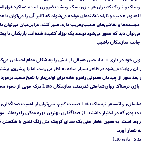
با تصاویر عجیب و ناراحت‌کننده‌ای مواجه می‌شوند که تاثیر آن را می‌توان با
ع مجسمه‌ها و نقاشی‌های عجیب‌و‌غریب دارد، عبور کنند. دراین‌میان می‌توان 
‌توان دید که تصور می‌شود توسط یک نوزاد کشیده شده‌اند. بازیکنان با پیشرو
 جانب سازندگان باشیم.
بازیکنان در هر مرحله از ماجراجویی خود در بازی Luto، حس عمیقی از تنش 
ر آن روایت می‌شود در ظاهر بسیار ساده به نظر می‌رسد، اما با پیشروی بیشت
ان بعد عبور از چیدمان معمولی راهرو خانه برای اولین‌بار با شبح سفید برخورد
است. می‌توان گفت به مانند هر بازی ترسن
هنگامی که قرار است در مورد فضاسازی و اتمسفر ترسناک Luto صح
بع محدودی که در اختیار داشتند، از صداگذاری بهترین بهره ممکن را برده‌اند. 
روها است. به همین خاطر حتی یک صدای کوچک مثل زنگ تلفن یا شکستن قفل می
 شمار آورد.