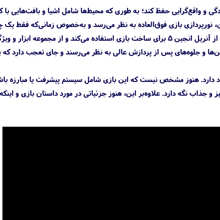
 توانسته است گرفیک بازی Luto را به شکلی متعادل بین سادگی و واقع‌گرایی حفظ کند؛ به طوری که محیط‌ها شامل اشیا و بافت‌هایی 
، نورپردازی بازی فوق‌العاده به نظر می‌رسد و به‌خصوص زمانی‌که فقط یک چ
برای روشن کردن محیط اطراف خود در اختیار دارید، کاملا در خدمت فضاسازی دلهره‌آور است. توسعه‌دهنده از آنریل انجین 5 برای ساخت بازی استفاده می‌کند و از مجموعه 
یشن‌ها و جلوه‌های پس از پردازش عالی به نظر می‌رسند و جای تعجب دارد که 
ز آن وجود دارد. هنوز مشخص نیست که این بازی شامل سیستم پیشرفت یا مبارزه باش
 و جذاب نگه دارد. علاوه‌بر این، هنوز جزئیاتی در مورد داستان بازی و اینکه آ