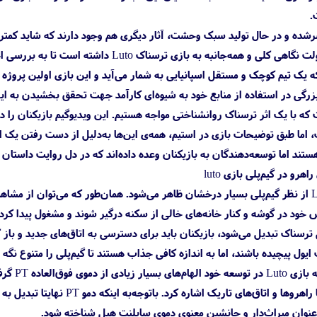
.
رشده و در حال تولید سبک وحشت، آثار دیگری هم وجود دارند که شاید کمتر ب
زرگی در استفاده از منابع خود به شیوه‌ای کارآمد جهت تحقق بخشیدن به این 
Lut می‌توان گفت که با یک اثر ترسناک روانشناختی مواجه هستیم. این ویدیوگیم بازی
ا طبق توضیحات بازی در استیم، همه‌ی این‌ها به‌دلیل از دست رفتن یک انس
ستند اما توسعه‌دهندگان به بازیکنان وعده داده‌اند که در دل روایت داستا
با این وجود به نظر می‌رسد Luto از نظر گیم‌پلی بسیار درخشان ظاهر می‌شود. همان‌طور که م
ش خود در گوشه و کنار خانه‌های خالی از سکنه درگیر شوند و مشغول پیدا ک
ناک تبدیل می‌شود، بازیکنان باید برای دسترسی به اتاق‌های جدید و باز کردن
یول پیچیده باشند، اما به اندازه کافی جذاب هستند تا گیم‌پلی را متنوع نگه د
در همان
ه‌عنوان میراث‌دار و جانشین معنوی دموی سایلنت هیل شناخته شود.