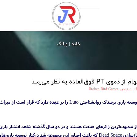
خانه |
وبلاگ
،
استودیو Broken Bird Games
ز محبوب‌ترین ژانرهای صنعت هستند و در دو سال گذشته شاهد انتشار بازی‌ه