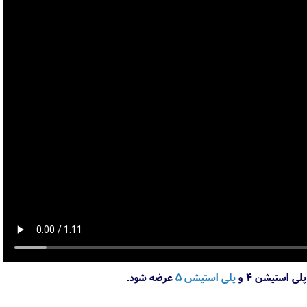
پلی استیشن 5
عرضه شود.