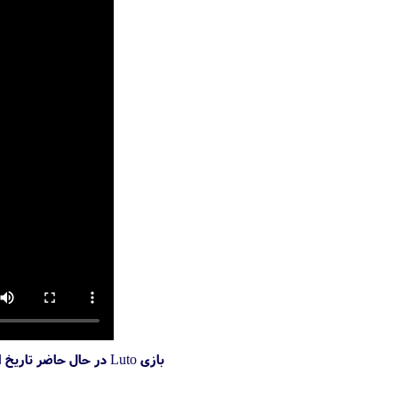
بازی Luto در حال حاضر تاریخ انتشار تایید شده‌ای ندارد و تنها می‌دانیم قرار است روی پلتفرم‌های کامپیوتر، پلی استیشن 4 و