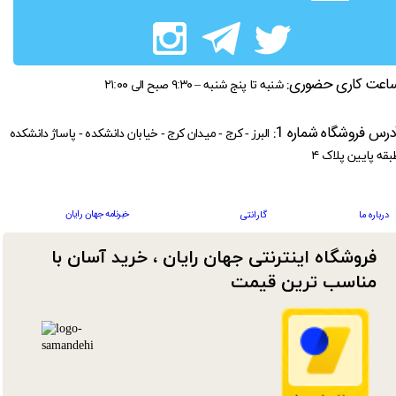
اعت کاری حضوری:
شنبه تا پنج شنبه – ۹:۳۰ صبح الی ۲۱:۰۰
درس فروشگاه شماره 1:
البرز - کرج - میدان کرج - خیابان دانشکده - پاساژ دانشکده
بقه پایین پلاک ۴
خبرنامه جهان رایان
درباره ما
گارانتی
فروشگاه اینترنتی جهان رایان ، خرید آسان با
مناسب ترین قیمت​​​​​​​