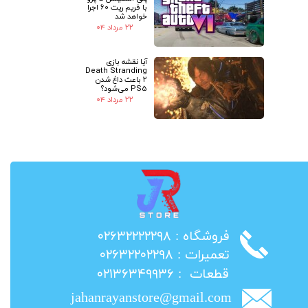
با فریم ریت 60 اجرا
خواهد شد
۲۲ مرداد ۰۴
آیا نقشه بازی
Death Stranding
2 باعث داغ شدن
PS5 می‌شود؟
۲۲ مرداد ۰۴
​فروشگاه : ۰۲۶۳۲۲۲۲۲۹۸
​تعمیرات : ۰۲۶۳۲۲۰۲۲۹۸
​قطعات : ۰۲۱۳۶۳۴۹۹۳۶
jahanrayanstore@gmail.com