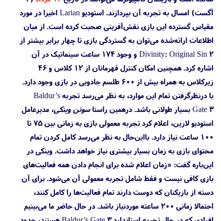
آگست) امسال به تجربه آن بپردازند. استودیو Larian اخیرا در مورد
مقیاس گسترده این بازی نقش‌آفرینی صحبت کرده است. از میان
اطلاعات ارائه‌شده می‌توان به گستردگی بازی تا چهار برابر بیشتر از
Divinity: Original Sin 2 و وجود ۱۷۴ ساعت سینماتیک در آن
اشاره کرد. همچنین امکان کنترل قهرمانان از ۱۲ کلاس و ۴۶
زیرکلاس به همراه بیش از ۶۰۰ طلسم جادویی در بازی وجود دارد.
با درنظرگرفتن تمام این موارد، به نظر می‌رسد تجربه Baldur’s
Gate 3 بسیار طولانی باشد. درهمین راستا
سوئن وینکی
، مدیرعامل
استودیو لارین، اعلام کرد تجربه معمولی بازی به زمانی بین ۷۵ تا
۱۰۰ ساعت نیاز دارد. بااین‌حال به نظر می‌رسد کامل کردن تمام
محتوای بازی به زمان بسیار بیشتری نیاز خواهد داشت. وینکی در
این‌باره گفت: «زمان اعلام شده برای انجام دادن همه فعالیت‌های
بازی کافی نیست و فقط شامل تجربه معمولی آن می‌شود. برای آن
دسته از بازیکنان که دوست دارند تمام فعالیت‌ها را کامل کنند،
احتمالا زمانی ۲۰۰ ساعته موردنیاز باشد. در حال حاضر ما می‌بینیم
افرادی که در حال تجربه استاندارد Baldur’s Gate 3 هستند، حدود