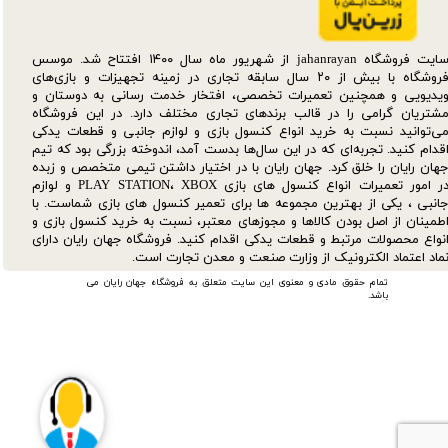
سایت فروشگاه jahanrayan از شهریور ماه سال ۱۴۰۰ افتتاح شد. موسس
فروشگاه با بیش از ۲۰ سال سابقه تجاری در زمینه تجهیزات و بازی‌های
یدیویی و همچنین تعمیرات تخصصی، افتخار خدمت رسانی به دوستان و
شتریان گرامی را در قالب برندهای تجاری مختلف دارد. در این فروشگاه
ی‌توانید نسبت به خرید انواع کنسول بازی و لوازم جانبی و قطعات یدکی‌
قدام کنید. تجربه‌ای که در این سال‌ها بدست آمد، اندوخته بزرگی بود که تیم
هان رایان را خلق کرد. جهان رایان با در اختیار داشتن تیمی متخصص و زبده
در امور تعمیرات انواع کنسول های بازی PLAY STATION، XBOX و لوازم
انبی ، یکی از بهترین مجموعه ها برای تعمیر کنسول های بازی شماست. با
طمینان از اصل بودن کالاها و مجوزهای معتبر، نسبت به خرید کنسول بازی و
نواع محصولات مرتبط و قطعات یدکی اقدام کنید. فروشگاه جهان رایان دارای
ماد اعتماد الکترونیک از وزارت صنعت و معدن تجارت است.
تمام حقوق مادی و معنوی این سایت متعلق به فروشگاه جهان رایان می
باشد.