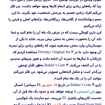
چرا که راه‌های زیادی برای انجام کارها وجود خواهد داشت. من فکر
می‌کنم افراد زیادی تصمیم به چرخش شخصیت خود بگیرند. ما این
حجم دیوانه‌کننده از کلاس‌ها، زیرکلاس‌ها، نژادهای اصلی و فرعی را
ارائه می‌کنیم.
این بازی کوچکی نیست که در عرض یک ماه آن را تمام کنید و شما
باید آن را به‌صورت بخش به بخش پیش ببرید. شاید با یکی از
دوستان‌تان وارد بخش چندنفره شوید که راه‌های زیادی برای تجربه
آن وجود دارد. ما در Divinity: Original Sin 2 مشاهده کردیم که
بازیکنان تا سال‌ها به تجربه آن ادامه دادند و هنوز چیزهای جدیدی
را در آن کشف می‌کنند. Baldur’s Gate 3 به‌طور قابل توجهی
بزرگ‌تر است و شامل لایه‌هایی عمیق‌تر می‌شود. من فکر نمی‌کنم
بتوانید آن را در یک ماه تمام کنید».
بازی Baldur’s Gate 3 در تاریخ
۱۵ شهریور
(۶ سپتامبر) امسال
روی
پلی استیشن 5
عرضه خواهد شد و حدود یک ماه قبل از آن
به‌دست کاربرهای پلتفرم PC می‌رسد. تیم سازنده یک شوکیس
Panel From Hell جدید برای
۱۶ تیر
(۷ ژوئیه) برنامه‌ریزی کرده