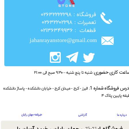
​فروشگاه : ۰۲۶۳۲۲۲۲۲۹۸
​تعمیرات : ۰۲۶۳۲۲۰۲۲۹۸
​قطعات : ۰۲۱۳۶۳۴۹۹۳۶
jahanrayanstore@gmail.com
اعت کاری حضوری:
شنبه تا پنج شنبه – ۹:۳۰ صبح الی ۲۱:۰۰
درس فروشگاه شماره 1:
البرز - کرج - میدان کرج - خیابان دانشکده - پاساژ دانشکده
بقه پایین پلاک ۴
خبرنامه جهان رایان
درباره ما
گارانتی
فروشگاه اینترنتی جهان رایان ، خرید آسان با