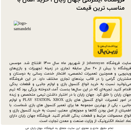
مناسب ترین قیمت​​​​​​​
سایت فروشگاه jahanrayan از شهریور ماه سال ۱۴۰۰ افتتاح شد. موسس
فروشگاه با بیش از ۲۰ سال سابقه تجاری در زمینه تجهیزات و بازی‌های
یدیویی و همچنین تعمیرات تخصصی، افتخار خدمت رسانی به دوستان و
شتریان گرامی را در قالب برندهای تجاری مختلف دارد. در این فروشگاه
ی‌توانید نسبت به خرید انواع کنسول بازی و لوازم جانبی و قطعات یدکی‌
قدام کنید. تجربه‌ای که در این سال‌ها بدست آمد، اندوخته بزرگی بود که تیم
هان رایان را خلق کرد. جهان رایان با در اختیار داشتن تیمی متخصص و زبده
در امور تعمیرات انواع کنسول های بازی PLAY STATION، XBOX و لوازم
انبی ، یکی از بهترین مجموعه ها برای تعمیر کنسول های بازی شماست. با
طمینان از اصل بودن کالاها و مجوزهای معتبر، نسبت به خرید کنسول بازی و
نواع محصولات مرتبط و قطعات یدکی اقدام کنید. فروشگاه جهان رایان دارای
ماد اعتماد الکترونیک از وزارت صنعت و معدن تجارت است.
تمام حقوق مادی و معنوی این سایت متعلق به فروشگاه جهان رایان می