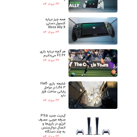
۲۲ مرداد ۰۴
همه چیز درباره
کنسول دستی
Xbox Ally X
۲۲ مرداد ۰۴
هر آنچه درباره بازی
FC 26 می‌دانیم
۲۲ مرداد ۰۴
شایعه: بازی Half-
Life 3 در مراحل
پایانی ساخت قرار
دارد
۲۲ مرداد ۰۴
آپدیت جدید PS5:
صرفه جویی مصرف
انرژی در بازی‌ها و
اتصال دوال‌سنس
به چند دستگاه
۲۲ مرداد ۰۴