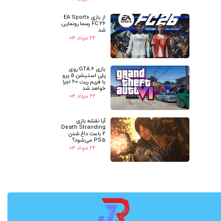
از بازی EA Sports
FC 26 رسما رونمایی
شد
۲۲ مرداد ۰۴
بازی GTA 6 روی
پلی استیشن 5 پرو
با فریم ریت 60 اجرا
خواهد شد
۲۲ مرداد ۰۴
آیا نقشه بازی
Death Stranding
2 باعث داغ شدن
PS5 می‌شود؟
۲۲ مرداد ۰۴