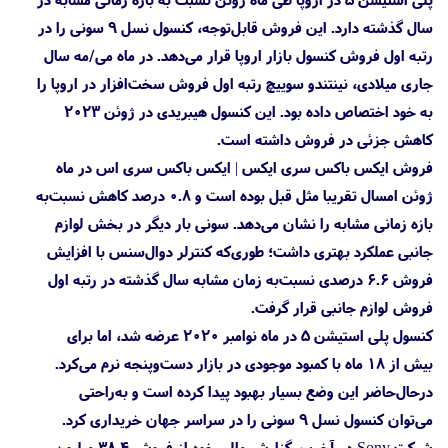
سال گذشته دارد. این فروش قابل‌توجه، کنسول نسل ۹ سونی را در
رتبه اول فروش کنسول بازار اروپا قرار می‌دهد. در ماه می/مه سال
جاری میلادی، نینتندو سوییچ رتبه اول فروش سخت‌افزار در اروپا را
به خود اختصاص داده بود. این کنسول هیبریدی در ژوئن ۲۰۲۳
کاهش جزئی در فروش داشته است.
فروش ایکس باکس سری ایکس | ایکس باکس سری اس در ماه
ژوئن امسال تقریبا مثل قبل بوده است و ۰.۸ درصد کاهش نسبت‌به
بازه زمانی مشابه را نشان می‌دهد. سونی بار دیگر در بخش لوازم
جانبی عملکرد بهتری داشت؛ طوری‌که کنترلر دوال‌سنس با افزایش
فروش ۶.۶ درصدی نسبت‌به زمان مشابه سال گذشته در رتبه اول
فروش لوازم جانبی قرار گرفت.
کنسول پلی استیشن 5 در ماه نوامبر ۲۰۲۰ عرضه شد، اما برای
بیش از ۱۸ ماه با کمبود موجودی در بازار دست‌وپنجه نرم می‌کرد.
درحال‌حاضر این وضع بسیار بهبود پیدا کرده است و به‌راحتی
می‌توان کنسول نسل ۹ سونی را در سراسر جهان خریداری کرد.
شرکت Sony در آخرین گزارش مالی خود از فروش ۳۸.۴ میلیون