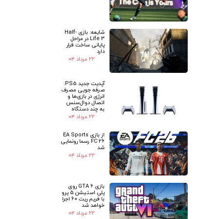
شایعه: بازی Half-
Life 3 در مراحل
پایانی ساخت قرار
دارد
۲۲ مرداد ۰۴
آپدیت جدید PS5:
صرفه جویی مصرف
انرژی در بازی‌ها و
اتصال دوال‌سنس
به چند دستگاه
۲۲ مرداد ۰۴
از بازی EA Sports
FC 26 رسما رونمایی
شد
۲۲ مرداد ۰۴
بازی GTA 6 روی
پلی استیشن 5 پرو
با فریم ریت 60 اجرا
خواهد شد
۲۲ مرداد ۰۴