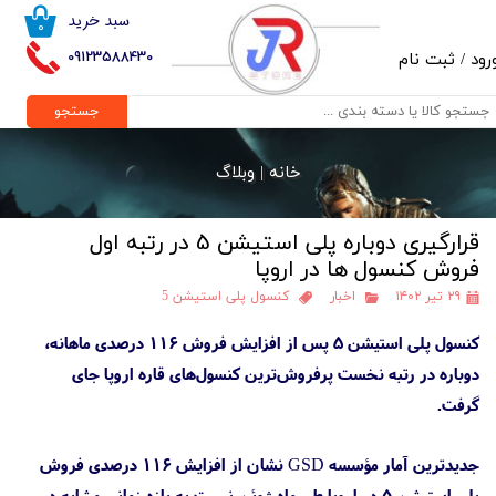
سبد خرید
۰
حساب کاربری من
09123588430
رود
/
ثبت نام
تغییر گذر واژه
جستجو
سفارشات
خانه |
وبلاگ
خروج از حساب کاربری
قرارگیری دوباره پلی استیشن 5 در رتبه اول
فروش کنسول ها در اروپا
۲۹ تیر ۱۴۰۲
اخبار
کنسول پلی استیشن 5
کنسول پلی استیشن 5 پس از افزایش فروش ۱۱۶ درصدی ماهانه،
دوباره در رتبه نخست پرفروش‌ترین کنسول‌های قاره اروپا جای
گرفت.
جدیدترین آمار مؤسسه GSD نشان از افزایش ۱۱۶ درصدی فروش
پلی استیشن 5 در اروپا طی ماه ژوئن نسبت به بازه زمانی مشابه در