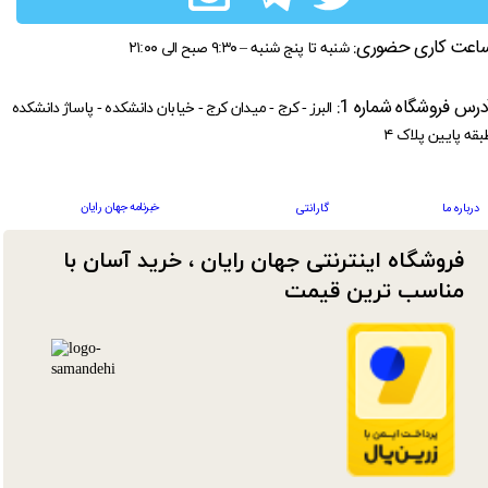
اعت کاری حضوری:
شنبه تا پنج شنبه – ۹:۳۰ صبح الی ۲۱:۰۰
درس فروشگاه شماره 1:
البرز - کرج - میدان کرج - خیابان دانشکده - پاساژ دانشکده
بقه پایین پلاک ۴
خبرنامه جهان رایان
درباره ما
گارانتی
فروشگاه اینترنتی جهان رایان ، خرید آسان با
مناسب ترین قیمت​​​​​​​