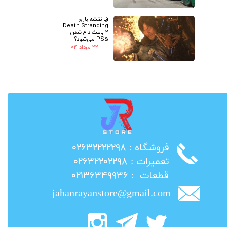
آیا نقشه بازی
Death Stranding
2 باعث داغ شدن
PS5 می‌شود؟
۲۲ مرداد ۰۴
​فروشگاه : ۰۲۶۳۲۲۲۲۲۹۸
​تعمیرات : ۰۲۶۳۲۲۰۲۲۹۸
​قطعات : ۰۲۱۳۶۳۴۹۹۳۶
jahanrayanstore@gmail.com