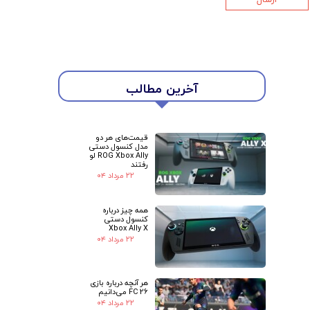
★
★
آخرین مطالب
قیمت‌های هر دو
مدل کنسول دستی
ROG Xbox Ally لو
رفتند
۲۲ مرداد ۰۴
همه چیز درباره
کنسول دستی
Xbox Ally X
۲۲ مرداد ۰۴
هر آنچه درباره بازی
FC 26 می‌دانیم
۲۲ مرداد ۰۴