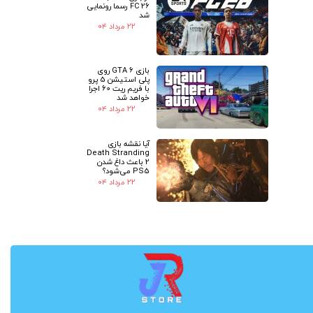
FC 26 رسما رونمایی
شد
۲۲ مرداد ۰۴
بازی GTA 6 روی
پلی استیشن 5 پرو
با فریم ریت 60 اجرا
خواهد شد
۲۲ مرداد ۰۴
آیا نقشه بازی
Death Stranding
2 باعث داغ شدن
PS5 می‌شود؟
۲۲ مرداد ۰۴