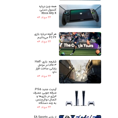
همه چیز درباره
کنسول دستی
Xbox Ally X
۲۲ مرداد ۰۴
هر آنچه درباره بازی
FC 26 می‌دانیم
۲۲ مرداد ۰۴
شایعه: بازی Half-
Life 3 در مراحل
پایانی ساخت قرار
دارد
۲۲ مرداد ۰۴
آپدیت جدید PS5:
صرفه جویی مصرف
انرژی در بازی‌ها و
اتصال دوال‌سنس
به چند دستگاه
۲۲ مرداد ۰۴
از بازی EA Sports