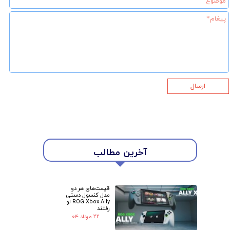
ارسال
آخرین مطالب
★
★
قیمت‌های هر دو
مدل کنسول دستی
ROG Xbox Ally لو
رفتند
۲۲ مرداد ۰۴