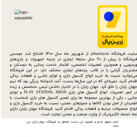
سایت فروشگاه jahanrayan از شهریور ماه سال ۱۴۰۰ افتتاح شد. موسس
فروشگاه با بیش از ۲۰ سال سابقه تجاری در زمینه تجهیزات و بازی‌های
یدیویی و همچنین تعمیرات تخصصی، افتخار خدمت رسانی به دوستان و
شتریان گرامی را در قالب برندهای تجاری مختلف دارد. در این فروشگاه
ی‌توانید نسبت به خرید انواع کنسول بازی و لوازم جانبی و قطعات یدکی‌
قدام کنید. تجربه‌ای که در این سال‌ها بدست آمد، اندوخته بزرگی بود که تیم
هان رایان را خلق کرد. جهان رایان با در اختیار داشتن تیمی متخصص و زبده
در امور تعمیرات انواع کنسول های بازی PLAY STATION، XBOX و لوازم
انبی ، یکی از بهترین مجموعه ها برای تعمیر کنسول های بازی شماست. با
طمینان از اصل بودن کالاها و مجوزهای معتبر، نسبت به خرید کنسول بازی و
نواع محصولات مرتبط و قطعات یدکی اقدام کنید. فروشگاه جهان رایان دارای
ماد اعتماد الکترونیک از وزارت صنعت و معدن تجارت است.
تمام حقوق مادی و معنوی این سایت متعلق به فروشگاه جهان رایان می
باشد.