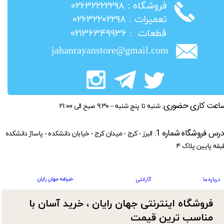
​فروشگاه : ۰۲۶۳۲۲۲۲۲۹۸
​تعمیرات : ۰۲۶۳۲۲۰۲۲۹۸
​قطعات : ۰۲۱۳۶۳۴۹۹۳۶
jahanrayanstore@gmail.com
اعت کاری حضوری:
شنبه تا پنج شنبه – ۹:۳۰ صبح الی ۲۱:۰۰
درس فروشگاه شماره 1:
البرز - کرج - میدان کرج - خیابان دانشکده - پاساژ دانشکده
بقه پایین پلاک ۴
خبرنامه جهان رایان
درباره ما
گارانتی
فروشگاه اینترنتی جهان رایان ، خرید آسان با
مناسب ترین قیمت​​​​​​​