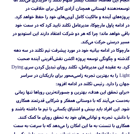
توسعه‌دهنده لهستانی همچنان آزادی کامل برای خلاقیت در
پروژه‌های آینده و مالکیت کامل آی‌پی‌های خود را حفظ خواهد کرد.
در ادامه پاول مارچوکا، مدیرعامل تکلند تایید کرد که در سمت خود
باقی خواهد ماند؛ چرا که هر دو شرکت اعتقاد دارند این استودیو در
مسیر درستی حرکت می‌کند.
مارچوکا در ادامه بیانیه خود در مورد پیشرفت تیم تکلند در سه دهه
گذشته و چگونگی توسعه پروژه اکشن نقش‌آفرینی آینده صحبت
کرد. به عقیده این مدیرعامل، تکلند رویای تبدیل کردن سری Dying
Light را به بهترین تجربه زامبی‌محور برای بازیکنان در سراسر
جهان را دارد. رئیس تکلند در ادامه افزود:
«برای تحقق این هدف، بهترین و جسورانه‌ترین رویاها تنها زمانی
به‌دست می‌آیند که با دوستانی همفکر و شرکایی قدرتمند همکاری
شود. این افراد باید بینش و اشتیاق یکسانی با تیم ما داشته باشند و
با دانش، تجربه و توانایی‌های خود به تحقق رویای ما کمک کنند.
همکاری با تنسنت به ما این امکان را می‌دهد که با سرعت به سمت
اجرای چشم‌اندازهای خود در صنعت بازی پیش برویم. ما شریکی را