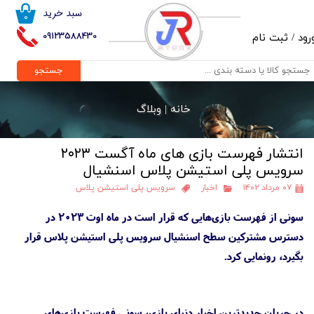
سبد خرید
۰
حساب کاربری من
09123588430
رود
/
ثبت نام
تغییر گذر واژه
جستجو
سفارشات
خانه |
وبلاگ
خروج از حساب کاربری
انتشار فهرست بازی های ماه آگست ۲۰۲۳
سرویس پلی استیشن پلاس اسنشیال
۰۷ مرداد ۱۴۰۲
اخبار
سرویس پلی استیشن پلاس
سونی از فهرست بازی‌هایی که قرار است در ماه اوت ۲۰۲۳ در
دسترس مشترکین سطح اسنشیال سرویس پلی استیشن پلاس قرار
بگیرد، رونمایی کرد.
در جریان جدیدترین اخبار دنیای بازی، سونی فهرست بازی‌های