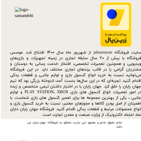
سایت فروشگاه jahanrayan از شهریور ماه سال ۱۴۰۰ افتتاح شد. موسس
فروشگاه با بیش از ۲۰ سال سابقه تجاری در زمینه تجهیزات و بازی‌های
یدیویی و همچنین تعمیرات تخصصی، افتخار خدمت رسانی به دوستان و
شتریان گرامی را در قالب برندهای تجاری مختلف دارد. در این فروشگاه
ی‌توانید نسبت به خرید انواع کنسول بازی و لوازم جانبی و قطعات یدکی‌
قدام کنید. تجربه‌ای که در این سال‌ها بدست آمد، اندوخته بزرگی بود که تیم
هان رایان را خلق کرد. جهان رایان با در اختیار داشتن تیمی متخصص و زبده
در امور تعمیرات انواع کنسول های بازی PLAY STATION، XBOX و لوازم
انبی ، یکی از بهترین مجموعه ها برای تعمیر کنسول های بازی شماست. با
طمینان از اصل بودن کالاها و مجوزهای معتبر، نسبت به خرید کنسول بازی و
نواع محصولات مرتبط و قطعات یدکی اقدام کنید. فروشگاه جهان رایان دارای
ماد اعتماد الکترونیک از وزارت صنعت و معدن تجارت است.
تمام حقوق مادی و معنوی این سایت متعلق به فروشگاه جهان رایان می
باشد.