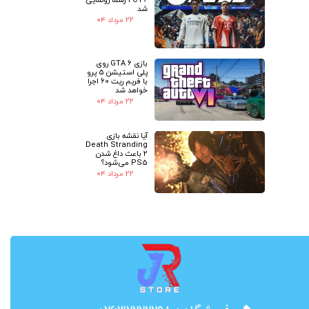
شد
۲۲ مرداد ۰۴
بازی GTA 6 روی
پلی استیشن 5 پرو
با فریم ریت 60 اجرا
خواهد شد
۲۲ مرداد ۰۴
آیا نقشه بازی
Death Stranding
2 باعث داغ شدن
PS5 می‌شود؟
۲۲ مرداد ۰۴