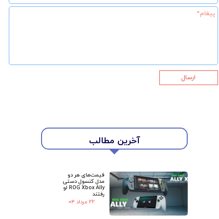
ارسال
آخرین مطالب
★
★
قیمت‌های هر دو
مدل کنسول دستی
ROG Xbox Ally لو
رفتند
۲۲ مرداد ۰۴