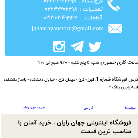
​فروشگاه : ۰۲۶۳۲۲۲۲۲۹۸
​تعمیرات : ۰۲۶۳۲۲۰۲۲۹۸
​قطعات : ۰۲۱۳۶۳۴۹۹۳۶
jahanrayanstore@gmail.com
اعت کاری حضوری:
شنبه تا پنج شنبه – ۹:۳۰ صبح الی ۲۱:۰۰
درس فروشگاه شماره 1:
البرز - کرج - میدان کرج - خیابان دانشکده - پاساژ دانشکده
بقه پایین پلاک ۴
خبرنامه جهان رایان
درباره ما
گارانتی
فروشگاه اینترنتی جهان رایان ، خرید آسان با
مناسب ترین قیمت​​​​​​​