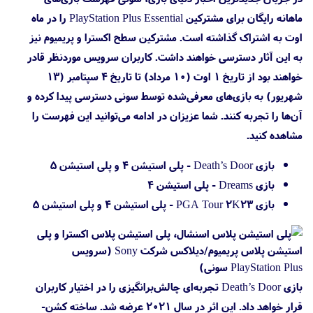
ماهانه رایگان برای مشترکین PlayStation Plus Essential را در ماه
اوت به اشتراک گذاشته است. مشترکین سطح اکسترا و پریمیوم نیز
به این آثار دسترسی خواهند داشت. کاربران سرویس موردنظر قادر
خواهند بود از تاریخ ۱ اوت (۱۰ مرداد) تا تاریخ ۴ سپتامبر (۱۳
شهریور) به بازی‌های معرفی‌شده توسط سونی دسترسی پیدا کرده و
آن‌ها را تجربه کنند. شما عزیزان در ادامه می‌توانید این فهرست را
مشاهده کنید.
بازی Death’s Door - پلی استیشن ۴ و پلی استیشن ۵
بازی Dreams - پلی استیشن ۴
بازی PGA Tour 2K23 - پلی استیشن ۴ و پلی استیشن ۵
بازی Death’s Door تجربه‌ای چالش‌برانگیزی را در اختیار کاربران
قرار خواهد داد. این اثر در سال ۲۰۲۱ عرضه شد. ساخته کشن-