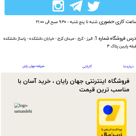
اعت کاری حضوری:
شنبه تا پنج شنبه – ۹:۳۰ صبح الی ۲۱:۰۰
درس فروشگاه شماره 1:
البرز - کرج - میدان کرج - خیابان دانشکده - پاساژ دانشکده
بقه پایین پلاک ۴
خبرنامه جهان رایان
درباره ما
گارانتی
فروشگاه اینترنتی جهان رایان ، خرید آسان با
مناسب ترین قیمت​​​​​​​