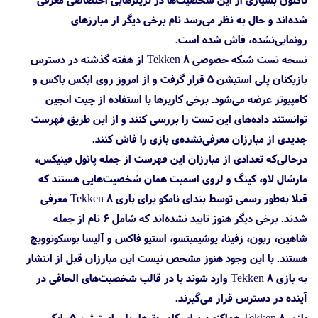
شده‌اند و حال به نظر می‌رسد نام برخی دیگر از مبارزهای
رونمایی‌نشده، فاش شده است.
نسخه تست شبکه خصوصی Tekken 8 از هفته گذشته در دسترس
بازیکنان پلی استیشن 5 قرار گرفت و از امروز روی ایکس باکس و
کامپیوتر عرضه می‌شود. برخی کاربرها با استفاده از چیت انجین
توانستند داده‌های این تست را بررسی کنند و از این طریق فهرست
جدیدی از مبارزان معرفی‌نشده‌ی بازی را فاش کنند.
درحالی‌که تعدادی از مبارزان این فهرست از جمله پائول فینیکس،
مارشال لاو، کینگ و لروی اسمیت همان شخصیت‌هایی هستند که
قبلا به‌طور رسمی توسط بندای نامکو برای بازی Tekken 8 معرفی
شدند. برخی دیگر هنوز تایید نشده‌اند که شامل ۶ نام از جمله
شاهین، ریون، زفینا، یوشیمیتسو، استیو فاکس و آلیسا بوسکونوویچ
هستند. با این وجود هنوز مشخص نیست این مبارزان قبل از انتشار
به بازی Tekken 8 وارد شوند یا در قالب شخصیت‌های الحاقی در
آینده در دسترس قرار می‌گیرند.
بازی Tekken 8 هم‌اکنون برای کامپیوترها، پلی استیشن 5، ایکس