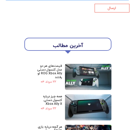
ارسال
★
★
آخرین مطالب
قیمت‌های هر دو
مدل کنسول دستی
ROG Xbox Ally لو
رفتند
۲۲ مرداد ۰۴
همه چیز درباره
کنسول دستی
Xbox Ally X
۲۲ مرداد ۰۴
هر آنچه درباره بازی