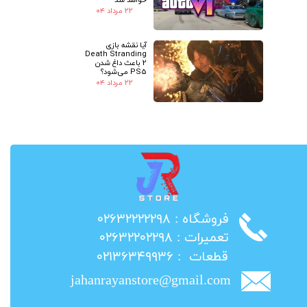
۲۲ مرداد ۰۴
آیا نقشه بازی
Death Stranding
2 باعث داغ شدن
PS5 می‌شود؟
۲۲ مرداد ۰۴
​فروشگاه : ۰۲۶۳۲۲۲۲۲۹۸
​تعمیرات : ۰۲۶۳۲۲۰۲۲۹۸
​قطعات : ۰۲۱۳۶۳۴۹۹۳۶
jahanrayanstore@gmail.com