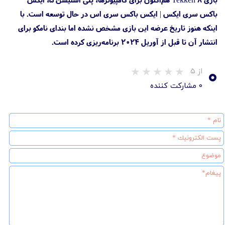
باکس سری ایکس | ایکس باکس سری اس در حال توسعه است. با
اینکه هنوز تاریخ عرضه این بازی مشخص نشده اما بندای نامکو برای
انتشار آن تا قبل از آوریل ۲۰۲۴ برنامه‌ریزی کرده است.
۰
از ۵
۰ مشارکت کننده