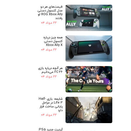
قیمت‌های هر دو
★
★
مدل کنسول دستی
ROG Xbox Ally لو
رفتند
۲۲ مرداد ۰۴
همه چیز درباره
کنسول دستی
Xbox Ally X
۲۲ مرداد ۰۴
هر آنچه درباره بازی
FC 26 می‌دانیم
۲۲ مرداد ۰۴
شایعه: بازی Half-
Life 3 در مراحل
پایانی ساخت قرار
دارد
۲۲ مرداد ۰۴
آپدیت جدید PS5: