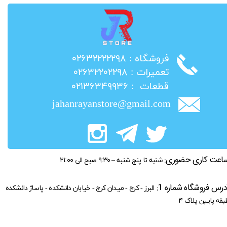
​فروشگاه : ۰۲۶۳۲۲۲۲۲۹۸
​تعمیرات : ۰۲۶۳۲۲۰۲۲۹۸
​قطعات : ۰۲۱۳۶۳۴۹۹۳۶
jahanrayanstore@gmail.com
اعت کاری حضوری:
شنبه تا پنج شنبه – ۹:۳۰ صبح الی ۲۱:۰۰
درس فروشگاه شماره 1:
البرز - کرج - میدان کرج - خیابان دانشکده - پاساژ دانشکده
بقه پایین پلاک ۴