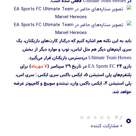
در Ultimate Team Heroes قطعی شده است.
باید به این نکته هم اشاره کنیم که درکنار کارت‌های بازیکنان، یک
سری آیتم‌های دیگر هم مثل لباس، توپ و موارد دیگر از بخش
Ultimate Team Heroes دردسترس بازیکنان قرار می‌گیرد.
بازی EA Sports FC 24 در تاریخ ۲۹ سپتامبر (
۷ مهرماه
) برای
پلتفرم‌های پلی استیشن 5، ایکس باکس سری ایکس | سری اس،
پلی استیشن 4، ایکس باکس وان، نینتندو سوییچ و کامپیوتر عرضه
خواهد شد.
۰
از ۵
۰ مشارکت کننده