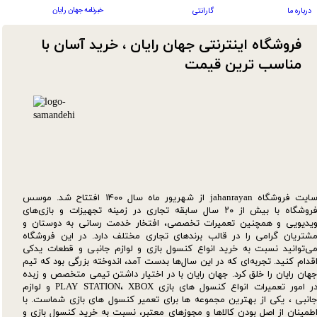
خبرنامه جهان رایان
درباره ما
گارانتی
فروشگاه اینترنتی جهان رایان ، خرید آسان با
مناسب ترین قیمت​​​​​​​
سایت فروشگاه jahanrayan از شهریور ماه سال ۱۴۰۰ افتتاح شد. موسس
فروشگاه با بیش از ۲۰ سال سابقه تجاری در زمینه تجهیزات و بازی‌های
یدیویی و همچنین تعمیرات تخصصی، افتخار خدمت رسانی به دوستان و
شتریان گرامی را در قالب برندهای تجاری مختلف دارد. در این فروشگاه
ی‌توانید نسبت به خرید انواع کنسول بازی و لوازم جانبی و قطعات یدکی‌
قدام کنید. تجربه‌ای که در این سال‌ها بدست آمد، اندوخته بزرگی بود که تیم
هان رایان را خلق کرد. جهان رایان با در اختیار داشتن تیمی متخصص و زبده
در امور تعمیرات انواع کنسول های بازی PLAY STATION، XBOX و لوازم
انبی ، یکی از بهترین مجموعه ها برای تعمیر کنسول های بازی شماست. با
طمینان از اصل بودن کالاها و مجوزهای معتبر، نسبت به خرید کنسول بازی و