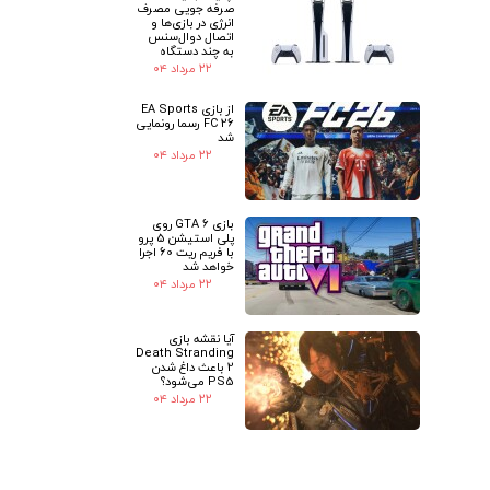
صرفه جویی مصرف
انرژی در بازی‌ها و
اتصال دوال‌سنس
به چند دستگاه
۲۲ مرداد ۰۴
از بازی EA Sports
FC 26 رسما رونمایی
شد
۲۲ مرداد ۰۴
بازی GTA 6 روی
پلی استیشن 5 پرو
با فریم ریت 60 اجرا
خواهد شد
۲۲ مرداد ۰۴
آیا نقشه بازی
Death Stranding
2 باعث داغ شدن
PS5 می‌شود؟
۲۲ مرداد ۰۴