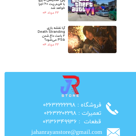
با فریم ریت 60 اجرا
خواهد شد
۲۲ مرداد ۰۴
آیا نقشه بازی
Death Stranding
2 باعث داغ شدن
PS5 می‌شود؟
۲۲ مرداد ۰۴
​فروشگاه : ۰۲۶۳۲۲۲۲۲۹۸
​تعمیرات : ۰۲۶۳۲۲۰۲۲۹۸
​قطعات : ۰۲۱۳۶۳۴۹۹۳۶
jahanrayanstore@gmail.com