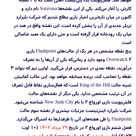
کارش را آغاز می‌کند. یکی از این نقشه‌ها Suravasa نام دارد و
اکنون در میان تازه‌ترین اخبار بازی مطلع شدیم که شرکت بلیزارد
تریلر جدیدی از آن را پخش کرده است. این نقشه واقع در هند در
میان یک رودخانه قرار گرفته است و حتی دارای یک معبد شامبالی
است.
پنج نقطه مشخص در هر یک از حالت‌های Flashpoint بازی
Overwatch 2 وجود دارد و زمانی‌که یکی از آن‌ها را به تصرف
درآورید، نقطه بعدی در دسترس قرار می‌گیرد. اولین تیم که بتواند ۳
نقطه را تصاحب کند، برنده مسابقه خواهد بود. این حالت کمابیش
شبیه حالت King of the Hill است که فعال‌سازی نقاط قابل تصرف
در آن ترتیب مشخصی ندارد. یکی دیگر از نقشه‌های حالت
فلش‌پوینت بازی اورواچ ۲ با نام New Junk City شناخته می‌شود.
شرکت بلیزارد اینترتینمنت جزئیات بیشتری از نقشه سوم حالت
Flashpoint را طی هفته‌های آتی با طرفدارها به اشتراک می‌گذارد.
فصل ششم بازی اورواچ ۲ در تاریخ
۲۹ مرداد ۱۴۰۲
(۱۰ اوت
۲۰۲۳) آغاز می‌شود و یک قهرمان Support تازه را در دسترس