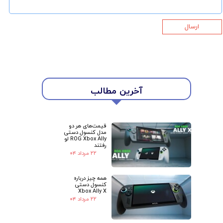
ارسال
★
★
آخرین مطالب
قیمت‌های هر دو
مدل کنسول دستی
ROG Xbox Ally لو
رفتند
۲۲ مرداد ۰۴
همه چیز درباره
کنسول دستی
Xbox Ally X
۲۲ مرداد ۰۴