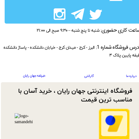
اعت کاری حضوری:
شنبه تا پنج شنبه – ۹:۳۰ صبح الی ۲۱:۰۰
درس فروشگاه شماره 1:
البرز - کرج - میدان کرج - خیابان دانشکده - پاساژ دانشکده
بقه پایین پلاک ۴
خبرنامه جهان رایان
درباره ما
گارانتی
فروشگاه اینترنتی جهان رایان ، خرید آسان با
مناسب ترین قیمت​​​​​​​