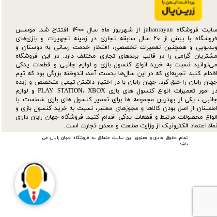
سایت فروشگاه jahanrayan از شهریور ماه سال ۱۴۰۰ افتتاح شد. موسس
فروشگاه با بیش از ۲۰ سال سابقه تجاری در زمینه تجهیزات و بازی‌های
یدیویی و همچنین تعمیرات تخصصی، افتخار خدمت رسانی به دوستان و
شتریان گرامی را در قالب برندهای تجاری مختلف دارد. در این فروشگاه
ی‌توانید نسبت به خرید انواع کنسول بازی و لوازم جانبی و قطعات یدکی‌
قدام کنید. تجربه‌ای که در این سال‌ها بدست آمد، اندوخته بزرگی بود که تیم
هان رایان را خلق کرد. جهان رایان با در اختیار داشتن تیمی متخصص و زبده
در امور تعمیرات انواع کنسول های بازی PLAY STATION، XBOX و لوازم
انبی ، یکی از بهترین مجموعه ها برای تعمیر کنسول های بازی شماست. با
طمینان از اصل بودن کالاها و مجوزهای معتبر، نسبت به خرید کنسول بازی و
نواع محصولات مرتبط و قطعات یدکی اقدام کنید. فروشگاه جهان رایان دارای
ماد اعتماد الکترونیک از وزارت صنعت و معدن تجارت است.
تمام حقوق مادی و معنوی این سایت متعلق به فروشگاه جهان رایان می
باشد.