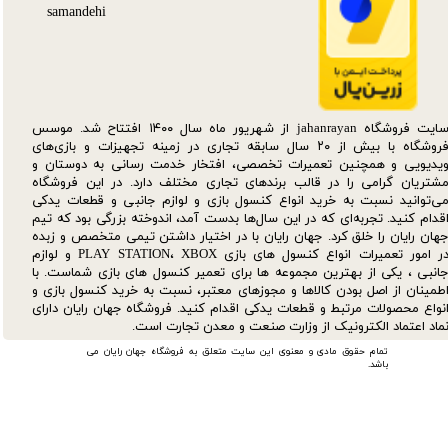
سایت فروشگاه jahanrayan از شهریور ماه سال ۱۴۰۰ افتتاح شد. موسس
فروشگاه با بیش از ۲۰ سال سابقه تجاری در زمینه تجهیزات و بازی‌های
یدیویی و همچنین تعمیرات تخصصی، افتخار خدمت رسانی به دوستان و
شتریان گرامی را در قالب برندهای تجاری مختلف دارد. در این فروشگاه
ی‌توانید نسبت به خرید انواع کنسول بازی و لوازم جانبی و قطعات یدکی‌
قدام کنید. تجربه‌ای که در این سال‌ها بدست آمد، اندوخته بزرگی بود که تیم
هان رایان را خلق کرد. جهان رایان با در اختیار داشتن تیمی متخصص و زبده
در امور تعمیرات انواع کنسول های بازی PLAY STATION، XBOX و لوازم
انبی ، یکی از بهترین مجموعه ها برای تعمیر کنسول های بازی شماست. با
طمینان از اصل بودن کالاها و مجوزهای معتبر، نسبت به خرید کنسول بازی و
نواع محصولات مرتبط و قطعات یدکی اقدام کنید. فروشگاه جهان رایان دارای
ماد اعتماد الکترونیک از وزارت صنعت و معدن تجارت است.
تمام حقوق مادی و معنوی این سایت متعلق به فروشگاه جهان رایان می
باشد.