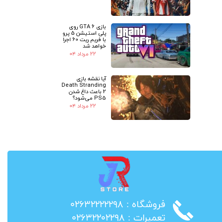
بازی GTA 6 روی
پلی استیشن 5 پرو
با فریم ریت 60 اجرا
خواهد شد
۲۲ مرداد ۰۴
آیا نقشه بازی
Death Stranding
2 باعث داغ شدن
PS5 می‌شود؟
۲۲ مرداد ۰۴
​فروشگاه : ۰۲۶۳۲۲۲۲۲۹۸
​تعمیرات : ۰۲۶۳۲۲۰۲۲۹۸