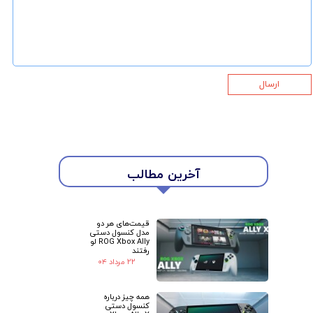
ارسال
آخرین مطالب
قیمت‌های هر دو
مدل کنسول دستی
ROG Xbox Ally لو
رفتند
۲۲ مرداد ۰۴
همه چیز درباره
کنسول دستی