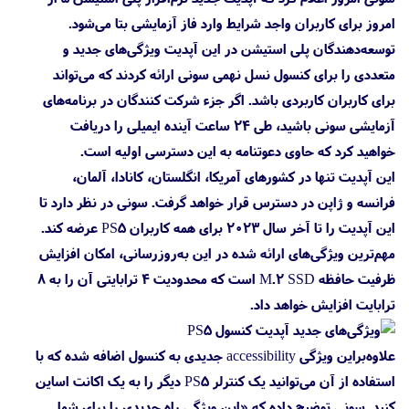
امروز برای کاربران واجد شرایط وارد فاز آزمایشی بتا می‌شود.
توسعه‌دهندگان پلی استیشن در این آپدیت ویژگی‌های جدید و
متعددی را برای کنسول نسل نهمی سونی ارائه کردند که می‌تواند
برای کاربران کاربردی باشد. اگر جزء شرکت کنندگان در برنامه‌های
آزمایشی سونی باشید، طی ۲۴ ساعت آینده ایمیلی را دریافت
خواهید کرد که حاوی دعوتنامه به این دسترسی اولیه است.
این آپدیت تنها در کشورهای آمریکا، انگلستان، کانادا، آلمان،
فرانسه و ژاپن در دسترس قرار خواهد گرفت. سونی در نظر دارد تا
این آپدیت را تا آخر سال ۲۰۲۳ برای همه کاربران PS5 عرضه کند.
مهم‌ترین ویژگی‌های ارائه شده در این به‌روزرسانی، امکان افزایش
ظرفیت حافظه M.2 SSD است که محدودیت ۴ ترابایتی آن را به ۸
ترابایت افزایش خواهد داد.
علاوه‌براین ویژگی accessibility جدیدی به کنسول اضافه شده که با
استفاده از آن می‌توانید یک کنترلر PS5 دیگر را به یک اکانت اساین
کنید. سونی توضیح داده که «این ویژگی راه جدیدی را برای شما