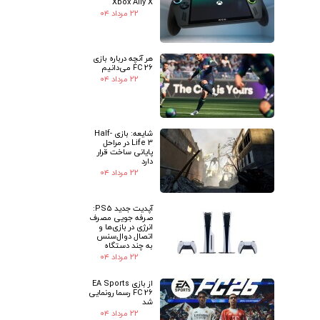
Xbox Ally X
۲۲ مرداد ۰۴
هر آنچه درباره بازی
FC 26 می‌دانیم
۲۲ مرداد ۰۴
شایعه: بازی Half-
Life 3 در مراحل
پایانی ساخت قرار
دارد
۲۲ مرداد ۰۴
آپدیت جدید PS5:
صرفه جویی مصرف
انرژی در بازی‌ها و
اتصال دوال‌سنس
به چند دستگاه
۲۲ مرداد ۰۴
★
★
از بازی EA Sports
FC 26 رسما رونمایی
شد
۲۲ مرداد ۰۴