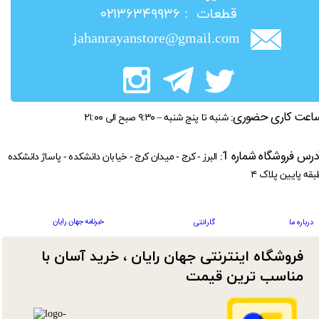
​قطعات : ۰۲۱۳۶۳۴۹۹۳۶
jahanrayanstore@gmail.com
اعت کاری حضوری:
شنبه تا پنج شنبه – ۹:۳۰ صبح الی ۲۱:۰۰
درس فروشگاه شماره 1:
البرز - کرج - میدان کرج - خیابان دانشکده - پاساژ دانشکده
بقه پایین پلاک ۴
خبرنامه جهان رایان
درباره ما
گارانتی
فروشگاه اینترنتی جهان رایان ، خرید آسان با
مناسب ترین قیمت​​​​​​​