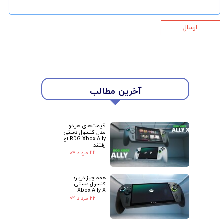
ارسال
★
★
آخرین مطالب
قیمت‌های هر دو
مدل کنسول دستی
ROG Xbox Ally لو
رفتند
۲۲ مرداد ۰۴
همه چیز درباره
کنسول دستی
Xbox Ally X
۲۲ مرداد ۰۴