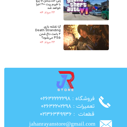
پلی استیشن 5 پرو
با فریم ریت 60 اجرا
خواهد شد
۲۲ مرداد ۰۴
آیا نقشه بازی
Death Stranding
2 باعث داغ شدن
PS5 می‌شود؟
۲۲ مرداد ۰۴
​فروشگاه : ۰۲۶۳۲۲۲۲۲۹۸
​تعمیرات : ۰۲۶۳۲۲۰۲۲۹۸
​قطعات : ۰۲۱۳۶۳۴۹۹۳۶
jahanrayanstore@gmail.com