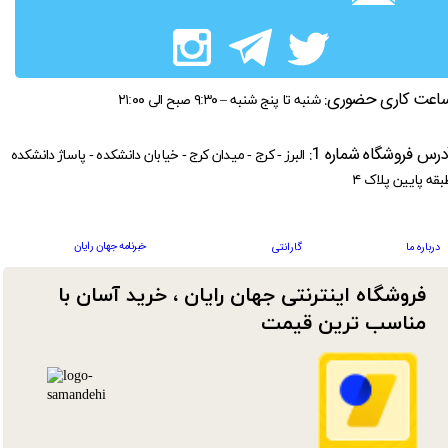
اعت کاری حضوری:
شنبه تا پنج شنبه – ۹:۳۰ صبح الی ۲۱:۰۰
درس فروشگاه شماره 1:
البرز - کرج - میدان کرج - خیابان دانشکده - پاساژ دانشکده
بقه پایین پلاک ۴
خبرنامه جهان رایان
درباره ما
گارانتی
فروشگاه اینترنتی جهان رایان ، خرید آسان با
مناسب ترین قیمت​​​​​​​