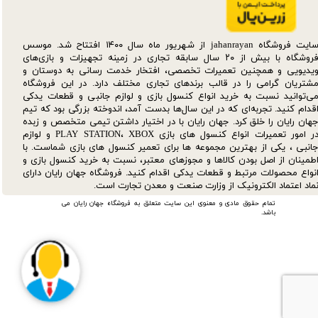
سایت فروشگاه jahanrayan از شهریور ماه سال ۱۴۰۰ افتتاح شد. موسس
فروشگاه با بیش از ۲۰ سال سابقه تجاری در زمینه تجهیزات و بازی‌های
یدیویی و همچنین تعمیرات تخصصی، افتخار خدمت رسانی به دوستان و
شتریان گرامی را در قالب برندهای تجاری مختلف دارد. در این فروشگاه
ی‌توانید نسبت به خرید انواع کنسول بازی و لوازم جانبی و قطعات یدکی‌
قدام کنید. تجربه‌ای که در این سال‌ها بدست آمد، اندوخته بزرگی بود که تیم
هان رایان را خلق کرد. جهان رایان با در اختیار داشتن تیمی متخصص و زبده
در امور تعمیرات انواع کنسول های بازی PLAY STATION، XBOX و لوازم
انبی ، یکی از بهترین مجموعه ها برای تعمیر کنسول های بازی شماست. با
طمینان از اصل بودن کالاها و مجوزهای معتبر، نسبت به خرید کنسول بازی و
نواع محصولات مرتبط و قطعات یدکی اقدام کنید. فروشگاه جهان رایان دارای
ماد اعتماد الکترونیک از وزارت صنعت و معدن تجارت است.
تمام حقوق مادی و معنوی این سایت متعلق به فروشگاه جهان رایان می
باشد.