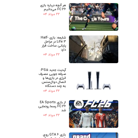
هر آنچه درباره بازی
FC 26 می‌دانیم
۲۲ مرداد ۰۴
شایعه: بازی Half-
Life 3 در مراحل
پایانی ساخت قرار
دارد
۲۲ مرداد ۰۴
آپدیت جدید PS5:
صرفه جویی مصرف
انرژی در بازی‌ها و
اتصال دوال‌سنس
به چند دستگاه
۲۲ مرداد ۰۴
از بازی EA Sports
FC 26 رسما رونمایی
شد
۲۲ مرداد ۰۴
بازی GTA 6 روی