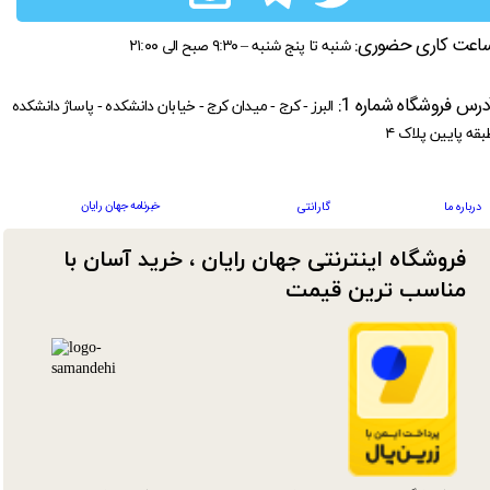
اعت کاری حضوری:
شنبه تا پنج شنبه – ۹:۳۰ صبح الی ۲۱:۰۰
درس فروشگاه شماره 1:
البرز - کرج - میدان کرج - خیابان دانشکده - پاساژ دانشکده
بقه پایین پلاک ۴
خبرنامه جهان رایان
درباره ما
گارانتی
فروشگاه اینترنتی جهان رایان ، خرید آسان با
مناسب ترین قیمت​​​​​​​