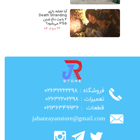
آیا نقشه بازی
Death Stranding
2 باعث داغ شدن
PS5 می‌شود؟
۲۲ مرداد ۰۴
​فروشگاه : ۰۲۶۳۲۲۲۲۲۹۸
​تعمیرات : ۰۲۶۳۲۲۰۲۲۹۸
​قطعات : ۰۲۱۳۶۳۴۹۹۳۶
jahanrayanstore@gmail.com