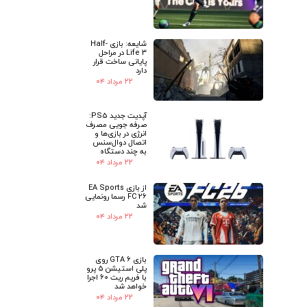
شایعه: بازی Half-
Life 3 در مراحل
پایانی ساخت قرار
دارد
۲۲ مرداد ۰۴
آپدیت جدید PS5:
صرفه جویی مصرف
انرژی در بازی‌ها و
اتصال دوال‌سنس
به چند دستگاه
۲۲ مرداد ۰۴
از بازی EA Sports
FC 26 رسما رونمایی
شد
۲۲ مرداد ۰۴
بازی GTA 6 روی
پلی استیشن 5 پرو
با فریم ریت 60 اجرا
خواهد شد
۲۲ مرداد ۰۴