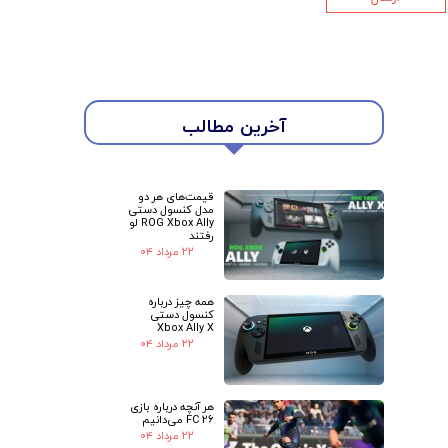
آخرین مطالب
قیمت‌های هر دو
مدل کنسول دستی
ROG Xbox Ally لو
رفتند
۲۲ مرداد ۰۴
★
★
همه چیز درباره
کنسول دستی
Xbox Ally X
۲۲ مرداد ۰۴
هر آنچه درباره بازی
FC 26 می‌دانیم
۲۲ مرداد ۰۴