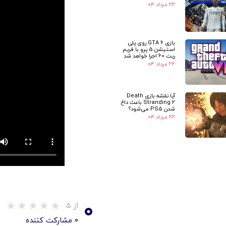
۲۲ مرداد ۰۴
بازی GTA 6 روی پلی
استیشن 5 پرو با فریم
ریت 60 اجرا خواهد شد
۲۲ مرداد ۰۴
آیا نقشه بازی Death
Stranding 2 باعث داغ
شدن PS5 می‌شود؟
۲۲ مرداد ۰۴
۰
از ۵
۰ مشارکت کننده