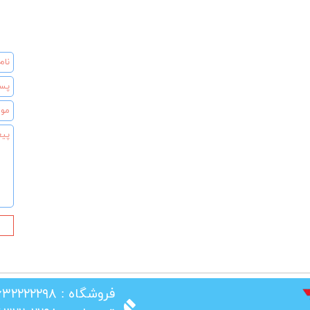
​فروشگاه : ۰۲۶۳۲۲۲۲۲۹۸