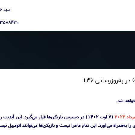
سبد خ
23588430
(۷ اوت ۱۴۰۲) در دسترس بازیکن‌ها قرار می‌گیرد. این آپدیت