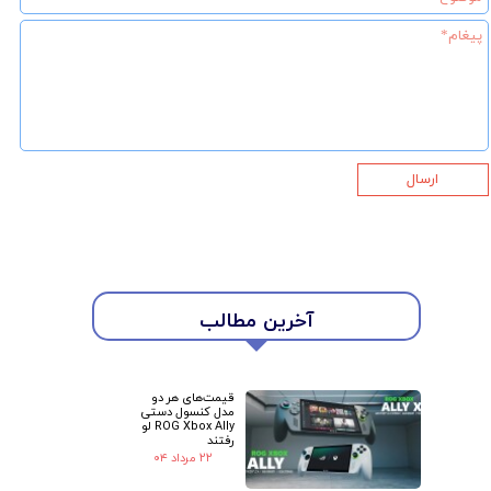
ارسال
آخرین مطالب
★
★
قیمت‌های هر دو
مدل کنسول دستی
ROG Xbox Ally لو
رفتند
۲۲ مرداد ۰۴