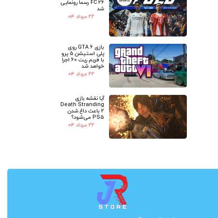
FC 26 رسما رونمایی
شد
۲۲ مرداد ۰۴
بازی GTA 6 روی
پلی استیشن 5 پرو
با فریم ریت 60 اجرا
خواهد شد
۲۲ مرداد ۰۴
آیا نقشه بازی
Death Stranding
2 باعث داغ شدن
PS5 می‌شود؟
۲۲ مرداد ۰۴