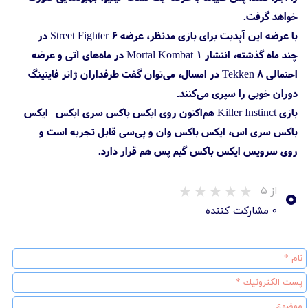
خواهد گرفت.
با عرضه این آپدیت برای بازی مدنظر، عرضه Street Fighter 6 در
چند ماه گذشته، انتشار Mortal Kombat 1 در ماه‌های آتی و عرضه
احتمالی Tekken 8 در امسال، می‌توان گفت طرفداران ژانر فایتینگ
دوران خوبی را سپری می‌کنند.
بازی Killer Instinct هم‌اکنون روی ایکس باکس سری ایکس | ایکس
باکس سری اس، ایکس باکس وان و پی‌سی قابل تجربه است و
روی سرویس ایکس باکس گیم پس هم قرار دارد.
۰
از ۵
۰ مشارکت کننده