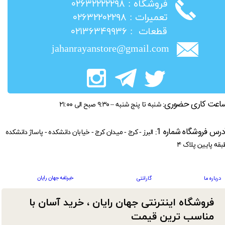
​فروشگاه : ۰۲۶۳۲۲۲۲۲۹۸
​تعمیرات : ۰۲۶۳۲۲۰۲۲۹۸
​قطعات : ۰۲۱۳۶۳۴۹۹۳۶
jahanrayanstore@gmail.com
اعت کاری حضوری:
شنبه تا پنج شنبه – ۹:۳۰ صبح الی ۲۱:۰۰
درس فروشگاه شماره 1:
البرز - کرج - میدان کرج - خیابان دانشکده - پاساژ دانشکده
بقه پایین پلاک ۴
خبرنامه جهان رایان
درباره ما
گارانتی
فروشگاه اینترنتی جهان رایان ، خرید آسان با
مناسب ترین قیمت​​​​​​​