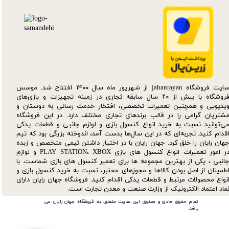
سایت فروشگاه jahanrayan از شهریور ماه سال ۱۴۰۰ افتتاح شد. موسس
فروشگاه با بیش از ۲۰ سال سابقه تجاری در زمینه تجهیزات و بازی‌های
یدیویی و همچنین تعمیرات تخصصی، افتخار خدمت رسانی به دوستان و
شتریان گرامی را در قالب برندهای تجاری مختلف دارد. در این فروشگاه
ی‌توانید نسبت به خرید انواع کنسول بازی و لوازم جانبی و قطعات یدکی‌
قدام کنید. تجربه‌ای که در این سال‌ها بدست آمد، اندوخته بزرگی بود که تیم
هان رایان را خلق کرد. جهان رایان با در اختیار داشتن تیمی متخصص و زبده
در امور تعمیرات انواع کنسول های بازی PLAY STATION، XBOX و لوازم
انبی ، یکی از بهترین مجموعه ها برای تعمیر کنسول های بازی شماست. با
طمینان از اصل بودن کالاها و مجوزهای معتبر، نسبت به خرید کنسول بازی و
نواع محصولات مرتبط و قطعات یدکی اقدام کنید. فروشگاه جهان رایان دارای
ماد اعتماد الکترونیک از وزارت صنعت و معدن تجارت است.
تمام حقوق مادی و معنوی این سایت متعلق به فروشگاه جهان رایان می
باشد.