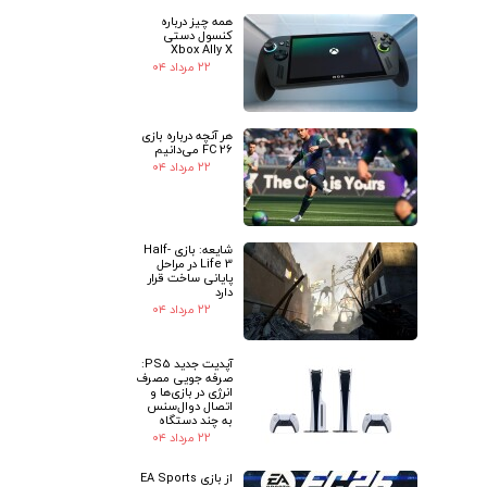
همه چیز درباره
کنسول دستی
Xbox Ally X
۲۲ مرداد ۰۴
هر آنچه درباره بازی
FC 26 می‌دانیم
۲۲ مرداد ۰۴
شایعه: بازی Half-
Life 3 در مراحل
پایانی ساخت قرار
دارد
۲۲ مرداد ۰۴
آپدیت جدید PS5:
صرفه جویی مصرف
انرژی در بازی‌ها و
اتصال دوال‌سنس
به چند دستگاه
۲۲ مرداد ۰۴
از بازی EA Sports