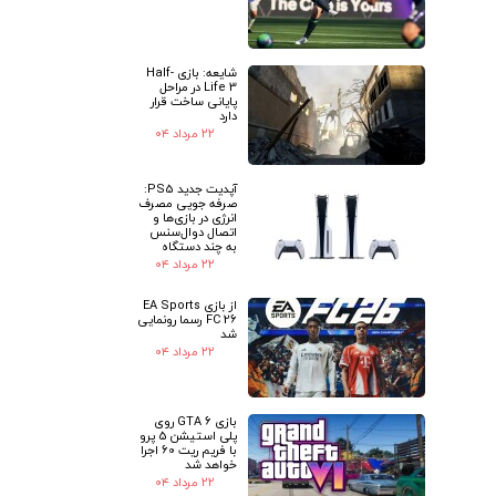
شایعه: بازی Half-
Life 3 در مراحل
پایانی ساخت قرار
دارد
۲۲ مرداد ۰۴
آپدیت جدید PS5:
صرفه جویی مصرف
انرژی در بازی‌ها و
اتصال دوال‌سنس
به چند دستگاه
۲۲ مرداد ۰۴
از بازی EA Sports
FC 26 رسما رونمایی
شد
۲۲ مرداد ۰۴
بازی GTA 6 روی
پلی استیشن 5 پرو
با فریم ریت 60 اجرا
خواهد شد
۲۲ مرداد ۰۴