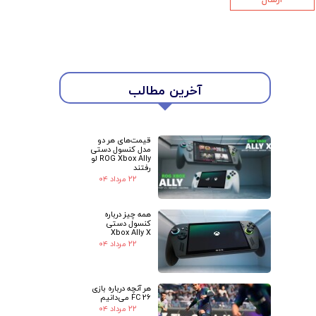
★
★
آخرین مطالب
قیمت‌های هر دو
مدل کنسول دستی
ROG Xbox Ally لو
رفتند
۲۲ مرداد ۰۴
همه چیز درباره
کنسول دستی
Xbox Ally X
۲۲ مرداد ۰۴
هر آنچه درباره بازی
FC 26 می‌دانیم
۲۲ مرداد ۰۴