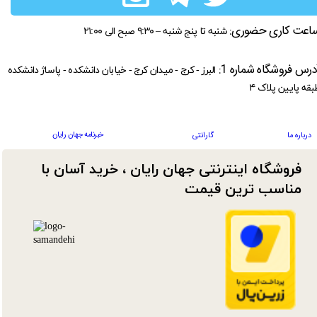
اعت کاری حضوری:
شنبه تا پنج شنبه – ۹:۳۰ صبح الی ۲۱:۰۰
درس فروشگاه شماره 1:
البرز - کرج - میدان کرج - خیابان دانشکده - پاساژ دانشکده
بقه پایین پلاک ۴
خبرنامه جهان رایان
درباره ما
گارانتی
فروشگاه اینترنتی جهان رایان ، خرید آسان با
مناسب ترین قیمت​​​​​​​