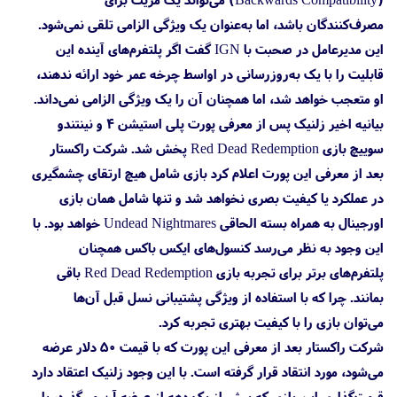
مصرف‌کنندگان باشد، اما به‌عنوان یک ویژگی الزامی تلقی نمی‌شود.
این مدیرعامل در صحبت با IGN گفت اگر پلتفرم‌های آینده این
قابلیت را با یک به‌روزرسانی در اواسط چرخه عمر خود ارائه ندهند،
او متعجب خواهد شد، اما همچنان آن را یک ویژگی الزامی نمی‌داند.
بیانیه اخیر زلنیک پس از معرفی پورت پلی استیشن 4 و نینتندو
سوییچ بازی Red Dead Redemption پخش شد. شرکت راکستار
بعد از معرفی این پورت اعلام کرد بازی شامل هیچ ارتقای چشمگیری
در عملکرد یا کیفیت بصری نخواهد شد و تنها شامل همان بازی
اورجینال به همراه بسته الحاقی Undead Nightmares خواهد بود. با
این وجود به نظر می‌رسد کنسول‌های ایکس باکس همچنان
پلتفرم‌های برتر برای تجربه بازی Red Dead Redemption باقی
بمانند. چرا که با استفاده از ویژگی پشتیبانی نسل قبل آن‌ها
می‌توان بازی را با کیفیت بهتری تجربه کرد.
شرکت راکستار بعد از معرفی این پورت که با قیمت ۵۰ دلار عرضه
می‌شود، مورد انتقاد قرار گرفته است. با این وجود زلنیک اعتقاد دارد
قیمت‌گذاری این بازی که بیش از یک دهه از عرضه آن می‌گذرد، با