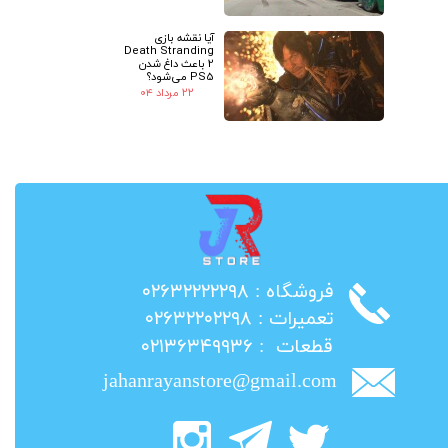
آیا نقشه بازی
Death Stranding
2 باعث داغ شدن
PS5 می‌شود؟
۲۲ مرداد ۰۴
​فروشگاه : ۰۲۶۳۲۲۲۲۲۹۸
​تعمیرات : ۰۲۶۳۲۲۰۲۲۹۸
​قطعات : ۰۲۱۳۶۳۴۹۹۳۶
jahanrayanstore@gmail.com