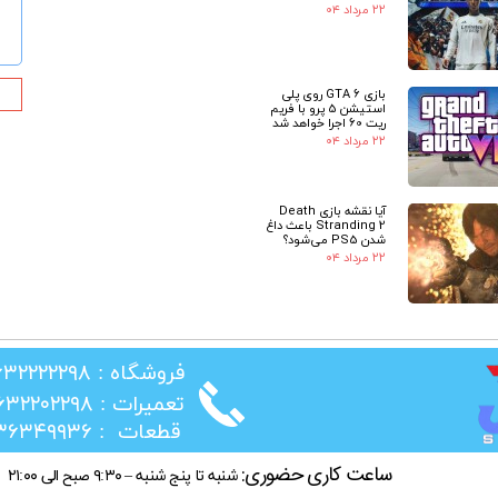
۲۲ مرداد ۰۴
بازی GTA 6 روی پلی
استیشن 5 پرو با فریم
ریت 60 اجرا خواهد شد
۲۲ مرداد ۰۴
آیا نقشه بازی Death
Stranding 2 باعث داغ
شدن PS5 می‌شود؟
۲۲ مرداد ۰۴
​فروشگاه : ۰۲۶۳۲۲۲۲۲۹۸
​تعمیرات : ۰۲۶۳۲۲۰۲۲۹۸
​قطعات : ۰۲۱۳۶۳۴۹۹۳۶
ساعت کاری حضوری:
شنبه تا پنج شنبه – ۹:۳۰ صبح الی ۲۱:۰۰