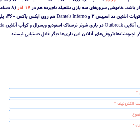
وار باشد. خاموشی سرورهای سه بازی بتلفیلد نام‌برده هم در
۱۷ آذر
(۸ دسامبر) رخ خواهد داد.
ری دانته با سن لوسیا بود، تجربه کرد.
 اچیومنت‌ها/تروفی‌های آنلاین این بازی‌ها دیگر قابل دستیابی نیستند.