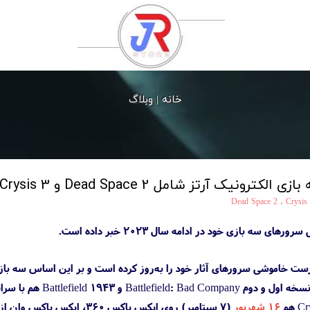
خانه |
وبلاگ
نیک آرتز شامل Dead Space 2 و Crysis 3
Dead Space 2
،
Crysis
ی سه بازی خود در ادامه سال ۲۰۲۳ خبر داده است.
Bat هم با سرانجام مشابهی رو‌به‌رو خواهند شد.
۱۶ شهریور