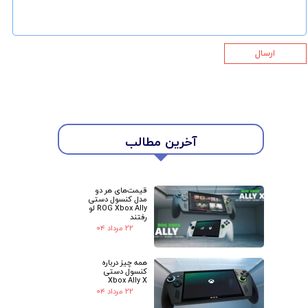
ارسال
★
★
آخرین مطالب
قیمت‌های هر دو
مدل کنسول دستی
ROG Xbox Ally لو
رفتند
۲۲ مرداد ۰۴
همه چیز درباره
کنسول دستی
Xbox Ally X
۲۲ مرداد ۰۴