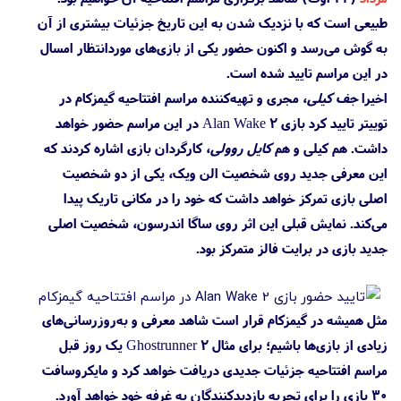
طبیعی است که با نزدیک شدن به این تاریخ جزئیات بیشتری از آن
به گوش می‌رسد و اکنون حضور یکی از بازی‌های موردانتظار امسال
در این مراسم تایید شده است.
اخیرا
جف کیلی
، مجری و تهیه‌کننده مراسم افتتاحیه گیمزکام در
توییتر تایید کرد بازی Alan Wake 2 در این مراسم حضور خواهد
داشت. هم کیلی و هم
کایل روولی
، کارگردان بازی اشاره کردند که
این معرفی جدید روی شخصیت الن ویک، یکی از دو شخصیت
اصلی بازی تمرکز خواهد داشت که خود را در مکانی تاریک پیدا
می‌کند. نمایش قبلی این اثر روی ساگا اندرسون، شخصیت اصلی
جدید بازی در برایت فالز متمرکز بود.
مثل همیشه در گیمزکام قرار است شاهد معرفی و به‌روزرسانی‌های
زیادی از بازی‌ها باشیم؛ برای مثال Ghostrunner 2 یک روز قبل
مراسم افتتاحیه جزئیات جدیدی دریافت خواهد کرد و مایکروسافت
۳۰ بازی را برای تجربه بازدیدکنندگان به غرفه خود خواهد آورد.