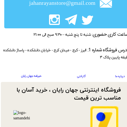
jahanrayanstore@gmail.com
اعت کاری حضوری:
شنبه تا پنج شنبه – ۹:۳۰ صبح الی ۲۱:۰۰
درس فروشگاه شماره 1:
البرز - کرج - میدان کرج - خیابان دانشکده - پاساژ دانشکده
بقه پایین پلاک ۴
خبرنامه جهان رایان
درباره ما
گارانتی
فروشگاه اینترنتی جهان رایان ، خرید آسان با
مناسب ترین قیمت​​​​​​​