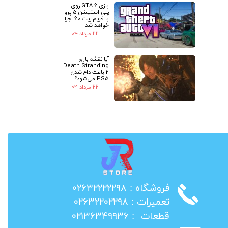
بازی GTA 6 روی
پلی استیشن 5 پرو
با فریم ریت 60 اجرا
خواهد شد
۲۲ مرداد ۰۴
آیا نقشه بازی
Death Stranding
2 باعث داغ شدن
PS5 می‌شود؟
۲۲ مرداد ۰۴
​فروشگاه : ۰۲۶۳۲۲۲۲۲۹۸
​تعمیرات : ۰۲۶۳۲۲۰۲۲۹۸
​قطعات : ۰۲۱۳۶۳۴۹۹۳۶