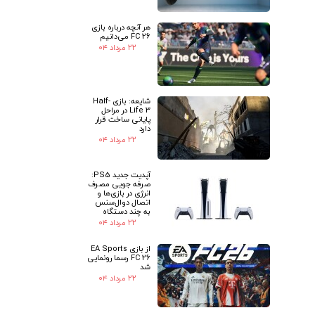
هر آنچه درباره بازی
FC 26 می‌دانیم
۲۲ مرداد ۰۴
شایعه: بازی Half-
Life 3 در مراحل
پایانی ساخت قرار
دارد
۲۲ مرداد ۰۴
آپدیت جدید PS5:
صرفه جویی مصرف
انرژی در بازی‌ها و
اتصال دوال‌سنس
به چند دستگاه
۲۲ مرداد ۰۴
از بازی EA Sports
FC 26 رسما رونمایی
شد
۲۲ مرداد ۰۴