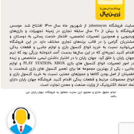
سایت فروشگاه jahanrayan از شهریور ماه سال ۱۴۰۰ افتتاح شد. موسس
فروشگاه با بیش از ۲۰ سال سابقه تجاری در زمینه تجهیزات و بازی‌های
یدیویی و همچنین تعمیرات تخصصی، افتخار خدمت رسانی به دوستان و
شتریان گرامی را در قالب برندهای تجاری مختلف دارد. در این فروشگاه
ی‌توانید نسبت به خرید انواع کنسول بازی و لوازم جانبی و قطعات یدکی‌
قدام کنید. تجربه‌ای که در این سال‌ها بدست آمد، اندوخته بزرگی بود که تیم
هان رایان را خلق کرد. جهان رایان با در اختیار داشتن تیمی متخصص و زبده
در امور تعمیرات انواع کنسول های بازی PLAY STATION، XBOX و لوازم
انبی ، یکی از بهترین مجموعه ها برای تعمیر کنسول های بازی شماست. با
طمینان از اصل بودن کالاها و مجوزهای معتبر، نسبت به خرید کنسول بازی و
نواع محصولات مرتبط و قطعات یدکی اقدام کنید. فروشگاه جهان رایان دارای
ماد اعتماد الکترونیک از وزارت صنعت و معدن تجارت است.
تمام حقوق مادی و معنوی این سایت متعلق به فروشگاه جهان رایان می
باشد.