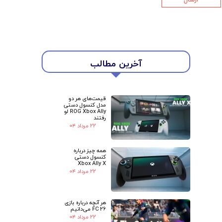
★
★
آخرین مطالب
قیمت‌های هر دو
مدل کنسول دستی
ROG Xbox Ally لو
رفتند
۲۲ مرداد ۰۴
همه چیز درباره
کنسول دستی
Xbox Ally X
۲۲ مرداد ۰۴
هر آنچه درباره بازی
FC 26 می‌دانیم
۲۲ مرداد ۰۴