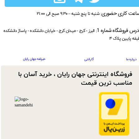
اعت کاری حضوری:
شنبه تا پنج شنبه – ۹:۳۰ صبح الی ۲۱:۰۰
درس فروشگاه شماره 1:
البرز - کرج - میدان کرج - خیابان دانشکده - پاساژ دانشکده
بقه پایین پلاک ۴
خبرنامه جهان رایان
درباره ما
گارانتی
فروشگاه اینترنتی جهان رایان ، خرید آسان با
مناسب ترین قیمت​​​​​​​