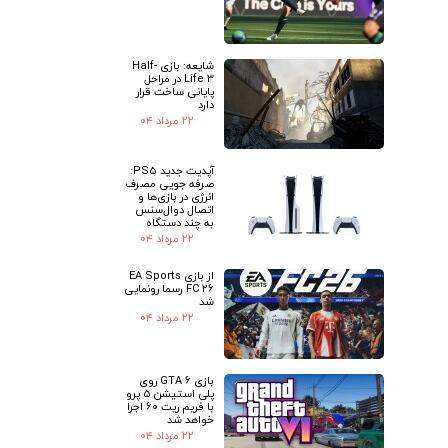
شایعه: بازی Half-
Life 3 در مراحل
پایانی ساخت قرار
دارد
۲۲ مرداد ۰۴
آپدیت جدید PS5:
صرفه جویی مصرف
انرژی در بازی‌ها و
اتصال دوال‌سنس
به چند دستگاه
۲۲ مرداد ۰۴
از بازی EA Sports
FC 26 رسما رونمایی
شد
۲۲ مرداد ۰۴
بازی GTA 6 روی
پلی استیشن 5 پرو
با فریم ریت 60 اجرا
خواهد شد
۲۲ مرداد ۰۴