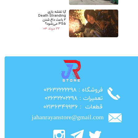
آیا نقشه بازی
Death Stranding
2 باعث داغ شدن
PS5 می‌شود؟
۲۲ مرداد ۰۴
​فروشگاه : ۰۲۶۳۲۲۲۲۲۹۸
​تعمیرات : ۰۲۶۳۲۲۰۲۲۹۸
​قطعات : ۰۲۱۳۶۳۴۹۹۳۶
jahanrayanstore@gmail.com