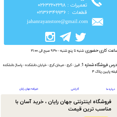
​تعمیرات : ۰۲۶۳۲۲۰۲۲۹۸
​قطعات : ۰۲۱۳۶۳۴۹۹۳۶
jahanrayanstore@gmail.com
اعت کاری حضوری:
شنبه تا پنج شنبه – ۹:۳۰ صبح الی ۲۱:۰۰
درس فروشگاه شماره 1:
البرز - کرج - میدان کرج - خیابان دانشکده - پاساژ دانشکده
بقه پایین پلاک ۴
خبرنامه جهان رایان
درباره ما
گارانتی
فروشگاه اینترنتی جهان رایان ، خرید آسان با
مناسب ترین قیمت​​​​​​​