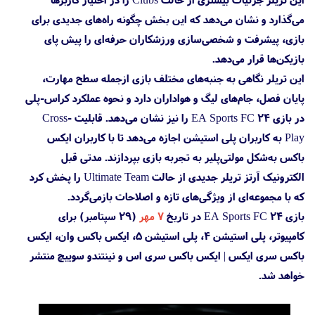
می‌گذارد و نشان می‌دهد که این بخش چگونه راه‌های جدیدی برای
بازی، پیشرفت و شخصی‌سازی ورزشکاران حرفه‌ای را پیش پای
بازیکن‌ها قرار می‌دهد.
این تریلر نگاهی به جنبه‌های مختلف بازی ازجمله سطح مهارت،
پایان فصل، جام‌های لیگ و هواداران دارد و نحوه عملکرد کراس-پلی
در بازی EA Sports FC 24 را نیز نشان می‌دهد. قابلیت Cross-
Play به کاربران پلی استیشن اجازه می‌دهد تا با کاربران ایکس
باکس به‌شکل مولتی‌پلیر به تجربه بازی بپردازند. مدتی قبل
الکترونیک آرتز تریلر جدیدی از حالت Ultimate Team را پخش کرد
که با مجموعه‌ای از ویژگی‌های تازه و اصلاحات بازمی‌گردد.
بازی EA Sports FC 24 در تاریخ
۷ مهر
(۲۹ سپتامبر) برای
کامپیوتر، پلی استیشن 4، پلی استیشن 5، ایکس باکس وان، ایکس
باکس سری ایکس | ایکس باکس سری اس و نینتندو سوییچ منتشر
خواهد شد.