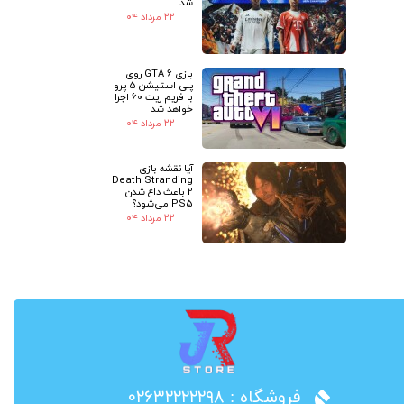
شد
۲۲ مرداد ۰۴
بازی GTA 6 روی
پلی استیشن 5 پرو
با فریم ریت 60 اجرا
خواهد شد
۲۲ مرداد ۰۴
آیا نقشه بازی
Death Stranding
2 باعث داغ شدن
PS5 می‌شود؟
۲۲ مرداد ۰۴
​فروشگاه : ۰۲۶۳۲۲۲۲۲۹۸