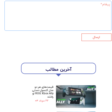
ارسال
آخرین مطالب
★
★
قیمت‌های هر دو
مدل کنسول دستی
ROG Xbox Ally لو
رفتند
۲۲ مرداد ۰۴