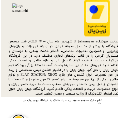
سایت فروشگاه jahanrayan از شهریور ماه سال ۱۴۰۰ افتتاح شد. موسس
فروشگاه با بیش از ۲۰ سال سابقه تجاری در زمینه تجهیزات و بازی‌های
یدیویی و همچنین تعمیرات تخصصی، افتخار خدمت رسانی به دوستان و
شتریان گرامی را در قالب برندهای تجاری مختلف دارد. در این فروشگاه
ی‌توانید نسبت به خرید انواع کنسول بازی و لوازم جانبی و قطعات یدکی‌
قدام کنید. تجربه‌ای که در این سال‌ها بدست آمد، اندوخته بزرگی بود که تیم
هان رایان را خلق کرد. جهان رایان با در اختیار داشتن تیمی متخصص و زبده
در امور تعمیرات انواع کنسول های بازی PLAY STATION، XBOX و لوازم
انبی ، یکی از بهترین مجموعه ها برای تعمیر کنسول های بازی شماست. با
طمینان از اصل بودن کالاها و مجوزهای معتبر، نسبت به خرید کنسول بازی و
نواع محصولات مرتبط و قطعات یدکی اقدام کنید. فروشگاه جهان رایان دارای
ماد اعتماد الکترونیک از وزارت صنعت و معدن تجارت است.
تمام حقوق مادی و معنوی این سایت متعلق به فروشگاه جهان رایان می
باشد.