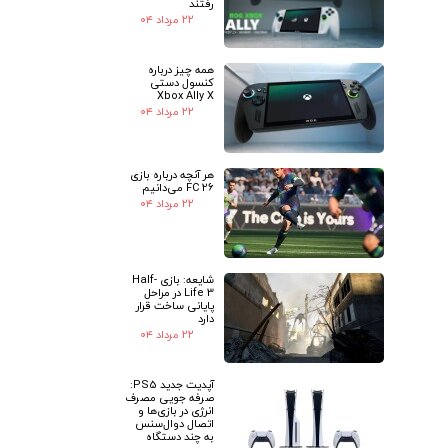
رفتند
۲۲ مرداد ۰۴
همه چیز درباره
کنسول دستی
Xbox Ally X
۲۲ مرداد ۰۴
هر آنچه درباره بازی
FC 26 می‌دانیم
۲۲ مرداد ۰۴
شایعه: بازی Half-
Life 3 در مراحل
پایانی ساخت قرار
دارد
۲۲ مرداد ۰۴
آپدیت جدید PS5:
صرفه جویی مصرف
انرژی در بازی‌ها و
اتصال دوال‌سنس
به چند دستگاه