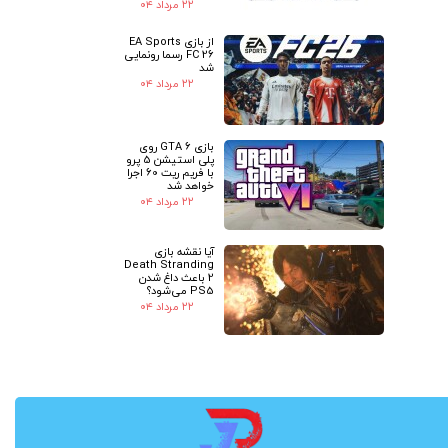
۲۲ مرداد ۰۴
از بازی EA Sports
FC 26 رسما رونمایی
شد
۲۲ مرداد ۰۴
بازی GTA 6 روی
پلی استیشن 5 پرو
با فریم ریت 60 اجرا
خواهد شد
۲۲ مرداد ۰۴
آیا نقشه بازی
Death Stranding
2 باعث داغ شدن
PS5 می‌شود؟
۲۲ مرداد ۰۴