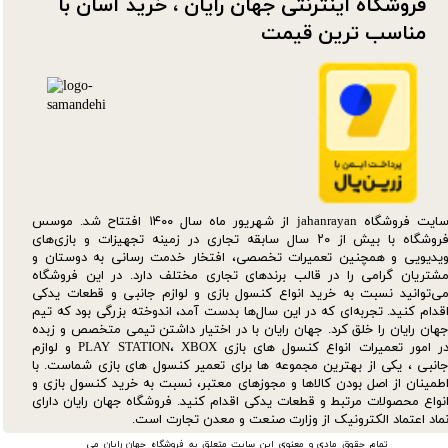
فروشگاه اینترنتی جهان رایان ، خرید آسان با
مناسب ترین قیمت​​​​​​​
سایت فروشگاه jahanrayan از شهریور ماه سال ۱۴۰۰ افتتاح شد. موسس
فروشگاه با بیش از ۲۰ سال سابقه تجاری در زمینه تجهیزات و بازی‌های
یدیویی و همچنین تعمیرات تخصصی، افتخار خدمت رسانی به دوستان و
شتریان گرامی را در قالب برندهای تجاری مختلف دارد. در این فروشگاه
ی‌توانید نسبت به خرید انواع کنسول بازی و لوازم جانبی و قطعات یدکی‌
قدام کنید. تجربه‌ای که در این سال‌ها بدست آمد، اندوخته بزرگی بود که تیم
هان رایان را خلق کرد. جهان رایان با در اختیار داشتن تیمی متخصص و زبده
در امور تعمیرات انواع کنسول های بازی PLAY STATION، XBOX و لوازم
انبی ، یکی از بهترین مجموعه ها برای تعمیر کنسول های بازی شماست. با
طمینان از اصل بودن کالاها و مجوزهای معتبر، نسبت به خرید کنسول بازی و
نواع محصولات مرتبط و قطعات یدکی اقدام کنید. فروشگاه جهان رایان دارای
ماد اعتماد الکترونیک از وزارت صنعت و معدن تجارت است.
تمام حقوق مادی و معنوی این سایت متعلق به فروشگاه جهان رایان می