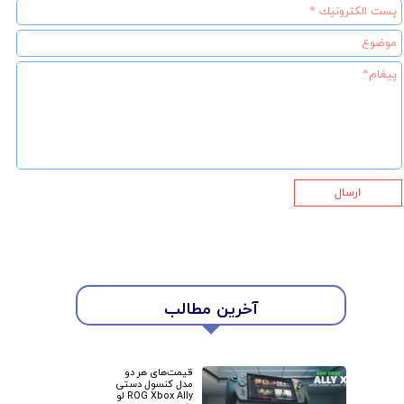
ارسال
آخرین مطالب
★
★
قیمت‌های هر دو
مدل کنسول دستی
ROG Xbox Ally لو