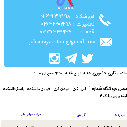
​فروشگاه : ۰۲۶۳۲۲۲۲۲۹۸
​تعمیرات : ۰۲۶۳۲۲۰۲۲۹۸
​قطعات : ۰۲۱۳۶۳۴۹۹۳۶
jahanrayanstore@gmail.com
اعت کاری حضوری:
شنبه تا پنج شنبه – ۹:۳۰ صبح الی ۲۱:۰۰
درس فروشگاه شماره 1:
البرز - کرج - میدان کرج - خیابان دانشکده - پاساژ دانشکده
بقه پایین پلاک ۴
خبرنامه جهان رایان
درباره ما
گارانتی