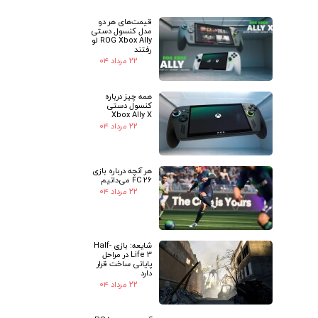
قیمت‌های هر دو
★
★
مدل کنسول دستی
ROG Xbox Ally لو
رفتند
۲۲ مرداد ۰۴
همه چیز درباره
کنسول دستی
Xbox Ally X
۲۲ مرداد ۰۴
هر آنچه درباره بازی
FC 26 می‌دانیم
۲۲ مرداد ۰۴
شایعه: بازی Half-
Life 3 در مراحل
پایانی ساخت قرار
دارد
۲۲ مرداد ۰۴