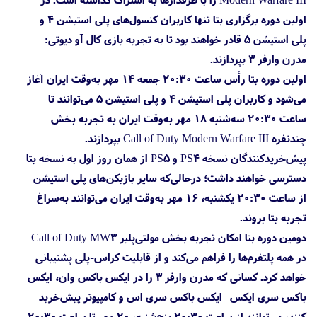
اولین دوره برگزاری بتا تنها کاربران کنسول‌های پلی استیشن 4 و
پلی استیشن 5 قادر خواهند بود تا به تجربه بازی کال آو دیوتی:
مدرن وارفر ۳ بپردازند.
اولین دوره بتا رأس ساعت ۲۰:۳۰ جمعه ۱۴ مهر به‌وقت ایران آغاز
می‌شود و کاربران پلی استیشن 4 و پلی استیشن 5 می‌توانند تا
ساعت ۲۰:۳۰ سه‌شنبه ۱۸ مهر به‌وقت ایران به تجربه بخش
چندنفره Call of Duty Modern Warfare III بپردازند.
پیش‌خریدکنندگان نسخه PS4 و PS5 از همان روز اول به نسخه بتا
دسترسی خواهند داشت؛ درحالی‌که سایر بازیکن‌های پلی استیشن
از ساعت ۲۰:۳۰ یکشنبه، ۱۶ مهر به‌وقت ایران می‌توانند به‌سراغ
تجربه بتا بروند.
دومین دوره بتا امکان تجربه بخش مولتی‌پلیر Call of Duty MW3
در همه پلتفرم‌ها را فراهم می‌کند و از قابلیت کراس-پلی پشتیبانی
خواهد کرد. کسانی که مدرن وارفر ۳ را در ایکس باکس وان، ایکس
باکس سری ایکس | ایکس باکس سری اس و کامپیوتر پیش‌خرید
کنند، می‌توانند از ساعت ۲۰:۳۰ پنج‌شنبه، ۲۰ مهر تا ساعت ۲۰:۳۰