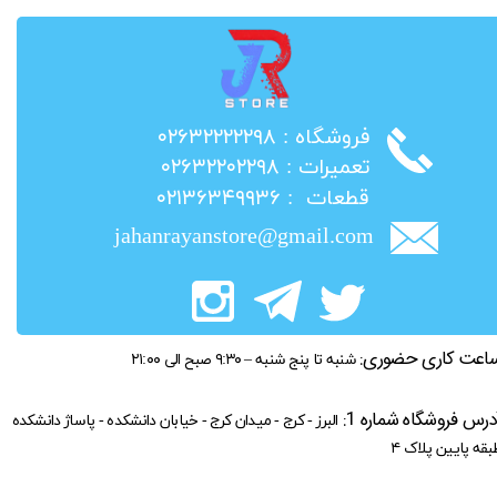
​فروشگاه : ۰۲۶۳۲۲۲۲۲۹۸
​تعمیرات : ۰۲۶۳۲۲۰۲۲۹۸
​قطعات : ۰۲۱۳۶۳۴۹۹۳۶
jahanrayanstore@gmail.com
اعت کاری حضوری:
شنبه تا پنج شنبه – ۹:۳۰ صبح الی ۲۱:۰۰
درس فروشگاه شماره 1:
البرز - کرج - میدان کرج - خیابان دانشکده - پاساژ دانشکده
بقه پایین پلاک ۴