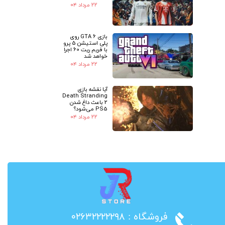
۲۲ مرداد ۰۴
بازی GTA 6 روی
پلی استیشن 5 پرو
با فریم ریت 60 اجرا
خواهد شد
۲۲ مرداد ۰۴
آیا نقشه بازی
Death Stranding
2 باعث داغ شدن
PS5 می‌شود؟
۲۲ مرداد ۰۴
​فروشگاه : ۰۲۶۳۲۲۲۲۲۹۸