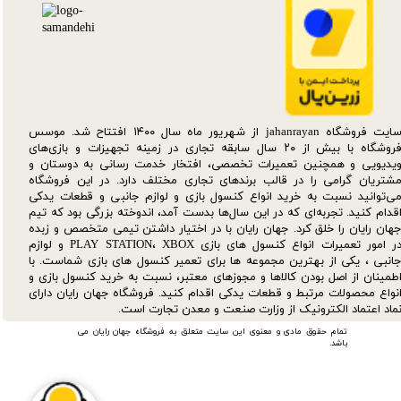
سایت فروشگاه jahanrayan از شهریور ماه سال ۱۴۰۰ افتتاح شد. موسس
فروشگاه با بیش از ۲۰ سال سابقه تجاری در زمینه تجهیزات و بازی‌های
یدیویی و همچنین تعمیرات تخصصی، افتخار خدمت رسانی به دوستان و
شتریان گرامی را در قالب برندهای تجاری مختلف دارد. در این فروشگاه
ی‌توانید نسبت به خرید انواع کنسول بازی و لوازم جانبی و قطعات یدکی‌
قدام کنید. تجربه‌ای که در این سال‌ها بدست آمد، اندوخته بزرگی بود که تیم
هان رایان را خلق کرد. جهان رایان با در اختیار داشتن تیمی متخصص و زبده
در امور تعمیرات انواع کنسول های بازی PLAY STATION، XBOX و لوازم
انبی ، یکی از بهترین مجموعه ها برای تعمیر کنسول های بازی شماست. با
طمینان از اصل بودن کالاها و مجوزهای معتبر، نسبت به خرید کنسول بازی و
نواع محصولات مرتبط و قطعات یدکی اقدام کنید. فروشگاه جهان رایان دارای
ماد اعتماد الکترونیک از وزارت صنعت و معدن تجارت است.
تمام حقوق مادی و معنوی این سایت متعلق به فروشگاه جهان رایان می
باشد.