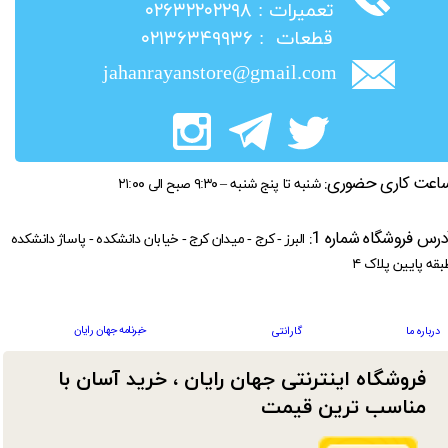
​تعمیرات : ۰۲۶۳۲۲۰۲۲۹۸
​قطعات : ۰۲۱۳۶۳۴۹۹۳۶
jahanrayanstore@gmail.com
اعت کاری حضوری:
شنبه تا پنج شنبه – ۹:۳۰ صبح الی ۲۱:۰۰
درس فروشگاه شماره 1:
البرز - کرج - میدان کرج - خیابان دانشکده - پاساژ دانشکده
بقه پایین پلاک ۴
خبرنامه جهان رایان
درباره ما
گارانتی
فروشگاه اینترنتی جهان رایان ، خرید آسان با
مناسب ترین قیمت​​​​​​​