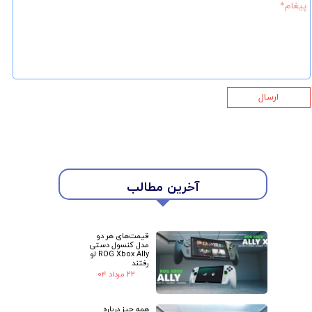
ارسال
آخرین مطالب
★
★
قیمت‌های هر دو
مدل کنسول دستی
ROG Xbox Ally لو
رفتند
۲۲ مرداد ۰۴
همه چیز درباره