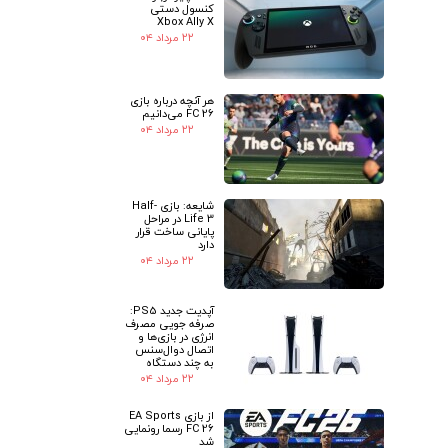
کنسول دستی
Xbox Ally X
۲۲ مرداد ۰۴
هر آنچه درباره بازی
FC 26 می‌دانیم
۲۲ مرداد ۰۴
شایعه: بازی Half-
Life 3 در مراحل
پایانی ساخت قرار
دارد
۲۲ مرداد ۰۴
آپدیت جدید PS5:
صرفه جویی مصرف
انرژی در بازی‌ها و
اتصال دوال‌سنس
به چند دستگاه
۲۲ مرداد ۰۴
از بازی EA Sports
FC 26 رسما رونمایی
شد