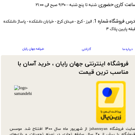
اعت کاری حضوری:
شنبه تا پنج شنبه – ۹:۳۰ صبح الی ۲۱:۰۰
درس فروشگاه شماره 1:
البرز - کرج - میدان کرج - خیابان دانشکده - پاساژ دانشکده
بقه پایین پلاک ۴
خبرنامه جهان رایان
درباره ما
گارانتی
فروشگاه اینترنتی جهان رایان ، خرید آسان با
مناسب ترین قیمت​​​​​​​
سایت فروشگاه jahanrayan از شهریور ماه سال ۱۴۰۰ افتتاح شد. موسس
فروشگاه با بیش از ۲۰ سال سابقه تجاری در زمینه تجهیزات و بازی‌های