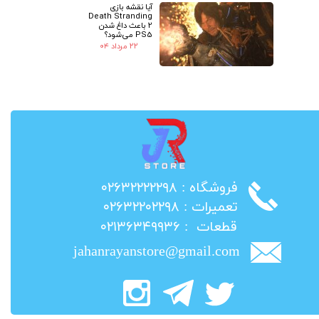
آیا نقشه بازی
Death Stranding
2 باعث داغ شدن
PS5 می‌شود؟
۲۲ مرداد ۰۴
​فروشگاه : ۰۲۶۳۲۲۲۲۲۹۸
​تعمیرات : ۰۲۶۳۲۲۰۲۲۹۸
​قطعات : ۰۲۱۳۶۳۴۹۹۳۶
jahanrayanstore@gmail.com