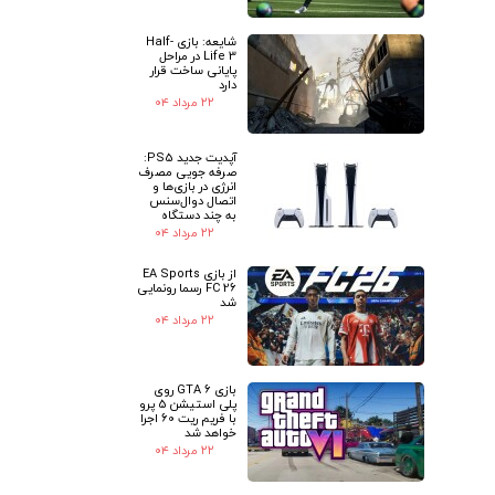
شایعه: بازی Half-
Life 3 در مراحل
پایانی ساخت قرار
دارد
۲۲ مرداد ۰۴
آپدیت جدید PS5:
صرفه جویی مصرف
انرژی در بازی‌ها و
اتصال دوال‌سنس
به چند دستگاه
۲۲ مرداد ۰۴
از بازی EA Sports
FC 26 رسما رونمایی
شد
۲۲ مرداد ۰۴
بازی GTA 6 روی
پلی استیشن 5 پرو
با فریم ریت 60 اجرا
خواهد شد
۲۲ مرداد ۰۴