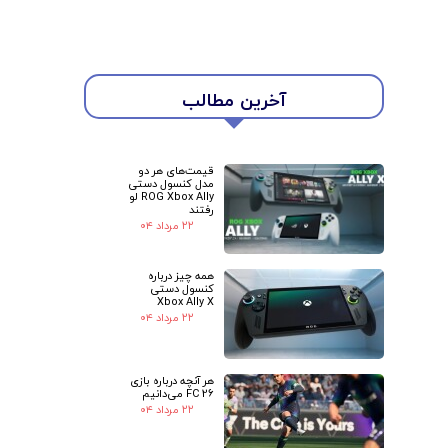
★
★
آخرین مطالب
قیمت‌های هر دو
مدل کنسول دستی
ROG Xbox Ally لو
رفتند
۲۲ مرداد ۰۴
همه چیز درباره
کنسول دستی
Xbox Ally X
۲۲ مرداد ۰۴
هر آنچه درباره بازی
FC 26 می‌دانیم
۲۲ مرداد ۰۴