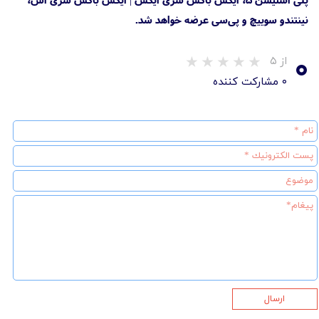
نینتندو سوییچ و پی‌سی عرضه خواهد شد.
۰
از ۵
۰ مشارکت کننده
ارسال