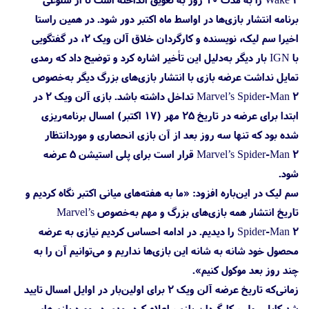
برنامه انتشار بازی‌ها در اواسط ماه اکتبر دور شود. در همین راستا
اخیرا سم لیک، نویسنده و کارگردان خلاق آلن ویک 2، در گفتگویی
با IGN بار دیگر به‌دلیل این تأخیر اشاره کرد و توضیح داد که رمدی
تمایل نداشت عرضه بازی با انتشار بازی‌های بزرگ دیگر به‌خصوص
Marvel’s Spider-Man 2 تداخل داشته باشد. بازی آلن ویک 2 در
ابتدا برای عرضه در تاریخ ۲۵ مهر (۱۷ اکتبر) امسال برنامه‌ریزی
شده بود که تنها سه روز بعد از آن بازی انحصاری و موردانتظار
Marvel’s Spider-Man 2 قرار است برای پلی استیشن 5 عرضه
شود.
سم لیک در این‌باره افزود: «ما به هفته‌های میانی اکتبر نگاه کردیم و
تاریخ انتشار همه بازی‌های بزرگ و مهم به‌خصوص Marvel’s
Spider-Man 2 را دیدیم. در ادامه احساس کردیم نیازی به عرضه
محصول خود شانه به شانه این بازی‌ها نداریم و می‌توانیم آن را به
چند روز بعد موکول کنیم».
زمانی‌که تاریخ عرضه آلن ویک 2 برای اولین‌بار در اوایل امسال تایید
شد کایل رولی، کارگردان بازی، اعلام کرد رمدی در مورد بازی‌های