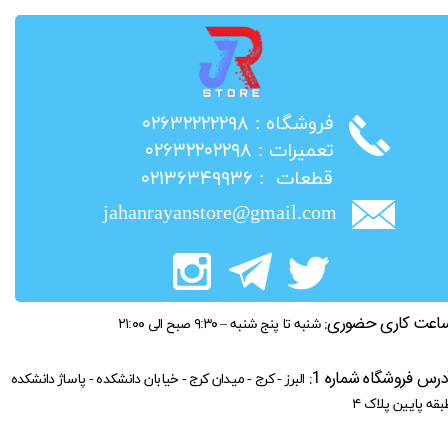
​فروشگاه : ۰۲۶۳۲۲۲۲۲۹۸
​تعمیرات : ۰۲۶۳۲۲۰۲۲۹۸
​قطعات : ۰۲۱۳۶۳۴۹۹۳۶
jahanrayanstore@gmail.com
اعت کاری حضوری:
شنبه تا پنج شنبه – ۹:۳۰ صبح الی ۲۱:۰۰
درس فروشگاه شماره 1:
البرز - کرج - میدان کرج - خیابان دانشکده - پاساژ دانشکده
بقه پایین پلاک ۴