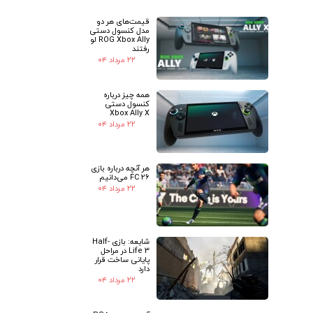
قیمت‌های هر دو
★
★
مدل کنسول دستی
ROG Xbox Ally لو
رفتند
۲۲ مرداد ۰۴
همه چیز درباره
کنسول دستی
Xbox Ally X
۲۲ مرداد ۰۴
هر آنچه درباره بازی
FC 26 می‌دانیم
۲۲ مرداد ۰۴
شایعه: بازی Half-
Life 3 در مراحل
پایانی ساخت قرار
دارد
۲۲ مرداد ۰۴