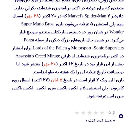
متعددی که برای عرضه در اکتبر برنامه‌ریزی شده‌اند، نگرانی ندارد.
علاوه‌بر Marvel's Spider-Man 2 که در ۲۰ اکتبر (
۲۸ مهر
) امسال
روی پلی استیشن 5 عرضه می‌شود، بازی Super Mario Bros.
Wonder در همان روز در دسترس بازیکنان نینتندو سوییچ قرار
می‌گیرد. در همین حال بازی‌های بزرگ دیگری از جمله Forza
Motorsport ،Sonic Superstars و Lords of the Fallen برای انتشار
در اکتبر برنامه‌ریزی شده‌اند. از طرفی Assassin’s Creed Mirage
پیش از این قرار بود در تاریخ ۱۲ اکتبر (
۲۰ مهر
) منتشر شود اما
یوبیسافت تاریخ عرضه آن را یک هفته به جلو انداخت.
بازی آلن ویک 2 قرار است در تاریخ
۵ آبان
(۲۷ اکتبر) امسال روی
کامپیوتر، پلی استیشن 5 و ایکس باکس سری ایکس | ایکس باکس
سری اس عرضه شود.
۰
از ۵
۰ مشارکت کننده