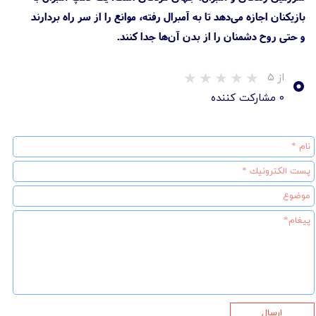
بازیکنان اجازه می‌دهد تا به آمبرال رفته، موانع را از سر راه بردارند
و حتی روح دشمنان را از بدن آن‌ها جدا کنند.
۰
از ۵
۰ مشارکت کننده
ارسال