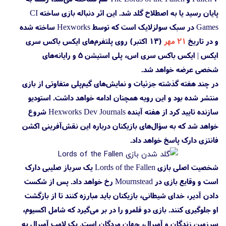
پایان رسید یا به اصطلاح گلد شد. این اثر دنباله بازی ساخته CI
Games در سبک سولزلایک است که توسط Hexworks ساخته شده
و در تاریخ
۲۱ مهر
(۱۳ اکتبر) روی پلتفرم‌های ایکس باکس سری
ایکس | ایکس باکس سری اس، پلی استیشن 5 و رایانه‌های
شخصی عرضه خواهد شد.
در چند هفته گذشته جزئیات و نمایش‌های گیم‌پلی متفاوتی از بازی
منتشر شده بود و این رویه همچنان ادامه خواهد داشت. استودیو
سازنده تایید کرد از هفته آینده Hexworks Dev Journals شروع
خواهد شد که به سؤال‌های بازیکنان درباره این نقش‌آفرینی اکشن
فانتزی دارک پاسخ خواهد داد.
شخصیت اصلی بازی Lords of the Fallen یک سرباز صلیبی دارک
است و وقایع بازی در Mournstead رخ خواهد داد. پس از شکست
دادن آدیر، خدای شیطانی، بازیکنان باید مبارزه کنند تا از بازگشت
او جلوگیری کنند. بازی دو قلمرو را در بر می‌گیرد که شامل اکسیوم،
سرزمین زندگان و آمبرال، جهان مردگان است. یک لامپ آمبرال به