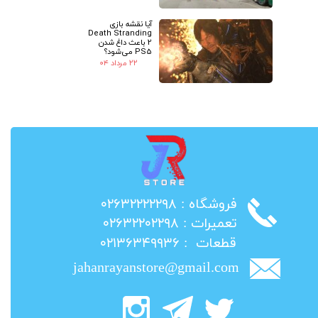
آیا نقشه بازی
Death Stranding
2 باعث داغ شدن
PS5 می‌شود؟
۲۲ مرداد ۰۴
​فروشگاه : ۰۲۶۳۲۲۲۲۲۹۸
​تعمیرات : ۰۲۶۳۲۲۰۲۲۹۸
​قطعات : ۰۲۱۳۶۳۴۹۹۳۶
jahanrayanstore@gmail.com