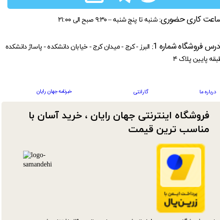
اعت کاری حضوری:
شنبه تا پنج شنبه – ۹:۳۰ صبح الی ۲۱:۰۰
درس فروشگاه شماره 1:
البرز - کرج - میدان کرج - خیابان دانشکده - پاساژ دانشکده
بقه پایین پلاک ۴
خبرنامه جهان رایان
درباره ما
گارانتی
فروشگاه اینترنتی جهان رایان ، خرید آسان با
مناسب ترین قیمت​​​​​​​