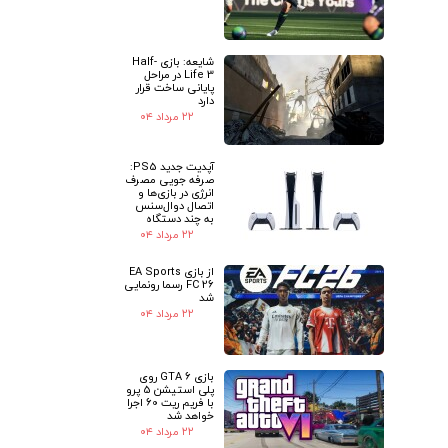
شایعه: بازی Half-
Life 3 در مراحل
پایانی ساخت قرار
دارد
۲۲ مرداد ۰۴
آپدیت جدید PS5:
صرفه جویی مصرف
انرژی در بازی‌ها و
اتصال دوال‌سنس
به چند دستگاه
۲۲ مرداد ۰۴
از بازی EA Sports
FC 26 رسما رونمایی
شد
۲۲ مرداد ۰۴
بازی GTA 6 روی
پلی استیشن 5 پرو
با فریم ریت 60 اجرا
خواهد شد
۲۲ مرداد ۰۴