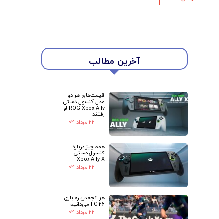
★
★
آخرین مطالب
قیمت‌های هر دو
مدل کنسول دستی
ROG Xbox Ally لو
رفتند
۲۲ مرداد ۰۴
همه چیز درباره
کنسول دستی
Xbox Ally X
۲۲ مرداد ۰۴
هر آنچه درباره بازی
FC 26 می‌دانیم
۲۲ مرداد ۰۴