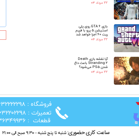
★
۲۲ مرداد ۰۴
بازی GTA 6 روی پلی
استیشن 5 پرو با فریم
ریت 60 اجرا خواهد شد
۲۲ مرداد ۰۴
آیا نقشه بازی Death
Stranding 2 باعث داغ
شدن PS5 می‌شود؟
۲۲ مرداد ۰۴
​فروشگاه : ۰۲۶۳۲۲۲۲۲۹۸
​تعمیرات : ۰۲۶۳۲۲۰۲۲۹۸
​قطعات : ۰۲۱۳۶۳۴۹۹۳۶
ساعت کاری حضوری:
شنبه تا پنج شنبه – ۹:۳۰ صبح الی ۲۱:۰۰