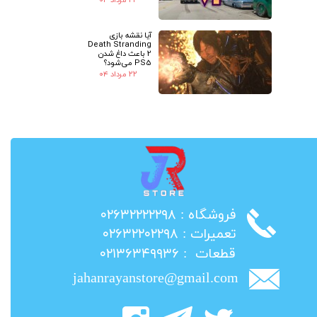
آیا نقشه بازی
Death Stranding
2 باعث داغ شدن
PS5 می‌شود؟
۲۲ مرداد ۰۴
​فروشگاه : ۰۲۶۳۲۲۲۲۲۹۸
​تعمیرات : ۰۲۶۳۲۲۰۲۲۹۸
​قطعات : ۰۲۱۳۶۳۴۹۹۳۶
jahanrayanstore@gmail.com