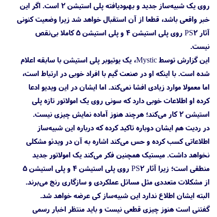
روی یک شبیه‌ساز جدید و بهبودیافته پلی استیشن 2 است. اگر این
خبر واقعی باشد، قطعا از آن استقبال خواهد شد زیرا وضعیت کنونی
آثار PS2 روی پلی استیشن 4 و پلی استیشن 5 کاملا بی‌نقص
نیست.
این گزارش توسط Mystic، یک یوتیوبر پلی استیشن با سابقه اعلام
شده است. با اینکه او در صنعت گیم با افراد خوبی در ارتباط است،
اما معمولا موارد زیادی افشا نمی‌کند. اما ایشان در این ویدیو ادعا
کرده او اطلاعات خوبی دارد که سونی روی یک امولاتور تازه پلی
استیشن 2 کار می‌کند؛ هرچند هنوز آماده نمایش چیزی نیست.
در ردیت هم ایشان دوباره تاکید کرده که درباره این شبیه‌ساز
اطلاعاتی کسب کرده و حس می‌کند اشاره به آن در ویدئو مشکلی
نخواهد داشت. میستیک همچنین فکر می‌کند یک امولاتور جدید
منطقی است؛ زیرا آثار PS2 روی پلی استیشن 4 و پلی استیشن 5
از مشکلات متعددی مثل مسائل عملکردی و سازگاری رنج می‌برند.
البته ایشان اطلاع ندارد این شبیه‌ساز کی عرضه خواهد شد.
گفتنی است هنوز چیزی قطعی نیست و باید منتظر اخبار رسمی