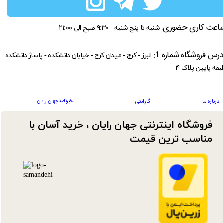
اعت کاری حضوری:
شنبه تا پنج شنبه – ۹:۳۰ صبح الی ۲۱:۰۰
درس فروشگاه شماره 1:
البرز - کرج - میدان کرج - خیابان دانشکده - پاساژ دانشکده
بقه پایین پلاک ۴
خبرنامه جهان رایان
درباره ما
گارانتی
فروشگاه اینترنتی جهان رایان ، خرید آسان با
مناسب ترین قیمت​​​​​​​