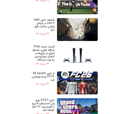
۲۲ مرداد ۰۴
شایعه: بازی Half-
Life 3 در مراحل
پایانی ساخت قرار
دارد
۲۲ مرداد ۰۴
آپدیت جدید PS5:
صرفه جویی مصرف
انرژی در بازی‌ها و
اتصال دوال‌سنس
به چند دستگاه
۲۲ مرداد ۰۴
از بازی EA Sports
FC 26 رسما رونمایی
شد
۲۲ مرداد ۰۴
بازی GTA 6 روی
پلی استیشن 5 پرو
با فریم ریت 60 اجرا
خواهد شد
۲۲ مرداد ۰۴