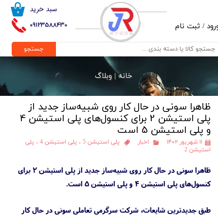
سبد خرید
۰
حساب کاربری من
09123588430
رود
/
ثبت نام
تغییر گذر واژه
جستجو
سفارشات
خانه |
وبلاگ
خروج از حساب کاربری
ظاهرا سونی در حال کار روی شبیه‌ساز جدید از
پلی استیشن 2 برای کنسول‌های پلی استیشن 4
و پلی استیشن 5 است
۱۱ شهریور ۱۴۰۲
اخبار
پلی استیشن 5
،
پلی استیشن 4
،
پلی
استیشن 2
ظاهرا سونی در حال کار روی شبیه‌ساز جدید از پلی استیشن 2 برای
کنسول‌های پلی استیشن 4 و پلی استیشن 5 است.
طبق جدیدترین شایعات، شرکت سرگرمی تعاملی سونی در حال کار