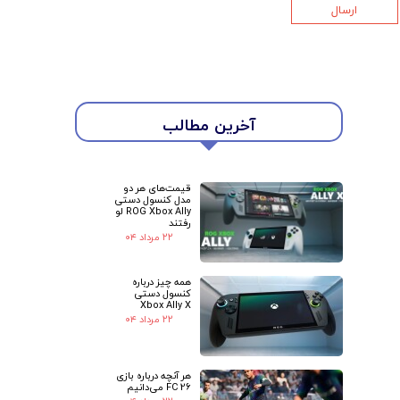
ارسال
★
★
آخرین مطالب
قیمت‌های هر دو
مدل کنسول دستی
ROG Xbox Ally لو
رفتند
۲۲ مرداد ۰۴
همه چیز درباره
کنسول دستی
Xbox Ally X
۲۲ مرداد ۰۴
هر آنچه درباره بازی
FC 26 می‌دانیم