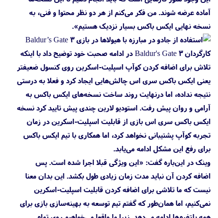
آماده عرضه شوند. من فکر می‌کنم از هر دو نظر محتوا و فنی، به
نسخه نهایی ایکس باکس بسیار نزدیک هستیم».
کارگردان Baldur's Gate 3 در ادامه صحبت خود توضیح داد با اینکه
تلاش برای اضافه کردن کوآپ اسپلیت-اسکرین روی کنسول ضعیفتر
یعنی ایکس باکس سری اس چالش‌هایی ایجاد کرد و فعلا به درستی
نتیجه نداده، اما درنهایت روند ساخت نسخه‌های ایکس باکس به
آرامی و روان پیش رفت. استودیو لارین چندی پیش تایید کرد نسخه
ایکس باکس سری اس بازی از قابلیت اسپلیت-اسکرین در زمان
تجربه کوآپ پشتیبانی نخواهد کرد، اما همکاری با تیم ایکس باکس
برای رفع این مشکل ادامه می‌یابد.
وینک در این‌باره گفت: «این ویژگی قبلا اجرا شده است. پس
اضافه کردن آن نباید مدت زمان زیادی طول بکشد. این بدان معنا
نیست که ما تلاشی برای اضافه کردن قابلیت اسپلیت-اسکرین
نمی‌کنیم، اما همان‌طور که گفتم تیم توسعه به بهینه‌سازی بازی برای
همه پلتفرم‌ها ادامه می‌دهد. زیرا ما واقعا می‌خواهیم روی تمام