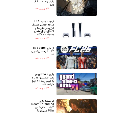
پایانی ساخت قرار
دارد
۲۲ مرداد ۰۴
آپدیت جدید PS5:
صرفه جویی مصرف
انرژی در بازی‌ها و
اتصال دوال‌سنس
به چند دستگاه
۲۲ مرداد ۰۴
از بازی EA Sports
FC 26 رسما رونمایی
شد
۲۲ مرداد ۰۴
بازی GTA 6 روی
پلی استیشن 5 پرو
با فریم ریت 60 اجرا
خواهد شد
۲۲ مرداد ۰۴
آیا نقشه بازی
Death Stranding
2 باعث داغ شدن
PS5 می‌شود؟