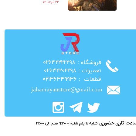
۲۲ مرداد ۰۴
​فروشگاه : ۰۲۶۳۲۲۲۲۲۹۸
​تعمیرات : ۰۲۶۳۲۲۰۲۲۹۸
​قطعات : ۰۲۱۳۶۳۴۹۹۳۶
jahanrayanstore@gmail.com
اعت کاری حضوری:
شنبه تا پنج شنبه – ۹:۳۰ صبح الی ۲۱:۰۰