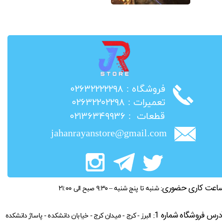
​فروشگاه : ۰۲۶۳۲۲۲۲۲۹۸
​تعمیرات : ۰۲۶۳۲۲۰۲۲۹۸
​قطعات : ۰۲۱۳۶۳۴۹۹۳۶
jahanrayanstore@gmail.com
اعت کاری حضوری:
شنبه تا پنج شنبه – ۹:۳۰ صبح الی ۲۱:۰۰
درس فروشگاه شماره 1:
البرز - کرج - میدان کرج - خیابان دانشکده - پاساژ دانشکده