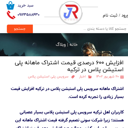
سبد خرید
۰
حساب کاربری من
09123588430
رود
/
ثبت نام
تغییر گذر واژه
جستجو
سفارشات
خانه |
وبلاگ
خروج از حساب کاربری
افزایش ۶۰۰ درصدی قیمت اشتراک ماهانه پلی
استیشن پلاس در ترکیه
۲۰ شهریور ۱۴۰۲
اخبار
سرویس پلی استیشن پلاس
اشتراک ماهانه سرویس پلی استیشن پلاس در ترکیه افزایش قیمت
بسیار زیادی را تجربه کرده است.
کاربران اهل ترکیه سرویس پلی استیشن پلاس بسیار عصبانی
هستند؛ زیرا شرکت سونی تصمیم گرفته قیمت اشتراک ماهانه این
سرویس را در این کشور ۶۰۰ درصد افزایش دهد. قیمت اشتراک