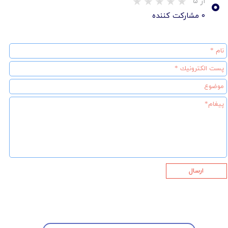
۰
از ۵
۰ مشارکت کننده
ارسال
★
★