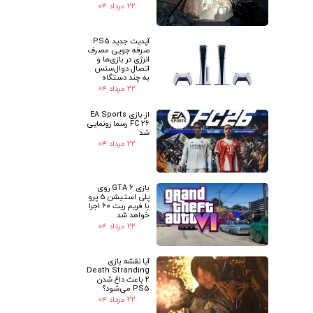
۲۲ مرداد ۰۴
آپدیت جدید PS5:
صرفه جویی مصرف
انرژی در بازی‌ها و
اتصال دوال‌سنس
به چند دستگاه
۲۲ مرداد ۰۴
از بازی EA Sports
FC 26 رسما رونمایی
شد
۲۲ مرداد ۰۴
بازی GTA 6 روی
پلی استیشن 5 پرو
با فریم ریت 60 اجرا
خواهد شد
۲۲ مرداد ۰۴
آیا نقشه بازی
Death Stranding
2 باعث داغ شدن
PS5 می‌شود؟
۲۲ مرداد ۰۴