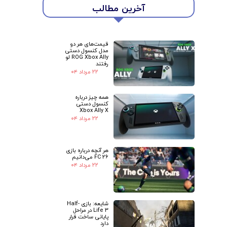
آخرین مطالب
قیمت‌های هر دو
مدل کنسول دستی
ROG Xbox Ally لو
رفتند
۲۲ مرداد ۰۴
همه چیز درباره
کنسول دستی
Xbox Ally X
۲۲ مرداد ۰۴
هر آنچه درباره بازی
FC 26 می‌دانیم
۲۲ مرداد ۰۴
شایعه: بازی Half-
Life 3 در مراحل
پایانی ساخت قرار
دارد