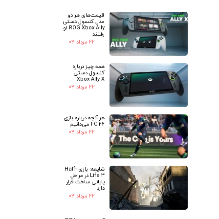
قیمت‌های هر دو
مدل کنسول دستی
ROG Xbox Ally لو
رفتند
۲۲ مرداد ۰۴
همه چیز درباره
کنسول دستی
Xbox Ally X
۲۲ مرداد ۰۴
هر آنچه درباره بازی
FC 26 می‌دانیم
۲۲ مرداد ۰۴
شایعه: بازی Half-
Life 3 در مراحل
پایانی ساخت قرار
دارد
۲۲ مرداد ۰۴