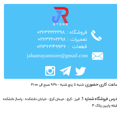
​فروشگاه : ۰۲۶۳۲۲۲۲۲۹۸
​تعمیرات : ۰۲۶۳۲۲۰۲۲۹۸
​قطعات : ۰۲۱۳۶۳۴۹۹۳۶
jahanrayanstore@gmail.com
اعت کاری حضوری:
شنبه تا پنج شنبه – ۹:۳۰ صبح الی ۲۱:۰۰
درس فروشگاه شماره 1:
البرز - کرج - میدان کرج - خیابان دانشکده - پاساژ دانشکده
بقه پایین پلاک ۴