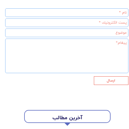
ارسال
★
★
آخرین مطالب