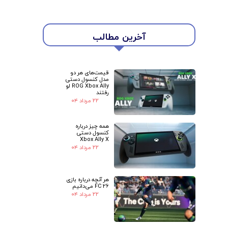
★
★
آخرین مطالب
قیمت‌های هر دو
مدل کنسول دستی
ROG Xbox Ally لو
رفتند
۲۲ مرداد ۰۴
همه چیز درباره
کنسول دستی
Xbox Ally X
۲۲ مرداد ۰۴
هر آنچه درباره بازی
FC 26 می‌دانیم
۲۲ مرداد ۰۴