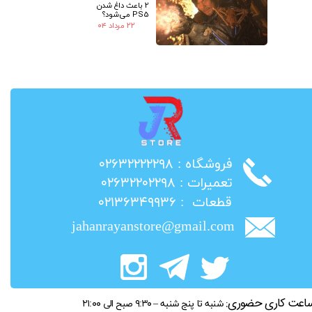
2 باعث داغ شدن
PS5 می‌شود؟
۲۲ مرداد ۰۴
​فروشگاه : ۰۲۶۳۲۲۲۲۲۹۸
​تعمیرات : ۰۲۶۳۲۲۰۲۲۹۸
​قطعات : ۰۲۱۳۶۳۴۹۹۳۶
jahanrayanstore@gmail.com
اعت کاری حضوری:
شنبه تا پنج شنبه – ۹:۳۰ صبح الی ۲۱:۰۰