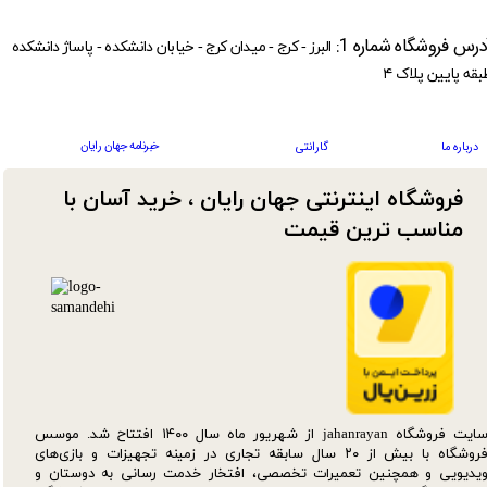
درس فروشگاه شماره 1:
البرز - کرج - میدان کرج - خیابان دانشکده - پاساژ دانشکده
بقه پایین پلاک ۴
خبرنامه جهان رایان
درباره ما
گارانتی
فروشگاه اینترنتی جهان رایان ، خرید آسان با
مناسب ترین قیمت​​​​​​​
سایت فروشگاه jahanrayan از شهریور ماه سال ۱۴۰۰ افتتاح شد. موسس
فروشگاه با بیش از ۲۰ سال سابقه تجاری در زمینه تجهیزات و بازی‌های
یدیویی و همچنین تعمیرات تخصصی، افتخار خدمت رسانی به دوستان و