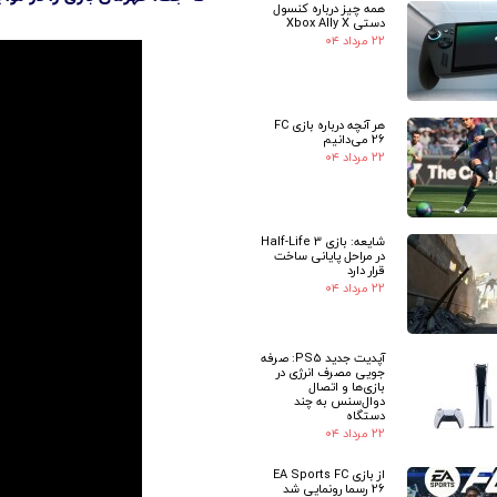
همه چیز درباره کنسول
دستی Xbox Ally X
۲۲ مرداد ۰۴
هر آنچه درباره بازی FC
26 می‌دانیم
۲۲ مرداد ۰۴
شایعه: بازی Half-Life 3
در مراحل پایانی ساخت
قرار دارد
۲۲ مرداد ۰۴
آپدیت جدید PS5: صرفه
جویی مصرف انرژی در
بازی‌ها و اتصال
دوال‌سنس به چند
دستگاه
۲۲ مرداد ۰۴
از بازی EA Sports FC
26 رسما رونمایی شد