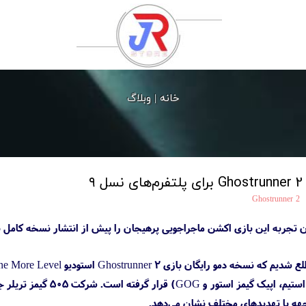
خانه |
وبلاگ
۹
Ghostrunner 2
استیشن 5 و کامپیوتر (در
جهه با تهدیدهای مختلف نشان می‌دهد.