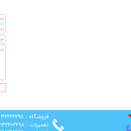
​فروشگاه : ۰۲۶۳۲۲۲۲۲۹۸
​تعمیرات : ۰۲۶۳۲۲۰۲۲۹۸