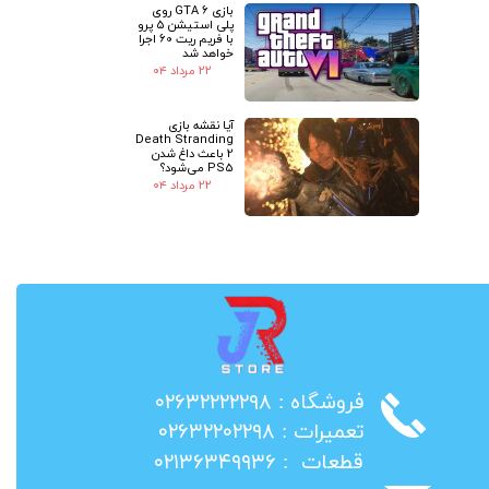
بازی GTA 6 روی
پلی استیشن 5 پرو
با فریم ریت 60 اجرا
خواهد شد
۲۲ مرداد ۰۴
آیا نقشه بازی
Death Stranding
2 باعث داغ شدن
PS5 می‌شود؟
۲۲ مرداد ۰۴
​فروشگاه : ۰۲۶۳۲۲۲۲۲۹۸
​تعمیرات : ۰۲۶۳۲۲۰۲۲۹۸
​قطعات : ۰۲۱۳۶۳۴۹۹۳۶