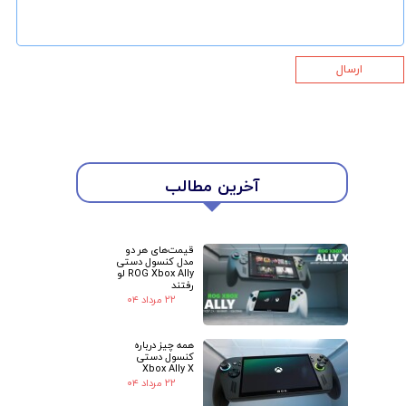
ارسال
★
★
آخرین مطالب
قیمت‌های هر دو
مدل کنسول دستی
ROG Xbox Ally لو
رفتند
۲۲ مرداد ۰۴
همه چیز درباره
کنسول دستی
Xbox Ally X
۲۲ مرداد ۰۴