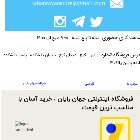
jahanrayanstore@gmail.com
اعت کاری حضوری:
شنبه تا پنج شنبه – ۹:۳۰ صبح الی ۲۱:۰۰
درس فروشگاه شماره 1:
البرز - کرج - میدان کرج - خیابان دانشکده - پاساژ دانشکده
بقه پایین پلاک ۴
خبرنامه جهان رایان
درباره ما
گارانتی
فروشگاه اینترنتی جهان رایان ، خرید آسان با
مناسب ترین قیمت​​​​​​​