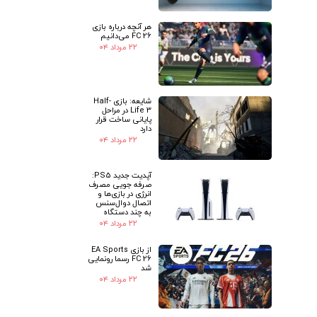
هر آنچه درباره بازی
FC 26 می‌دانیم
۲۲ مرداد ۰۴
شایعه: بازی Half-
Life 3 در مراحل
پایانی ساخت قرار
دارد
۲۲ مرداد ۰۴
آپدیت جدید PS5:
صرفه جویی مصرف
انرژی در بازی‌ها و
اتصال دوال‌سنس
به چند دستگاه
۲۲ مرداد ۰۴
از بازی EA Sports
FC 26 رسما رونمایی
شد
۲۲ مرداد ۰۴