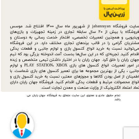
سایت فروشگاه jahanrayan از شهریور ماه سال ۱۴۰۰ افتتاح شد. موسس
فروشگاه با بیش از ۲۰ سال سابقه تجاری در زمینه تجهیزات و بازی‌های
یدیویی و همچنین تعمیرات تخصصی، افتخار خدمت رسانی به دوستان و
شتریان گرامی را در قالب برندهای تجاری مختلف دارد. در این فروشگاه
ی‌توانید نسبت به خرید انواع کنسول بازی و لوازم جانبی و قطعات یدکی‌
قدام کنید. تجربه‌ای که در این سال‌ها بدست آمد، اندوخته بزرگی بود که تیم
هان رایان را خلق کرد. جهان رایان با در اختیار داشتن تیمی متخصص و زبده
در امور تعمیرات انواع کنسول های بازی PLAY STATION، XBOX و لوازم
انبی ، یکی از بهترین مجموعه ها برای تعمیر کنسول های بازی شماست. با
طمینان از اصل بودن کالاها و مجوزهای معتبر، نسبت به خرید کنسول بازی و
نواع محصولات مرتبط و قطعات یدکی اقدام کنید. فروشگاه جهان رایان دارای
ماد اعتماد الکترونیک از وزارت صنعت و معدن تجارت است.
تمام حقوق مادی و معنوی این سایت متعلق به فروشگاه جهان رایان می
باشد.