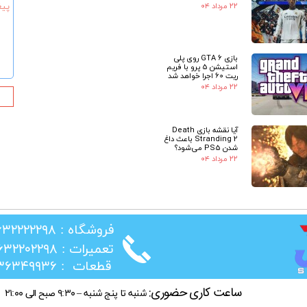
۲۲ مرداد ۰۴
★
بازی GTA 6 روی پلی
استیشن 5 پرو با فریم
ریت 60 اجرا خواهد شد
۲۲ مرداد ۰۴
آیا نقشه بازی Death
Stranding 2 باعث داغ
شدن PS5 می‌شود؟
۲۲ مرداد ۰۴
​فروشگاه : ۰۲۶۳۲۲۲۲۲۹۸
​تعمیرات : ۰۲۶۳۲۲۰۲۲۹۸
​قطعات : ۰۲۱۳۶۳۴۹۹۳۶
ساعت کاری حضوری:
شنبه تا پنج شنبه – ۹:۳۰ صبح الی ۲۱:۰۰