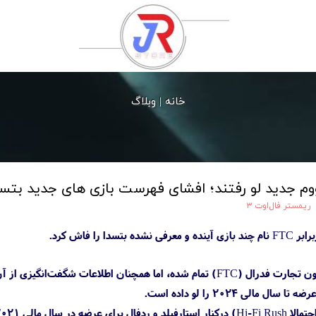
خانه |
وبلاگ
ریمستر فال‌اوت ۳
ا را فاش کرد.
دادگاه مایکروسافت علیه کمیسیون تجارت فدرال (FTC) تمام شده، اما همچ