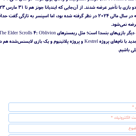
The Elder Scrolls 6 برای عرضه در سال مالی ۲۰۲۴ در نظر گرفته شده بود، 
Ghostwire: Tokyo، دو پروژه جدید با نام‌های پروژه Kestrel و پروژه 
لی باشیم.