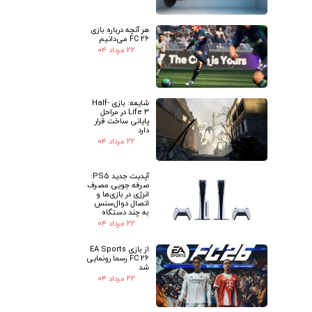
هر آنچه درباره بازی
FC 26 می‌دانیم
۲۲ مرداد ۰۴
شایعه: بازی Half-
Life 3 در مراحل
پایانی ساخت قرار
دارد
۲۲ مرداد ۰۴
آپدیت جدید PS5:
صرفه جویی مصرف
انرژی در بازی‌ها و
اتصال دوال‌سنس
به چند دستگاه
۲۲ مرداد ۰۴
از بازی EA Sports
FC 26 رسما رونمایی
شد
۲۲ مرداد ۰۴