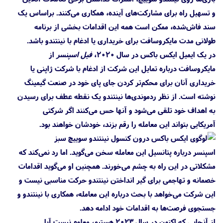
و تسهیل راه برای مشارکت‌های آینده، همکاری می‌کنند. براساس یک
سند فاش‌شده، ممکن است همه این اقدامات بخشی از برنامه
طولانی مدت مایکروسافت برای خریداری یا ادغام با نینتندو باشد.
در یک ایمیل ایکس باکس در سال ۲۰۲۰،
فیل اسپنسر
از
مایکروسافت درباره تمایل این شرکت از ادغام با شرکت ژاپنی یا
خریداری آنان برای محکم‌تر کردن جای پای خود در صنعت گیمینگ
نوشته است. از نظر ردموندی‌ها نینتندو یک نقطه عطف برای رسیدن
به اهداف خود تلقی می‌شود و آنها حس می‌کنند اگر شرکتی
آمریکایی بتواند این معامله را رقم بزند، خودشان خواهند بود.
اسپنسر درباره پتانسیل این معامله سخن می‌گوید. اما رد نمی‌کند که
مشکلاتی در این راه به چشم می‌خورند. همچنین او می‌گوید اقدامات
خصمانه و تهاجمی برای گیر انداختن نینتندو حرکت مناسبی نیست و
این شرکت می‌خواهد با بحث درباره این معامله، همکاری با نینتندو و
جستجوی فرصت‌ها به اقدامات خود ادامه دهد.
از آنجایی که اکنون در سال ۲۰۲۳ هستیم، معلوم نیست آیا