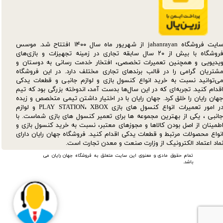
سایت فروشگاه jahanrayan از شهریور ماه سال ۱۴۰۰ افتتاح شد. موسس
فروشگاه با بیش از ۲۰ سال سابقه تجاری در زمینه تجهیزات و بازی‌های
یدیویی و همچنین تعمیرات تخصصی، افتخار خدمت رسانی به دوستان و
شتریان گرامی را در قالب برندهای تجاری مختلف دارد. در این فروشگاه
ی‌توانید نسبت به خرید انواع کنسول بازی و لوازم جانبی و قطعات یدکی‌
قدام کنید. تجربه‌ای که در این سال‌ها بدست آمد، اندوخته بزرگی بود که تیم
هان رایان را خلق کرد. جهان رایان با در اختیار داشتن تیمی متخصص و زبده
در امور تعمیرات انواع کنسول های بازی PLAY STATION، XBOX و لوازم
انبی ، یکی از بهترین مجموعه ها برای تعمیر کنسول های بازی شماست. با
طمینان از اصل بودن کالاها و مجوزهای معتبر، نسبت به خرید کنسول بازی و
نواع محصولات مرتبط و قطعات یدکی اقدام کنید. فروشگاه جهان رایان دارای
ماد اعتماد الکترونیک از وزارت صنعت و معدن تجارت است.
تمام حقوق مادی و معنوی این سایت متعلق به فروشگاه جهان رایان می
باشد.