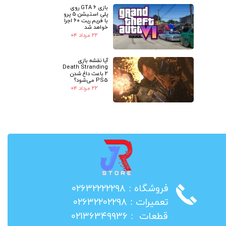
بازی GTA 6 روی
پلی استیشن 5 پرو
با فریم ریت 60 اجرا
خواهد شد
۲۲ مرداد ۰۴
آیا نقشه بازی
Death Stranding
2 باعث داغ شدن
PS5 می‌شود؟
۲۲ مرداد ۰۴
​فروشگاه : ۰۲۶۳۲۲۲۲۲۹۸
​تعمیرات : ۰۲۶۳۲۲۰۲۲۹۸
​قطعات : ۰۲۱۳۶۳۴۹۹۳۶