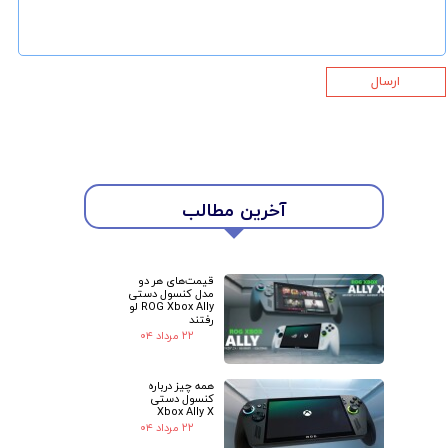
ارسال
★
★
آخرین مطالب
قیمت‌های هر دو
مدل کنسول دستی
ROG Xbox Ally لو
رفتند
۲۲ مرداد ۰۴
همه چیز درباره
کنسول دستی
Xbox Ally X
۲۲ مرداد ۰۴