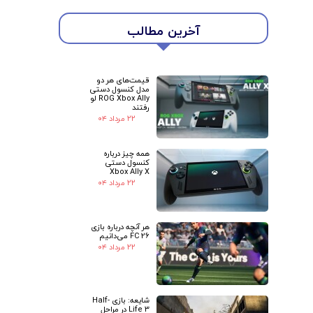
آخرین مطالب
قیمت‌های هر دو
مدل کنسول دستی
ROG Xbox Ally لو
رفتند
۲۲ مرداد ۰۴
همه چیز درباره
کنسول دستی
Xbox Ally X
۲۲ مرداد ۰۴
هر آنچه درباره بازی
FC 26 می‌دانیم
۲۲ مرداد ۰۴
شایعه: بازی Half-
Life 3 در مراحل