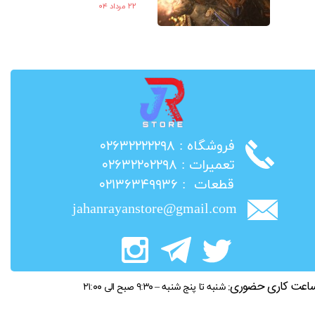
۲۲ مرداد ۰۴
​فروشگاه : ۰۲۶۳۲۲۲۲۲۹۸
​تعمیرات : ۰۲۶۳۲۲۰۲۲۹۸
​قطعات : ۰۲۱۳۶۳۴۹۹۳۶
jahanrayanstore@gmail.com
اعت کاری حضوری:
شنبه تا پنج شنبه – ۹:۳۰ صبح الی ۲۱:۰۰