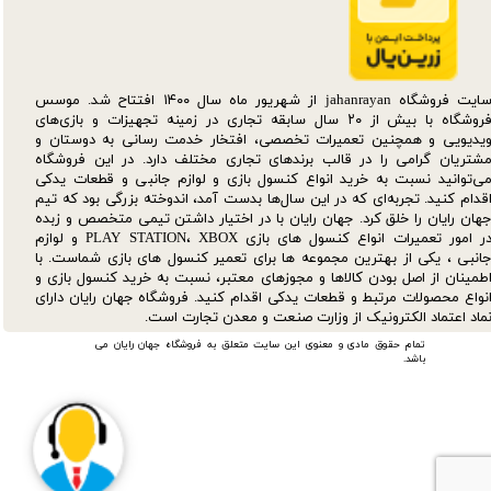
سایت فروشگاه jahanrayan از شهریور ماه سال ۱۴۰۰ افتتاح شد. موسس
فروشگاه با بیش از ۲۰ سال سابقه تجاری در زمینه تجهیزات و بازی‌های
یدیویی و همچنین تعمیرات تخصصی، افتخار خدمت رسانی به دوستان و
شتریان گرامی را در قالب برندهای تجاری مختلف دارد. در این فروشگاه
ی‌توانید نسبت به خرید انواع کنسول بازی و لوازم جانبی و قطعات یدکی‌
قدام کنید. تجربه‌ای که در این سال‌ها بدست آمد، اندوخته بزرگی بود که تیم
هان رایان را خلق کرد. جهان رایان با در اختیار داشتن تیمی متخصص و زبده
در امور تعمیرات انواع کنسول های بازی PLAY STATION، XBOX و لوازم
انبی ، یکی از بهترین مجموعه ها برای تعمیر کنسول های بازی شماست. با
طمینان از اصل بودن کالاها و مجوزهای معتبر، نسبت به خرید کنسول بازی و
نواع محصولات مرتبط و قطعات یدکی اقدام کنید. فروشگاه جهان رایان دارای
ماد اعتماد الکترونیک از وزارت صنعت و معدن تجارت است.
تمام حقوق مادی و معنوی این سایت متعلق به فروشگاه جهان رایان می
باشد.