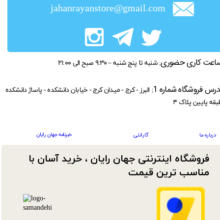
jahanrayanstore@gmail.com
اعت کاری حضوری:
شنبه تا پنج شنبه – ۹:۳۰ صبح الی ۲۱:۰۰
درس فروشگاه شماره 1:
البرز - کرج - میدان کرج - خیابان دانشکده - پاساژ دانشکده
بقه پایین پلاک ۴
خبرنامه جهان رایان
درباره ما
گارانتی
فروشگاه اینترنتی جهان رایان ، خرید آسان با
مناسب ترین قیمت​​​​​​​