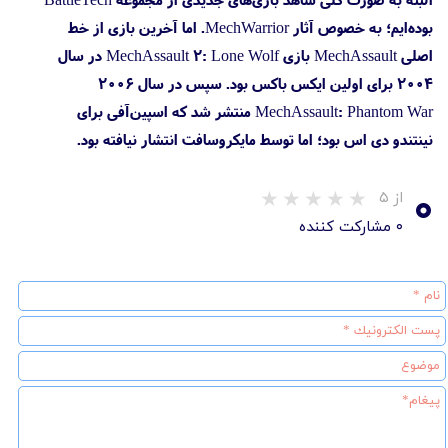
بوده‌ایم؛ به خصوص آثار MechWarrior. اما آخرین بازی از خط
اصلی MechAssault بازی MechAssault 2: Lone Wolf در سال
۲۰۰۴ برای اولین ایکس باکس بود. سپس در سال ۲۰۰۶
MechAssault: Phantom War منتشر شد که اسپین‌آفی برای
نینتندو دی اس بود؛ اما توسط مایکروسافت انتشار نیافته بود.
۰
از ۵
۰ مشارکت کننده