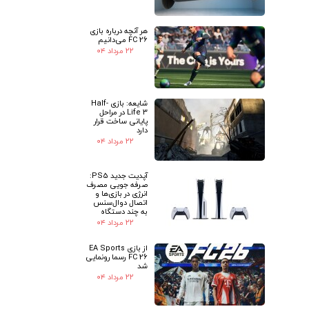
هر آنچه درباره بازی
FC 26 می‌دانیم
۲۲ مرداد ۰۴
شایعه: بازی Half-
Life 3 در مراحل
پایانی ساخت قرار
دارد
۲۲ مرداد ۰۴
آپدیت جدید PS5:
صرفه جویی مصرف
انرژی در بازی‌ها و
اتصال دوال‌سنس
به چند دستگاه
۲۲ مرداد ۰۴
از بازی EA Sports
FC 26 رسما رونمایی
شد
۲۲ مرداد ۰۴