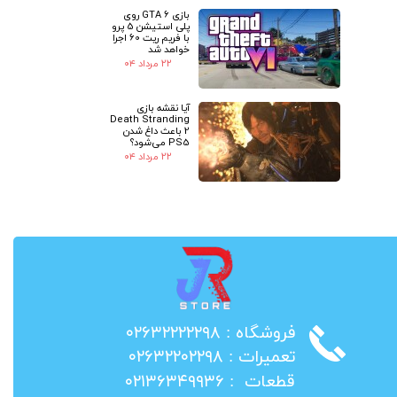
بازی GTA 6 روی
پلی استیشن 5 پرو
با فریم ریت 60 اجرا
خواهد شد
۲۲ مرداد ۰۴
آیا نقشه بازی
Death Stranding
2 باعث داغ شدن
PS5 می‌شود؟
۲۲ مرداد ۰۴
​فروشگاه : ۰۲۶۳۲۲۲۲۲۹۸
​تعمیرات : ۰۲۶۳۲۲۰۲۲۹۸
​قطعات : ۰۲۱۳۶۳۴۹۹۳۶