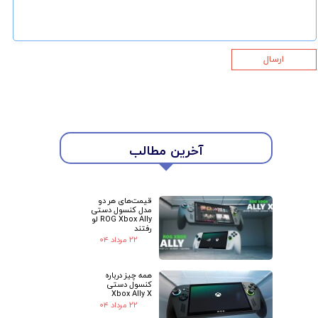
ارسال
★
★
آخرین مطالب
قیمت‌های هر دو
مدل کنسول دستی
ROG Xbox Ally لو
رفتند
۲۲ مرداد ۰۴
همه چیز درباره
کنسول دستی
Xbox Ally X
۲۲ مرداد ۰۴