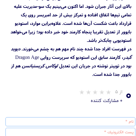
بالای این آثار جبران شود. اما اکنون می‌بینیم یک سو-مدیریت علیه
تمامی تیم‌ها اتفاق افتاده و تمرکز بیش از حد امبریسر روی یک
قرارداد باعث شکست آن‌ها شده است. علاوه‌بر‌این موارد، استودیو
بایوور از تعدیل تقریبا پنجاه کارمند خود خبر داده بود؛ زیرا می‌خواهد
استودیویی چابک‌تر باشد.
در فهرست افراد جدا شده چند نام مهم هم به چشم می‌خورند.
دیوید
گیدر
، کارمند سابق این استودیو که سرپرست روایی Dragon Age
بود در توییتر نوشته در جریان این تعدیل
لوکاس کریستیانسن
هم از
بایوور جدا شده است.
۰
از ۵
۰ مشارکت کننده