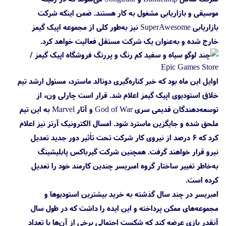
موسیقی و بازاریابی مشغول به کار هستند. ضمن اینکه شرکت
بازاریابی SuperAwesome نیز به‌طور کلی از مجموعه اپیک گیمز
خارج شده و به‌عنوان یک شرکت مستقل فعالیت خواهد کرد.
اوایل این ماه بود که خبر کناره‌گیری دونالد ماسترد، مسئول ارشد تیم
خلاق استودیوی اپیک گیمز اعلام شد. قرار است چارلی ون، از
توسعه‌دهندگان قدیمی سری God of War و آثار Marvel به این تیم
ملحق شده و جایگزین ماسترد شود. امسال الکترونیک آرتز نیز اعلام
کرد که ۶ درصد از نیروی کار شرکت تحت تأثیر دور جدید تعدیل
نیرو قرار خواهند گرفت. همچنین شرکت گیرباکس پابلیشینگ
به‌خاطر تغییر ساختار گروه امبریسر چندین کارمند خود را تعدیل
کرده است.
امبریسر در چند سال گذشته به خرید بیشترین استودیوها و
مجموعه‌های ممکن پرداخته و این ایده را داشت که در طول سال
آنقدر بازی عرضه کند که شکست احتمالی برخی از آن‌ها با تعداد