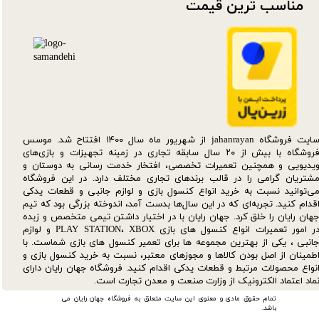
مناسب ترین قیمت​​​​​​​
سایت فروشگاه jahanrayan از شهریور ماه سال ۱۴۰۰ افتتاح شد. موسس
فروشگاه با بیش از ۲۰ سال سابقه تجاری در زمینه تجهیزات و بازی‌های
یدیویی و همچنین تعمیرات تخصصی، افتخار خدمت رسانی به دوستان و
شتریان گرامی را در قالب برندهای تجاری مختلف دارد. در این فروشگاه
ی‌توانید نسبت به خرید انواع کنسول بازی و لوازم جانبی و قطعات یدکی‌
قدام کنید. تجربه‌ای که در این سال‌ها بدست آمد، اندوخته بزرگی بود که تیم
هان رایان را خلق کرد. جهان رایان با در اختیار داشتن تیمی متخصص و زبده
در امور تعمیرات انواع کنسول های بازی PLAY STATION، XBOX و لوازم
انبی ، یکی از بهترین مجموعه ها برای تعمیر کنسول های بازی شماست. با
طمینان از اصل بودن کالاها و مجوزهای معتبر، نسبت به خرید کنسول بازی و
نواع محصولات مرتبط و قطعات یدکی اقدام کنید. فروشگاه جهان رایان دارای
ماد اعتماد الکترونیک از وزارت صنعت و معدن تجارت است.
تمام حقوق مادی و معنوی این سایت متعلق به فروشگاه جهان رایان می
باشد.