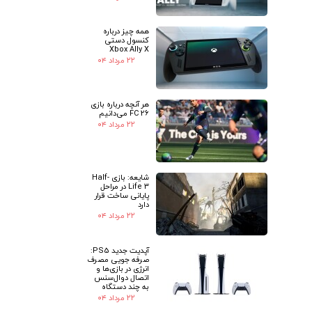
همه چیز درباره
کنسول دستی
Xbox Ally X
۲۲ مرداد ۰۴
★
★
هر آنچه درباره بازی
FC 26 می‌دانیم
۲۲ مرداد ۰۴
شایعه: بازی Half-
Life 3 در مراحل
پایانی ساخت قرار
دارد
۲۲ مرداد ۰۴
آپدیت جدید PS5:
صرفه جویی مصرف
انرژی در بازی‌ها و
اتصال دوال‌سنس
به چند دستگاه
۲۲ مرداد ۰۴