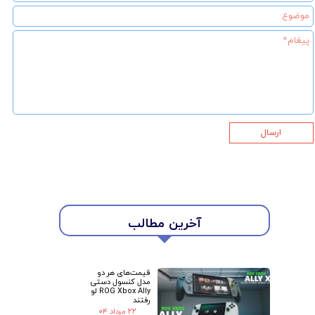
ارسال
آخرین مطالب
قیمت‌های هر دو
مدل کنسول دستی
ROG Xbox Ally لو
رفتند
۲۲ مرداد ۰۴