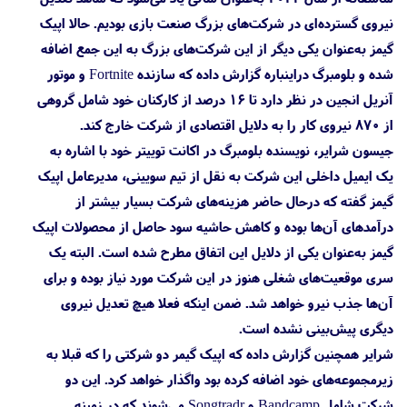
نیروی گسترده‌ای در شرکت‌های بزرگ صنعت بازی بودیم. حالا اپیک
گیمز به‌عنوان یکی دیگر از این شرکت‌های بزرگ به این جمع اضافه
شده و بلومبرگ دراینباره گزارش داده که سازنده Fortnite و موتور
آنریل انجین در نظر دارد تا ۱۶ درصد از کارکنان خود شامل گروهی
از ۸۷۰ نیروی کار را به دلایل اقتصادی از شرکت خارج کند.
جیسون شرایر، نویسنده بلومبرگ در اکانت توییتر خود با اشاره به
یک ایمیل داخلی این شرکت به نقل از تیم سویینی، مدیرعامل اپیک
گیمز گفته که درحال حاضر هزینه‌های شرکت بسیار بیشتر از
درآمدهای آن‌ها بوده و کاهش حاشیه سود حاصل از محصولات اپیک
گیمز به‌عنوان یکی از دلایل این اتفاق مطرح شده است. البته یک
سری موقعیت‌های شغلی هنوز در این شرکت مورد نیاز بوده و برای
آن‌ها جذب نیرو خواهد شد. ضمن اینکه فعلا هیچ تعدیل نیروی
دیگری پیش‌بینی نشده است.
شرایر همچنین گزارش داده که اپیک گیمر دو شرکتی را که قبلا به
زیرمجموعه‌های خود اضافه کرده بود واگذار خواهد کرد. این دو
شرکت شامل Bandcamp و Songtradr می‌شوند که در زمینه