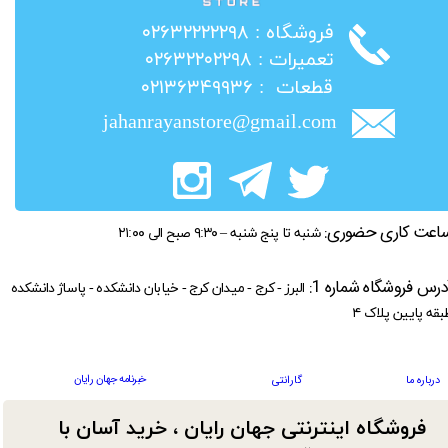
​فروشگاه : ۰۲۶۳۲۲۲۲۲۹۸
​تعمیرات : ۰۲۶۳۲۲۰۲۲۹۸
​قطعات : ۰۲۱۳۶۳۴۹۹۳۶
jahanrayanstore@gmail.com
اعت کاری حضوری:
شنبه تا پنج شنبه – ۹:۳۰ صبح الی ۲۱:۰۰
درس فروشگاه شماره 1:
البرز - کرج - میدان کرج - خیابان دانشکده - پاساژ دانشکده
بقه پایین پلاک ۴
خبرنامه جهان رایان
درباره ما
گارانتی
فروشگاه اینترنتی جهان رایان ، خرید آسان با