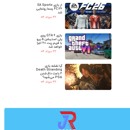
از بازی EA Sports
FC 26 رسما رونمایی
شد
۲۲ مرداد ۰۴
بازی GTA 6 روی
پلی استیشن 5 پرو
با فریم ریت 60 اجرا
خواهد شد
۲۲ مرداد ۰۴
آیا نقشه بازی
Death Stranding
2 باعث داغ شدن
PS5 می‌شود؟
۲۲ مرداد ۰۴