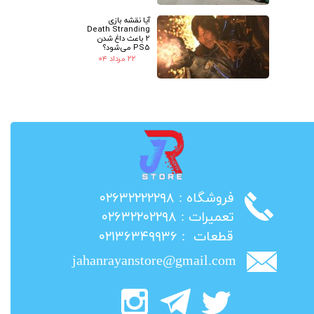
آیا نقشه بازی
Death Stranding
2 باعث داغ شدن
PS5 می‌شود؟
۲۲ مرداد ۰۴
​فروشگاه : ۰۲۶۳۲۲۲۲۲۹۸
​تعمیرات : ۰۲۶۳۲۲۰۲۲۹۸
​قطعات : ۰۲۱۳۶۳۴۹۹۳۶
jahanrayanstore@gmail.com