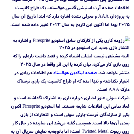
اطلاعات صفحه آرت استیشن
اگنس هوالستاد
، یک طراح کانپست
به پروژه‌ای AAA و معرفی نشده اشاره دارد که ابتدا تاریخ آن سال
۲۰۲۵ بود؛ اما اکنون این تاریخ به سال ۲۰۲۳ تغییر داده شده است.
البته مشخص نیست ایشان اشتباه کرده و قصد داشت بازه‌ای را که
روی بازی کار می‌کرد، بیان کرده یا این اثر واقعا در سال ۲۰۲۵
منتشر خواهد شد.
صفحه لینکدین هوالستاد
هم اطلاعات زیادی در
اختیار نگذاشته و تنها آمده که او طراح کانسپت یک بازی ترسناک
دارک AAA است.
شرکت سونی هنوز اخباری درباره بازی به اشتراک نگذاشته است و
فعلا تمامی این اطلاعات شایعه هستند. اما استودیو Firesprite اکنون
یکی از سازندگان فرست-پارتی سونی است و انتظارات از بازی
بعدی آن‌ها بالا است. همچنین گفته می‌شد این سازنده در حال کار
روی ریبوت Twisted Metal است؛ اما باتوجه‌به نمایش سریال آن به