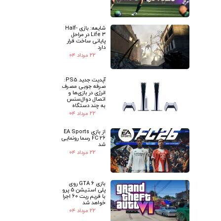
شایعه: بازی Half-
Life 3 در مراحل
پایانی ساخت قرار
دارد
۲۲ مرداد ۰۴
آپدیت جدید PS5:
صرفه جویی مصرف
انرژی در بازی‌ها و
اتصال دوال‌سنس
به چند دستگاه
۲۲ مرداد ۰۴
از بازی EA Sports
FC 26 رسما رونمایی
شد
۲۲ مرداد ۰۴
بازی GTA 6 روی
پلی استیشن 5 پرو
با فریم ریت 60 اجرا
خواهد شد
۲۲ مرداد ۰۴