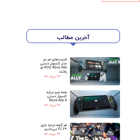
★
★
آخرین مطالب
قیمت‌های هر دو
مدل کنسول دستی
ROG Xbox Ally لو
رفتند
۲۲ مرداد ۰۴
همه چیز درباره
کنسول دستی
Xbox Ally X
۲۲ مرداد ۰۴
هر آنچه درباره بازی
FC 26 می‌دانیم
۲۲ مرداد ۰۴