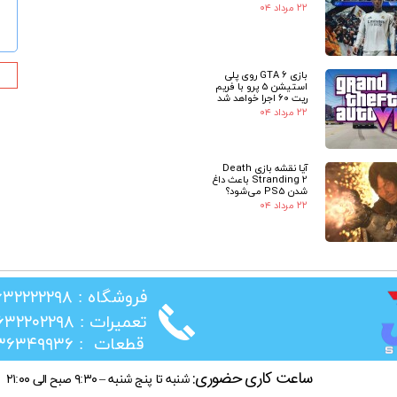
۲۲ مرداد ۰۴
بازی GTA 6 روی پلی
استیشن 5 پرو با فریم
ریت 60 اجرا خواهد شد
۲۲ مرداد ۰۴
آیا نقشه بازی Death
Stranding 2 باعث داغ
شدن PS5 می‌شود؟
۲۲ مرداد ۰۴
​فروشگاه : ۰۲۶۳۲۲۲۲۲۹۸
​تعمیرات : ۰۲۶۳۲۲۰۲۲۹۸
​قطعات : ۰۲۱۳۶۳۴۹۹۳۶
ساعت کاری حضوری:
شنبه تا پنج شنبه – ۹:۳۰ صبح الی ۲۱:۰۰