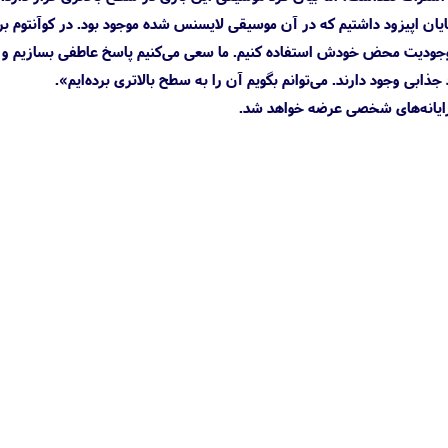
ر رمدی موسیقی همواره اهمیت داشته است. در الن ویک ۱ ما سکانس‌های پایان اپیزود داشتیم که در آن موسیقی لایسنس شده موجود بود. در کوآ
 روش‌های جالبی غیر از موجودیت محض خودش استفاده کنیم. ما سعی می‌کنیم پاسخ عاطفی بسازیم و