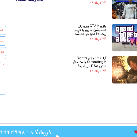
۲۲ مرداد ۰۴
بازی GTA 6 روی پلی
استیشن 5 پرو با فریم
ریت 60 اجرا خواهد شد
۲۲ مرداد ۰۴
آیا نقشه بازی Death
Stranding 2 باعث داغ
شدن PS5 می‌شود؟
۲۲ مرداد ۰۴
★
​فروشگاه : ۰۲۶۳۲۲۲۲۲۹۸