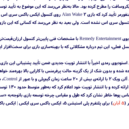
روسافت را مطرح کرده بود. حالا به‌نظر می‌رسد که این موضوع به تأیید تو
لانی‌ترین بازی آن‌ها تبدیل خواهد شد.
اس پوها خاطر نشان کرد که طول و مقیاس چرخه توسعه بازی باتوجه‌به «سط
۵ آبان
) برای پلتفرم پلی استیشن 5، ایکس باکس سری ایکس | ایکس باکس سری اس و کامپیوتر عرضه خواهد شد.