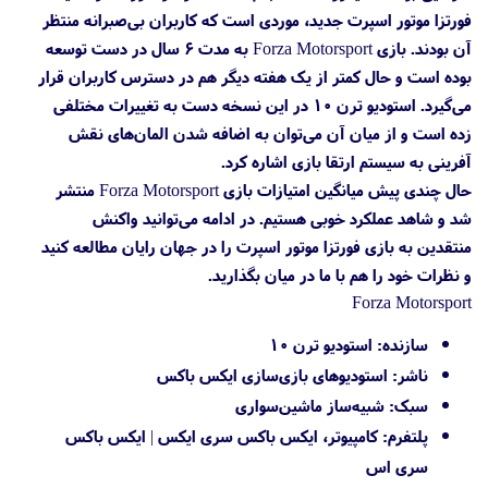
فورتزا موتور اسپرت جدید، موردی است که کاربران بی‌صبرانه منتظر
آن بودند. بازی Forza Motorsport به مدت ۶ سال در دست توسعه
بوده است و حال کمتر از یک هفته دیگر هم در دسترس کاربران قرار
می‌گیرد. استودیو ترن ۱۰ در این نسخه دست به تغییرات مختلفی
زده است و از میان آن می‌توان به اضافه شدن المان‌های نقش
آفرینی به سیستم ارتقا بازی اشاره کرد.
حال چندی پیش میانگین امتیازات بازی Forza Motorsport منتشر
شد و شاهد عملکرد خوبی هستیم. در ادامه می‌توانید واکنش
منتقدین به بازی فورتزا موتور اسپرت را در جهان رایان مطالعه کنید
و نظرات خود را هم با ما در میان بگذارید.
Forza Motorsport
سازنده
: استودیو ترن ۱۰
ناشر
: استودیوهای بازی‌سازی ایکس باکس
سبک
: شبیه‌ساز ماشین‌سواری
پلتفرم
: کامپیوتر، ایکس باکس سری ایکس | ایکس باکس
سری اس