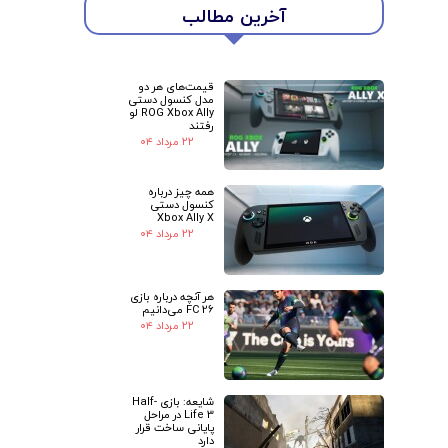
آخرین مطالب
قیمت‌های هر دو
مدل کنسول دستی
ROG Xbox Ally لو
رفتند
۲۲ مرداد ۰۴
همه چیز درباره
کنسول دستی
Xbox Ally X
۲۲ مرداد ۰۴
هر آنچه درباره بازی
FC 26 می‌دانیم
۲۲ مرداد ۰۴
شایعه: بازی Half-
Life 3 در مراحل
پایانی ساخت قرار
دارد