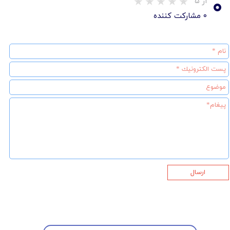
۰
از ۵
۰ مشارکت کننده
ارسال