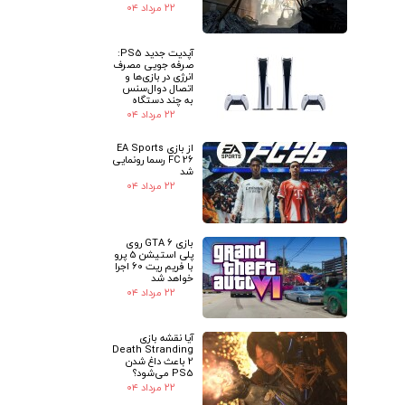
۲۲ مرداد ۰۴
★
★
آپدیت جدید PS5:
صرفه جویی مصرف
انرژی در بازی‌ها و
اتصال دوال‌سنس
به چند دستگاه
۲۲ مرداد ۰۴
از بازی EA Sports
FC 26 رسما رونمایی
شد
۲۲ مرداد ۰۴
بازی GTA 6 روی
پلی استیشن 5 پرو
با فریم ریت 60 اجرا
خواهد شد
۲۲ مرداد ۰۴
آیا نقشه بازی
Death Stranding
2 باعث داغ شدن
PS5 می‌شود؟
۲۲ مرداد ۰۴