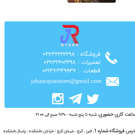
​فروشگاه : ۰۲۶۳۲۲۲۲۲۹۸
​تعمیرات : ۰۲۶۳۲۲۰۲۲۹۸
​قطعات : ۰۲۱۳۶۳۴۹۹۳۶
jahanrayanstore@gmail.com
اعت کاری حضوری:
شنبه تا پنج شنبه – ۹:۳۰ صبح الی ۲۱:۰۰
درس فروشگاه شماره 1:
البرز - کرج - میدان کرج - خیابان دانشکده - پاساژ دانشکده